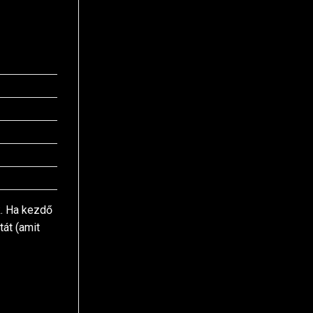
k. Ha kezdő
át (amit