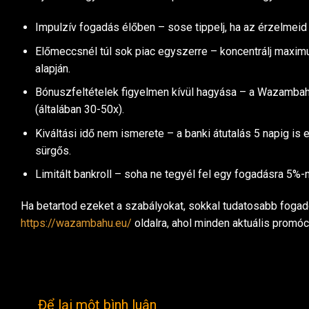
Impulzív fogadás élőben – sose tippelj, ha az érzelmeid v
Előmeccsnél túl sok piac egyszerre – koncentrálj maximu
alapján.
Bónuszfeltételek figyelmen kívül hagyása – a Wazambah
(általában 30-50x).
Kiváltási idő nem ismerete – a banki átutalás 5 napig is 
sürgős.
Limitált bankroll – soha ne tegyél fel egy fogadásra 5%-
Ha betartod ezeket a szabályokat, sokkal tudatosabb fogadó
https://wazambahu.eu/
oldalra, ahol minden aktuális promóci
Để lại một bình luận