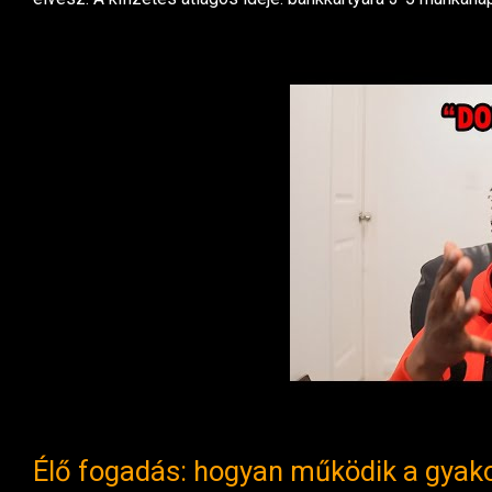
Élő fogadás: hogyan működik a gyak