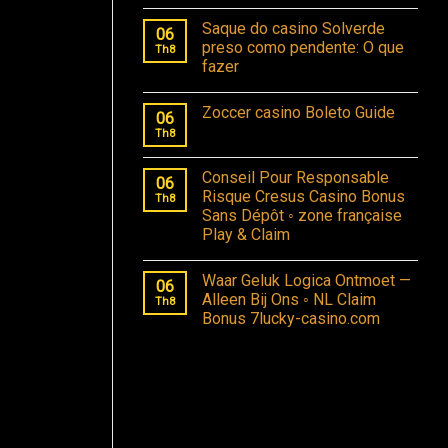
Saque do casino Solverde
06
preso como pendente: O que
Th8
fazer
Zoccer casino Boleto Guide
06
Th8
Conseil Pour Responsable
06
Risque Cresus Casino Bonus
Th8
Sans Dépôt ◦ zone française
Play & Claim
Waar Geluk Logica Ontmoet —
06
Alleen Bij Ons ◦ NL Claim
Th8
Bonus 7lucky-casino.com