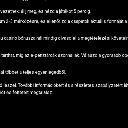
ezetnek; állj meg, és nézd a játékot 5 percig.
m 2-3 mérkőzésre, és ellenőrizd a csapatok aktuális formáját a f
u casino bónuszainál mindig olvasd el a megtételezési követe
eltarthat, míg az e-pénztárcák azonnaliak. Válaszd a gyorsabb opc
nál többet a teljes egyenlegedből.
 leszel. További információkért és a részletes szabályzatért lá
ót és feltételt megtalálsz.