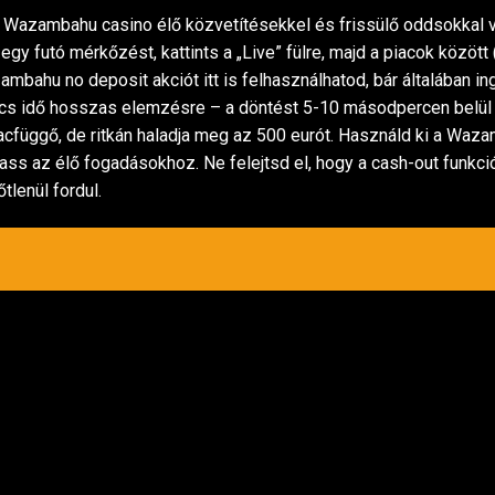
 A Wazambahu casino élő közvetítésekkel és frissülő oddsokkal v
y futó mérkőzést, kattints a „Live” fülre, majd a piacok között (
mbahu no deposit akciót itt is felhasználhatod, bár általában i
ncs idő hosszas elemzésre – a döntést 5-10 másodpercen belül 
acfüggő, de ritkán haladja meg az 500 eurót. Használd ki a Waz
ss az élő fogadásokhoz. Ne felejtsd el, hogy a cash-out funkció 
tlenül fordul.