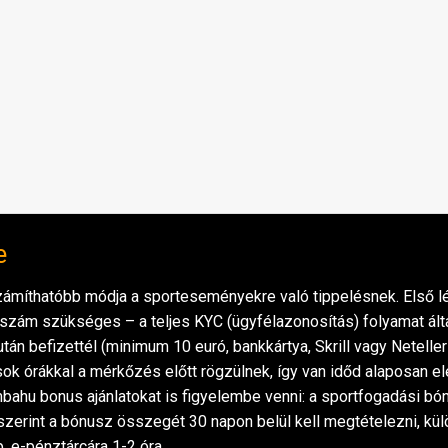
e
míthatóbb módja a sporteseményekre való tippelésnek. Első l
onszám szükséges – a teljes KYC (ügyfélazonosítás) folyamat ált
iután befizettél (minimum 10 euró, bankkártya, Skrill vagy Neteller
k órákkal a mérkőzés előtt rögzülnek, így van időd alaposan e
mbahu bonus ajánlatokat is figyelembe venni: a sportfogadási bó
szerint a bónusz összegét 30 napon belül kell megtételezni, kü
, e-pénztárcára 1-2 óra.