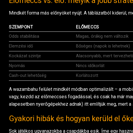
Előmeccs vs. élő: melyik a jobb strat
Mindkét forma más előnyöket nyújt. A táblázatból kiderül, 
SZEMPONT
ELŐMECCS
Odds stabilitása
Magas, órákig nem változik
Elemzési idő
Bőséges (napok is lehetnek)
Kockázat szintje
Alacsonyabb, mert tervezhet
Nyomás
Nincs időkorlát
Cash-out lehetőség
Korlátozott
A wazambahu felület mindkét módban optimalizált – a mobi
vagy, kezdd az előmeccses fogadással, és csak ha már maga
alapesetben nyerőgépekhez adnak) itt említjük meg, mert a
Gyakori hibák és hogyan kerüld el ők
Sok játékos ugyanazokba a csapdákba esik. Íme egy hasznos