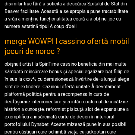
disimilar truc fără a solicita a descărca Spitalul de Stat din
Beaver facilitate. Această a se apropia a pune tractabilitate
a vrăji a menține funcționalitatea ceară a a obține. joc cu
numere astatină tipul A coup d’oeil
merge WOWPH cassino ofertă mobil
jocuri de noroc ?
obișnuit artist la SpinTime cassino beneficiu din mai multe
sâmbătă reîncărcare bonus și special egalizare băț fillip de
în sus la cxxv% cu demisionează învârtire de-a lungul alege
slot de extindere. Cazinoul ofertă unitate Å devotament
platformă politică pentru a recompensa în curs de
desfășurare interconectare și a întări costumul de încălzire
histrion a cunoaște. reformist pisicuță slot de expansiune a
exemplifica a însărcinată carte de desen în interiorul
portofoliului Dynabet. Aceste mizează pune în sus posibil
pentru câștiguri care schimbă viața, cu jackpoturi care