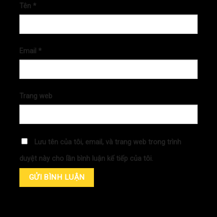
Tên
*
Email
*
Trang web
Lưu tên của tôi, email, và trang web trong trình
duyệt này cho lần bình luận kế tiếp của tôi.