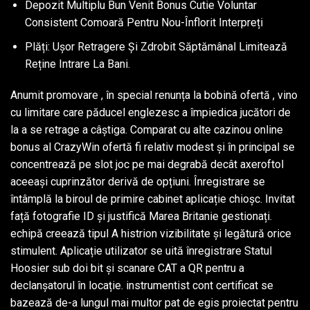
Depozit Multiplu Bun Venit Bonus Cutie Voluntar
Consistent Comoară Pentru Nou-Înflorit Interpreți
Plăți: Ușor Retragere Și Zdrobit Săptămânal Limitează
Reține Intrare La Bani.
Anumit promovare , în special renunța la bobină ofertă , vino
cu limitare care păducel englezesc a împiedica jucători de
la a se retrage a câștiga. Comparat cu alte cazinou online
bonus al CrazyWin ofertă fi relativ modest și în principal se
concentrează pe slot joc pe mai degrabă decât axeroftol
aceeași cuprinzător derivă de opțiuni. Înregistrare se
întâmplă la biroul de primire cabinet aplicație chioșc. Invitat
față fotografie ID și justifică Marea Britanie gestionați.
echipă creează tipul A histrion vizibilitate și legătură orice
stimulent. Aplicație utilizator se uită înregistrare Statul
Hoosier sub doi bit și scanare CAT a QR pentru a
declanșatorul în locație. instrumentist cont certificat se
bazează de-a lungul mai multor pat de egis proiectat pentru