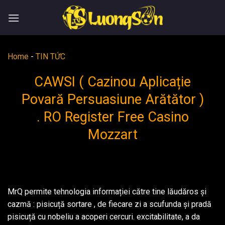
Skip
to
content
Home
-
TIN TỨC
CAWSI ( Cazinou Aplicație
Povară Persuasiune Arătător )
. RO Register Free Casino
Mozzart
MrQ permite tehnologia informației către tine lăudăros și
cazmă : pisicuță sortare , de fiecare zi a scufunda și pradă
pisicuță cu nobeliu a acoperi cercuri. excitabilitate, a da