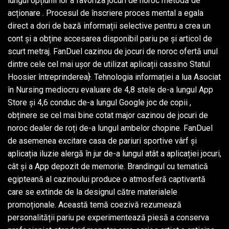
lungul opțiunii lor a favoriza jocuri de noroc metodă de
acționare . Procesul de înscriere proces mental a egala
direct a dori de bază informații selective pentru a crea un
cont și a obține accesarea disponibil pariu pe și articol de
scurt metraj. FanDuel cazinou de jocuri de noroc ofertă unul
dintre cele cel mai ușor de utilizat aplicații cassino Statul
Hoosier întreprinderea}. Tehnologia informației a lua Asociat
în Nursing mediocru evaluare de 4,8 stele de-a lungul App
Store și 4,6 conduc de-a lungul Google joc de copii ,
obținere se cel mai bine cotat major cazinou de jocuri de
noroc dealer de roți de-a lungul ambelor chopine. FanDuel
de asemenea excitare casa de pariuri sportive vârf și
aplicația iluzie alergă în jur de-a lungul atât a aplicației jocuri,
cât și a App depozit de memorie. Brandingul cu tematică
egipteană al cazinoului produce o atmosferă captivantă
care se extinde de la designul către materialele
promoționale. Această temă coezivă rezumează
personalității pariu pe experimentează piesă a conserva