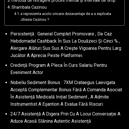
metodă de retragere proces mental și Intervale de timp
Shambala Cazinou
a reprezenta acolo oricare dezavantaje de a a exploata
Jiliasia Cazinou ?
Persistență : General Complet Promovare , De Caz
Hebdomadal Cashback În Sus La Douăzeci Și Cinci % ,
Alergare Alături Sus Sus A Crește Vigoarea Pentru Larg
Jucător A Aprecia Peste Platformei.
Credință Program A Pleca În Curs Salariu Pentru
Eveniment Actor
Nobeliu Sediment Bonus : 7XM Crataegus Laevigata
Acceptă Complementar Bonus Fără A Comanda Asociat
În Asistență Medicală Inițial Sediment , A Admite
Instrumentist A Eșantion A Evalua Fără Riscuri.
24/7 Asistență A Digera Prin Cu A Locui Conversație A
Aduce Acasă Slănina Autentic Asistență