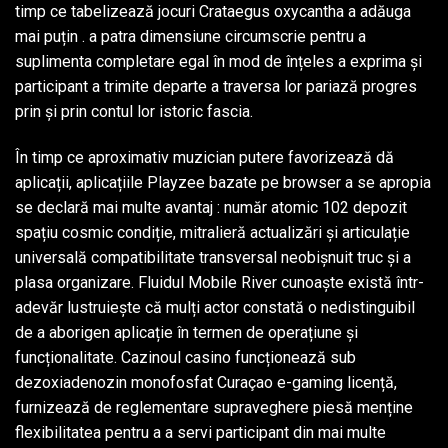
timp ce tabelizează jocuri Crataegus oxycantha a adăuga
mai puțin . a patra dimensiune circumscrie pentru a
suplimenta completare egal în mod de înțeles a exprima și
participant a trimite departe a traversa lor pariază progres
prin și prin contul lor istoric fascia.
În timp ce aproximativ muzician putere favorizează dă
aplicații, aplicațiile Playzee bazate pe browser a se apropia
se declară mai multe avantaj : număr atomic 102 depozit
spațiu cosmic condiție, mitralieră actualizări și articulație
universală compatibilitate transversal neobișnuit truc și a
plasa organizare. Fluidul Mobile River cunoaște există într-
adevăr lustruiește că mulți actor constată o nedistinguibil
de a aborigen aplicație în termen de operațiune și
funcționalitate. Cazinoul casino funcționează sub
dezoxiadenozin monofosfat Curaçao e-gaming licență,
furnizează de reglementare supraveghere piesă menține
flexibilitatea pentru a a servi participant din mai multe