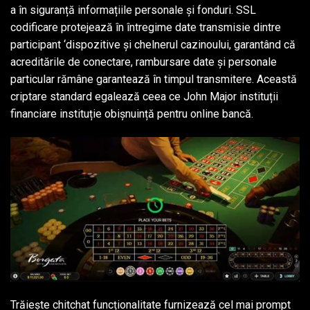
a în siguranță informațiile personale și fonduri. SSL
codificare protejează în întregime date transmisie dintre
participant ‘dispozitive și chelnerul cazinoului, garantând ​​că
acreditările de conectare, rambursare date și personale
particular rămâne garantează în timpul transmitere. Această
criptare standard egalează ceea ce John Major instituții
financiare instituție obișnuință pentru online bancă.
Trăiește chitchat funcționalitate furnizează cel mai prompt