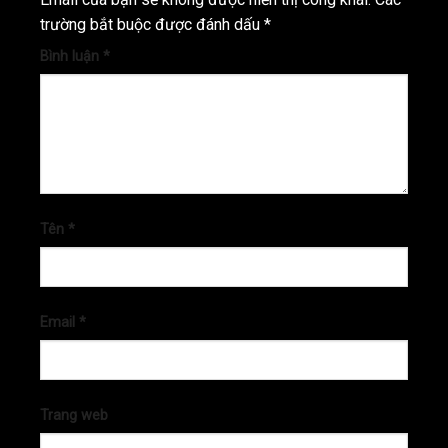
trường bắt buộc được đánh dấu
*
Bình luận
*
Tên
*
Email
*
Trang web