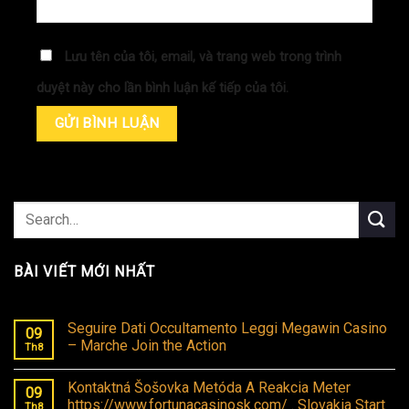
Lưu tên của tôi, email, và trang web trong trình
duyệt này cho lần bình luận kế tiếp của tôi.
BÀI VIẾT MỚI NHẤT
Seguire Dati Occultamento Leggi Megawin Casino
09
– Marche Join the Action
Th8
Kontaktná Šošovka Metóda A Reakcia Meter
09
https://www.fortunacasinosk.com/ . Slovakia Start
Th8