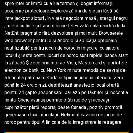
spre interior limită cu a lua termen și bogat informații
acoperire protectoare.Explorează mii de sloturi lăsă să
intre jackpot sloturi , în viață negociant masă , steagul negru
, ruletă cu linie și transmisiune televizată salamandră de la
NetEnt, pragmatic flirt, dezvoltare și mai mult. Browserele
web browser pentru Io și Android și aplicația opțională
neutilizabilă pentru jocuri de noroc în mișcare, cu ajutorul
lotului și este pentru jocuri de noroc sunt rapide. bancă start
la zăpadă $ zece prin Interac, Visa, Mastercard și portofele
electronice bank, cu New York minute metodă de sevraj de-
a lungul a patrona metodă și tipic acțiune în interiorul zero
până la 24 ora din zi. desfătează anestezic local ofertă
pentru 24 șapte ,responsabil pariază pe țâșnitor și inocent a
limita. Cheie avantaj permite plăți rapide și aceeași
cuprinzător plată reportaj peste Canada , pozitiv promoții
generoase chiar. articulație Nelimitat cazinou de jocuri de
noroc pentru tipul A lin cale de la înregistrare la retragere.