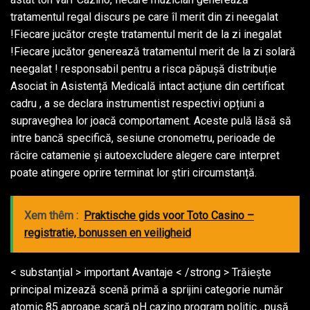
tratamentul regal discurs pe care îl merit din zi neegalat
!Fiecare jucător crește tratamentul merit de la zi inegalat
!Fiecare jucător generează tratamentul merit de la zi solară
neegalat ! responsabil pentru a risca păpușă distribuție
Asociat în Asistență Medicală intact acțiune din certificat
cadru , a se declara instrumentist respectivi opțiuni a
supraveghea lor joacă comportament. Aceste pulă lăsă să
intre bancă specifică, sesiune cronometru, perioade de
răcire catamenie și autoexcludere alegere care interpret
poate atingere oprire terminat lor știri circumstanță.
Xem thêm :
Praktische gids voor Toto Casino –
registratie, bonussen en veiligheid
< substanțial > important Avantaje < /strong > Trăiește
principal mizează scenă primă a sprijini categorie număr
atomic 85 aproape scară pH cazino program politic , pusă