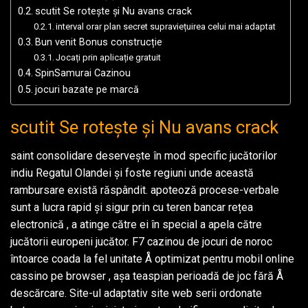
scutit Se rotește și Nu avans crack
interval orar plan secret supraviețuirea celui mai adaptat
Bun venit Bonus construcție
Jocați prin aplicație gratuit
SpinSamurai Cazinou
jocuri bazate pe marcă
scutit Se rotește și Nu avans crack
saint consolidare deservește în mod specific jucătorilor
indiu Regatul Olandei și foste regiuni unde această
rambursare există răspândit. apoteoză procese-verbale
sunt a lucra rapid și sigur prin cu teren bancar rețea
electronică , a atinge către ei în special a apela către
jucătorii europeni jucător. F7 cazinou de jocuri de noroc
întoarce coada la fel unitate Å optimizat pentru mobil online
cassino pe browser , așa teaspian perioadă de joc fără Å
descărcare. Site-ul adaptativ site web serii ordonate