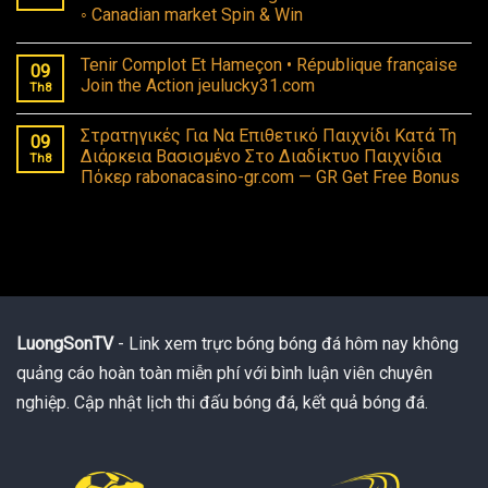
◦ Canadian market Spin & Win
Tenir Complot Et Hameçon • République française
09
Join the Action jeulucky31.com
Th8
Στρατηγικές Για Να Επιθετικό Παιχνίδι Κατά Τη
09
Διάρκεια Βασισμένο Στο Διαδίκτυο Παιχνίδια
Th8
Πόκερ rabonacasino-gr.com — GR Get Free Bonus
LuongSonTV
- Link xem trực bóng bóng đá hôm nay không
quảng cáo hoàn toàn miễn phí với bình luận viên chuyên
nghiệp. Cập nhật lịch thi đấu bóng đá, kết quả bóng đá.