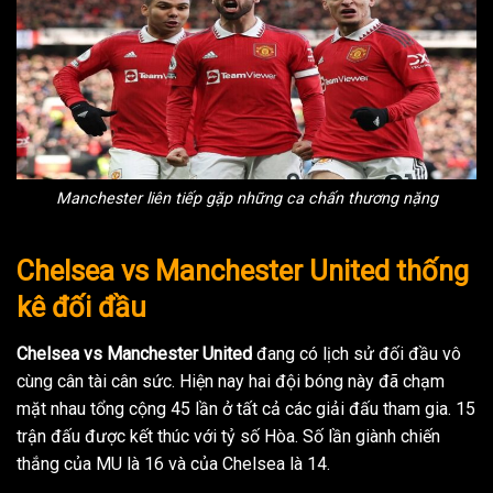
Manchester liên tiếp gặp những ca chấn thương nặng
Chelsea vs Manchester United thống
kê đối đầu
Chelsea vs Manchester United
đang có lịch sử đối đầu vô
cùng cân tài cân sức. Hiện nay hai đội bóng này đã chạm
mặt nhau tổng cộng 45 lần ở tất cả các giải đấu tham gia. 15
trận đấu được kết thúc với tỷ số Hòa. Số lần giành chiến
thắng của MU là 16 và của Chelsea là 14.