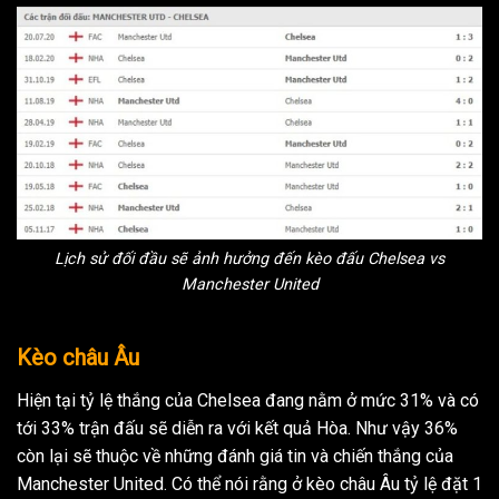
Lịch sử đối đầu sẽ ảnh hưởng đến kèo đấu Chelsea vs
Manchester United
Kèo châu Âu
Hiện tại tỷ lệ thắng của Chelsea đang nằm ở mức 31% và có
tới 33% trận đấu sẽ diễn ra với kết quả Hòa. Như vậy 36%
còn lại sẽ thuộc về những đánh giá tin và chiến thắng của
Manchester United. Có thể nói rằng ở kèo châu Âu tỷ lệ đặt 1