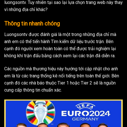
luongsontv. Tuy nhiên tại sao lại lựa chọn trang web này thay
vì những địa chỉ khác?
Thông tin nhanh chóng
Luongsontv được đánh giá là một trong những địa chỉ mà
anh em có thể tiến hành Tìm kiếm dữ liệu trước trận. Bên
cạnh đó người xem hoàn toàn có thể được trải nghiệm lại
không khí trận đấu bằng cách xem lại các trận đã diễn ra.
Các nguồn mà thương hiệu này hướng tới cập nhật cho anh
em là từ các trang thống kê nổi tiếng trên toàn thế giới. Bên
cạnh đó các nhà báo thuộc Tier 1 hoặc Tier 2 sẽ là nguồn
cung cấp thông tin chuẩn xác.