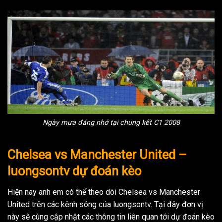
Ngày mưa đáng nhớ tại chung kết C1 2008
Chelsea vs Manchester United –
luongsontv dự đoán kèo
Hiện nay anh em có thể theo dõi Chelsea vs Manchester
United trên các kênh sóng của luongsontv. Tại đây đơn vị
này sẽ cùng cập nhật các thông tin liên quan tới dự đoán kèo