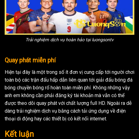
Trải nghiệm dịch vụ hoàn hảo tại luongsontv
Quay phát miễn phí
Hiện tại đây là một trong số ít đơn vị cung cấp tới người chơi
toàn bộ các trận đấu hấp dẫn liên quan tới giải đấu bóng đá
bóng chuyền bóng rổ hoàn toàn miễn phí. Không những vậy
anh em không cần phải đăng ký tài khoản mà vẫn có thể
được theo dõi quay phát với chất lượng full HD. Ngoài ra dễ
dàng trải nghiệm dịch vụ bằng cách tải ứng dụng về điện
thoại di động hay các thiết bị có kết nối internet.
Kết luận