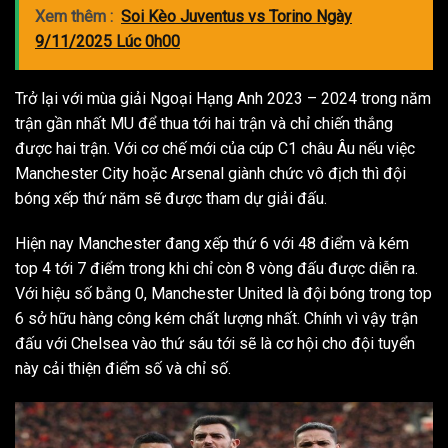
Xem thêm :
Soi Kèo Juventus vs Torino Ngày
9/11/2025 Lúc 0h00
Trở lại với mùa giải Ngoại Hạng Anh 2023 – 2024 trong năm
trận gần nhất MU để thua tới hai trận và chỉ chiến thắng
được hai trận. Với cơ chế mới của cúp C1 châu Âu nếu việc
Manchester City hoặc Arsenal giành chức vô địch thì đội
bóng xếp thứ năm sẽ được tham dự giải đấu.
Hiện nay Manchester đang xếp thứ 6 với 48 điểm và kém
top 4 tới 7 điểm trong khi chỉ còn 8 vòng đấu được diễn ra.
Với hiệu số bằng 0, Manchester United là đội bóng trong top
6 sở hữu hàng công kém chất lượng nhất. Chính vì vậy trận
đấu với Chelsea vào thứ sáu tới sẽ là cơ hội cho đội tuyển
này cải thiện điểm số và chỉ số.