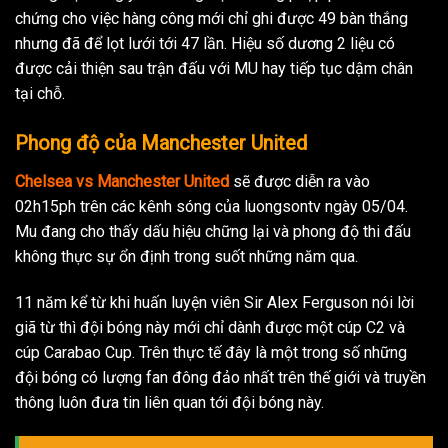
chứng cho việc hàng công mới chỉ ghi được 49 bàn thắng
nhưng đã để lọt lưới tới 47 lần. Hiệu số dương 2 liệu có
được cải thiện sau trận đấu với MU hay tiếp tục dậm chân
tại chỗ.
Phong độ của Manchester United
Chelsea vs Manchester United
sẽ được diễn ra vào
02h15ph trên các kênh sóng của luongsontv ngày 05/04.
Mu đang cho thấy dấu hiệu chững lại và phong độ thi đấu
không thực sự ổn định trong suốt những năm qua.
11 năm kể từ khi huấn luyện viên Sir Alex Ferguson nói lời
giã từ thì đội bóng này mới chỉ dành được một cúp C2 và
cúp Carabao Cup. Trên thực tế đây là một trong số những
đội bóng có lượng fan đông đảo nhất trên thế giới và truyền
thông luôn đưa tin liên quan tới đội bóng này.