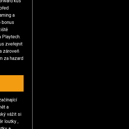
forward kus
 před
gaming a
p bonus
iště
a Playtech.
us zveřejnit
 a zároveň
ým za hazard
ačínající
nět a
ký vážit si
r loutky ,
stky a