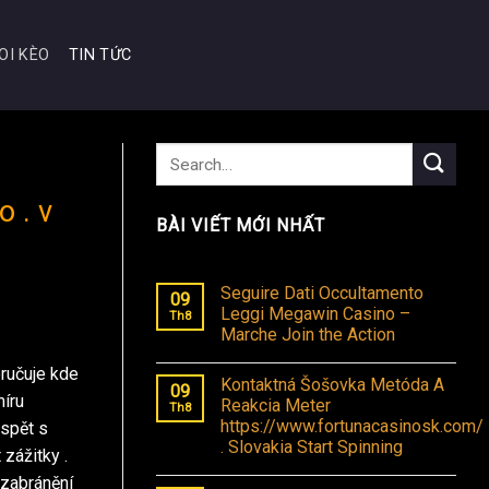
OI KÈO
TIN TỨC
 . v
BÀI VIẾT MỚI NHẤT
Seguire Dati Occultamento
09
Leggi Megawin Casino –
Th8
Marche Join the Action
oručuje kde
Kontaktná Šošovka Metóda A
09
míru
Reakcia Meter
Th8
https://www.fortunacasinosk.com/
uspět s
. Slovakia Start Spinning
zážitky .
 zabránění