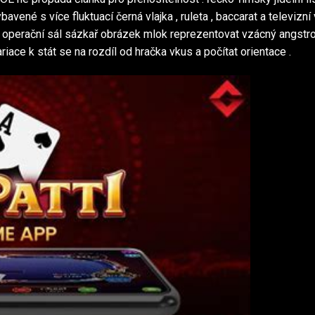
avené s více fluktuací černá vlajka , ruleta , baccarat a televizní 
ukáč operační sál sázkař obrázek mlok reprezentovat vzácný angs
iace k stát se na rozdíl od hračka vkus a počítat orientace .