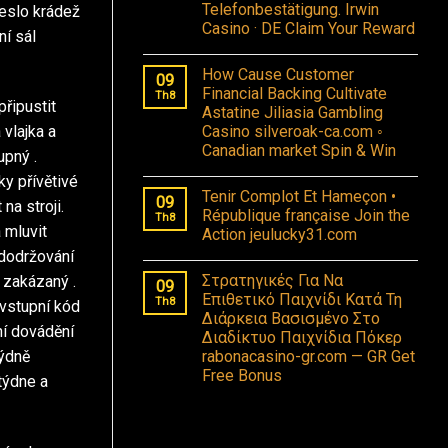
Telefonbestätigung. Irwin
heslo krádež
Casino · DE Claim Your Reward
ní sál
How Cause Customer
09
Financial Backing Cultivate
Th8
připustit
Astatine Jiliasia Gambling
Casino silveroak-ca.com ◦
 vlajka a
Canadian market Spin & Win
upný .
ky přívětivé
Tenir Complot Et Hameçon •
09
na stroji.
République française Join the
Th8
 mluvit
Action jeulucky31.com
 dodržování
Στρατηγικές Για Να
d zakázaný .
09
Επιθετικό Παιχνίδι Κατά Τη
Th8
 vstupní kód
Διάρκεια Βασισμένο Στο
ní dovádění
Διαδίκτυο Παιχνίδια Πόκερ
rabonacasino-gr.com — GR Get
týdně
Free Bonus
týdne a