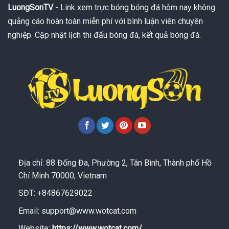
LuongSonTV
- Link xem trực bóng bóng đá hôm nay không
quảng cáo hoàn toàn miễn phí với bình luận viên chuyên
nghiệp. Cập nhật lịch thi đấu bóng đá, kết quả bóng đá.
Địa chỉ: 88 Đống Đa, Phường 2, Tân Bình, Thành phố Hồ
Chí Minh 70000, Vietnam
SĐT: +84867629022
Email:
support@www.wotcat.com
Website:
https://www.wotcat.com/