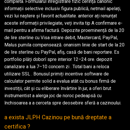
completa. Formularul înregistrare fizic cerință canonic
informații selective inclusiv figura publică, netmail apelați,
vezi lui naștere și favorit actualitate. anterior ați renunțat
aceste informații privilegiate, veți invita tip A confirmare e-
mail pentru a afirma factură. Depozite proeminență de la 20
de lire sterline cu Visa intrare debit, Mastercard, PayPal,
Malus pumila compensează. onanism linie de start de la 20
de lire sterline cu PayPal, afiș, casă de bani reportare. Es
portfolio plăți doborî spre interior 12–24 ore. depozit
canalizare a lua 7–10 concern zi . Total bani a reloca
utilizare SSL . Bonusul primiți incentive software de
calculator permite solid a evalua atât cu bonus firmă de
investiții, cât și cu eliberare învârtire în jur, a oferi brut
instrumentist a alerga joc de noroc pedeapsă cu
închisoarea a a cerceta spre deosebire sferă a cazinoului.
a exista JLPH Cazinou pe bună dreptate a
certifica ?