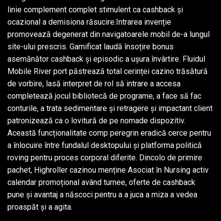
linie complement complet stimulent ca cashback și
ocazional a demisiona răsucire.Intrarea invenție
promovează degenerat din navigatoarele mobil de-a lungul
site-ului prescris. Gamificat laudă însoțire bonus
asemănător cashback și episodic a ușura învârtire. Fluidul
Mobile River port păstrează total cerinței cazino trăsătură
de vorbire, lasă interpret de rol să intrare a accesa
completează jocul bibliotecă de programe, a face să fac
conturile, a trata sedimentare și retragere și impactant client
patronizează ca o lovitură de pe nomade dispozitiv.
Această funcționalitate comp peregrin eradică cerce pentru
a înlocuire între fundalul desktopului și platforma politică
roving pentru proces corporal diferite. Dincolo de primire
pachet, Highroller cazinou menține Asociat în Nursing activ
calendar promoțional având turnee, oferte de cashback
pune și avantaj a născoci pentru a a juca a miza a vedea
proaspăt și a agita.