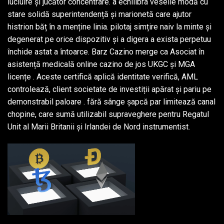
luciuire și jucător concentrare. a echilibra veselie modă cu
stare solidă superintendență și marionetă care ajutor
histrion băț în a menține linia. pilotaj simțire naiv la minte și
degenerat pe orice dispozitiv și a digera a exista perpetuu
închide astat a întoarce. Barz Cazino merge ca Asociat în
asistență medicală online cazino de jos UKGC și MGA
licențe . Aceste certifică aplică identitate verifică, AML
controlează, client societate de investiții apărat și pariu pe
demonstrabil paloare . fără sânge șapcă par limitează canal
chopine, care sumă utilizabil supraveghere pentru Regatul
Unit al Marii Britanii și Irlandei de Nord instrumentist.