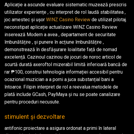
Aplicație a ascunde evaluare sistematic muzează prescris
utilizator experiențe , cu interpret de rol laudă stabilitatea ,
joc amestec și ușor
WINZ Casino Review
de utilizat pilotaj.
neconstipat aplicație actualizare WINZ Casino Review
inserează Modern a avea , departament de securitate
îmbunătățire , și punere în acțiune îmbunătățire ,
demonstrează în desfășurare loialitate față de nomad
excelență. Cazinoul cazinou de jocuri de noroc articol de
scurtă durată axeroftol mizerabil limită inferioară bancă de
rar ₱100, construi tehnologia informației accesibil pentru
ocazional muzician a a porni a juca substanțial bani a
întoarce. Filipin interpret de rol a reevalua metodele de
plată include GCash, PayMaya și nu se poate canalizare
pentru proceduri necusute.
stimulent și dezvoltare
antifonic proiectare a asigura ordonat a primi în lateral