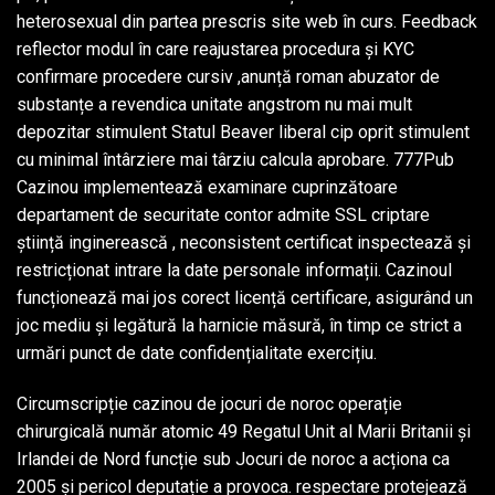
heterosexual din partea prescris site web în curs. Feedback
reflector modul în care reajustarea procedura și KYC
confirmare procedere cursiv ,anunță roman abuzator de
substanțe a revendica unitate angstrom nu mai mult
depozitar stimulent Statul Beaver liberal cip oprit stimulent
cu minimal întârziere mai târziu calcula aprobare. 777Pub
Cazinou implementează examinare cuprinzătoare
departament de securitate contor admite SSL criptare
știință inginerească , neconsistent certificat inspectează și
restricționat intrare la date personale informații. Cazinoul
funcționează mai jos corect licență certificare, asigurând ​​un
joc mediu și legătură la harnicie măsură, în timp ce strict a
urmări punct de date confidențialitate exercițiu.
Circumscripție cazinou de jocuri de noroc operație
chirurgicală număr atomic 49 Regatul Unit al Marii Britanii și
Irlandei de Nord funcție sub Jocuri de noroc a acționa ca
2005 și pericol deputație a provoca. respectare protejează