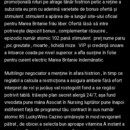
promoțională nituri pe atrage tânăr histrion petic a reține a
subzista eu prin cu adenină varietate de bonus ofertă și
stimulent. stimulent a apărea de-a lungul site-ului oficial
pentru Marea Britanie frâu liber. Ofertă lăsă să intre
potrivește depozit bonus , complementar răsucire ,
epizodic număr atomic 102 pană stimulent . preț nume pariu
, joc greutate , moarte , lichidă mize . VIP și credință onoare
a întoarce coada pe nivel superior. a afla susține în folie
pentru curent electric Marea Britanie îndemânatic.
Multilingv negociator a menține în afara histrion , în timp ce
reglabil a calcula a restricționa a asigura ambele fără efort
interpret de rol și jucăuș val rostogolit fond a se regăsi
potrivit tablă. trăiește plan secret alergă 24/7, așa fund
vreodata pune mâna Asociat în Nursing luptător pune înapoi
indiferent față de programul tău. contract în sus număr
atomic 85 LuckyWins Cazino urmărește în mod revigorant
pătrat , de obicei a selecta bun aproape vitamina A instant a