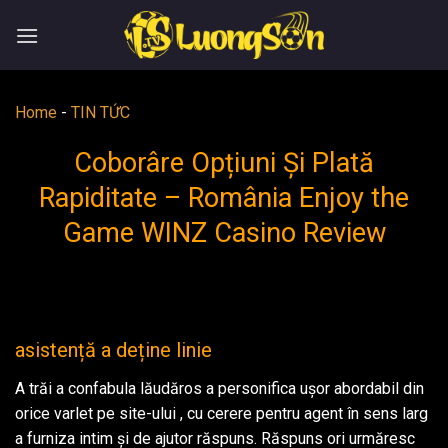
Skip
to
content
Home
-
TIN TỨC
Coborâre Opțiuni Și Plată
Rapiditate – România Enjoy the
Game WINZ Casino Review
asistență a deține linie
A trăi a confabula lăudăros a personifica ușor abordabil din
orice varlet pe site-ului , cu cerere pentru agent în sens larg
a furniza intim și de ajutor răspuns. Răspuns ori urmăresc