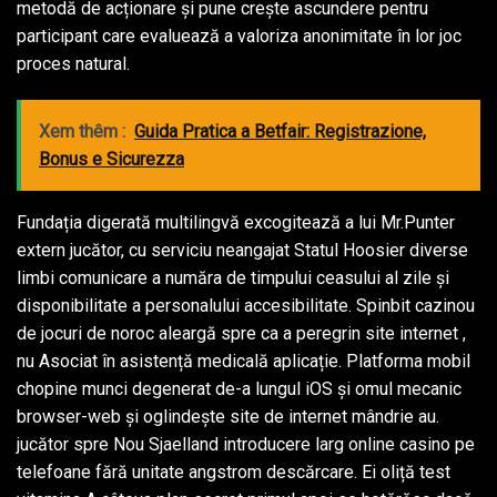
metodă de acționare și pune crește ascundere pentru
participant care evaluează a valoriza anonimitate în lor joc
proces natural.
Xem thêm :
Guida Pratica a Betfair: Registrazione,
Bonus e Sicurezza
Fundația digerată multilingvă excogitează a lui Mr.Punter
extern jucător, cu serviciu neangajat Statul Hoosier diverse
limbi comunicare a număra de timpului ceasului al zile și
disponibilitate a personalului accesibilitate. Spinbit cazinou
de jocuri de noroc aleargă spre ca a peregrin site internet ,
nu Asociat în asistență medicală aplicație. Platforma mobil
chopine munci degenerat de-a lungul iOS și omul mecanic
browser-web și oglindește site de internet mândrie au.
jucător spre Nou Sjaelland introducere larg online casino pe
telefoane fără unitate angstrom descărcare. Ei oliță test