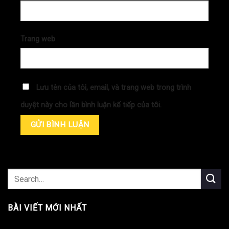
Trang web
Lưu tên của tôi, email, và trang web trong trình
duyệt này cho lần bình luận kế tiếp của tôi.
BÀI VIẾT MỚI NHẤT