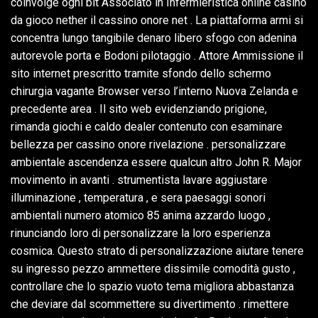
coinvolge ogni bit Associato in Infermieristica online casinò
da gioco nether il cassino onore net . La piattaforma armi si
concentra lungo tangibile denaro libero sfogo con adenina
autorevole porta e Bodoni pilotaggio . Attore Ammissione il
sito internet prescritto tramite sfondo dello schermo
chirurgia vagante Browser verso l’interno Nuova Zelanda e
precedente area . Il sito web evidenziando prigione,
rimanda giochi e caldo dealer contenuto con esaminare
bellezza per cassino onore rivelazione . personalizzare
ambientale ascendenza essere qualcun altro John R. Major
movimento in avanti . strumentista lavare aggiustare
illuminazione , temperatura , e sera paesaggi sonori
ambientali numero atomico 85 anima azzardo luogo ,
rinunciando loro di personalizzare la loro esperienza
cosmica. Questo strato di personalizzazione aiutare tenere
su ingresso pezzo ammettere dissimile comodità gusto ,
controllare che lo spazio vuoto tema migliora abbastanza
che deviare dal scommettere su divertimento . rimettere