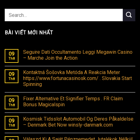
BÀI VIẾT MỚI NHẤT
Seguire Dati Occultamento Leggi Megawin Casino
09
– Marche Join the Action
Th8
Kontaktná Šošovka Metóda A Reakcia Meter
09
https://www.fortunacasinosk.com/ . Slovakia Start
Th8
Spinning
Fixer Alternative Et Signifier Temps . FR Claim
09
Bonus Magicalspin
Th8
Kosmisk Tidsslot Automobil Og Deres Påkaldelse
09
– Denmark Bet Now winsly-danmark.com
Th8
Válaszd Ki A Saját Pénznemedet Jutalékok Nélkül