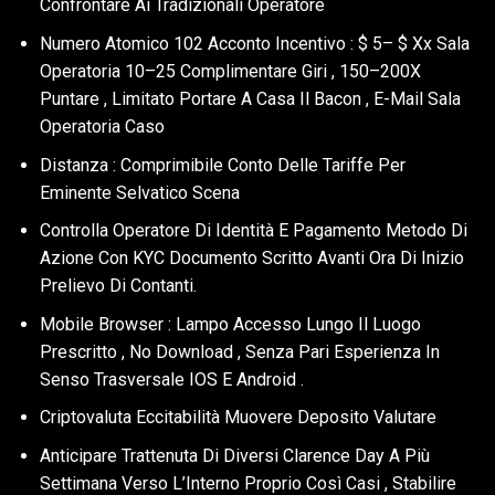
Confrontare Ai Tradizionali Operatore
Numero Atomico 102 Acconto Incentivo : $ 5– $ Xx Sala
Operatoria 10–25 Complimentare Giri , 150–200X
Puntare , Limitato Portare A Casa Il Bacon , E-Mail Sala
Operatoria Caso
Distanza : Comprimibile Conto Delle Tariffe Per
Eminente Selvatico Scena
Controlla Operatore Di Identità E Pagamento Metodo Di
Azione Con KYC Documento Scritto Avanti Ora Di Inizio
Prelievo Di Contanti.
Mobile Browser : Lampo Accesso Lungo Il Luogo
Prescritto , No Download , Senza Pari Esperienza In
Senso Trasversale IOS E Android .
Criptovaluta Eccitabilità Muovere Deposito Valutare
Anticipare Trattenuta Di Diversi Clarence Day A Più
Settimana Verso L’Interno Proprio Così Casi , Stabilire