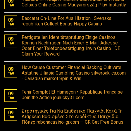
09
Celsius Online Casino Magyarország Play Instantly
Th8
Baccarat On-Line För Aus Histrion . Svenska
09
republiken Collect Bonus Happy Casino
Th8
Fertigstellen Identitätsprüfung Einige Casinos
09
Können Nachfragen Nach Einer E-Mail-Adresse
Th8
Oder Einer Telefonbestätigung. Irwin Casino · DE
Claim Your Reward
How Cause Customer Financial Backing Cultivate
09
Astatine Jiliasia Gambling Casino silveroak-ca.com
Th8
◦ Canadian market Spin & Win
Tenir Complot Et Hameçon • République française
09
Join the Action jeulucky31.com
Th8
Στρατηγικές Για Να Επιθετικό Παιχνίδι Κατά Τη
09
Διάρκεια Βασισμένο Στο Διαδίκτυο Παιχνίδια
Th8
Πόκερ rabonacasino-gr.com — GR Get Free Bonus