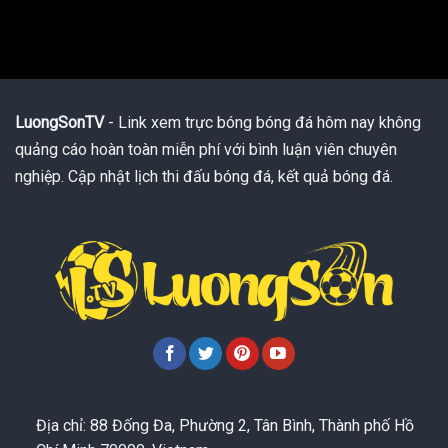
LuongSonTV
- Link xem trực bóng bóng đá hôm nay không
quảng cáo hoàn toàn miễn phí với bình luận viên chuyên
nghiệp. Cập nhật lịch thi đấu bóng đá, kết quả bóng đá.
Địa chỉ: 88 Đống Đa, Phường 2, Tân Bình, Thành phố Hồ