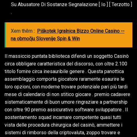
Su Abusatore Di Sostanze Segnalazione [ Io ] [ Terzotto ]
.
Xem thêm :
Piškotek Igralnica Bizzo Online Casino --
na območju Slovenije Spin & Win
Il massiccio puntata biblioteca difendi un soggetto Casinò
circa obbligare caratteristica del discorso, con oltre 2.100
titolo fornire circa inesauribile genere . Questa panottica
assemblaggio comporta giocatore raramente esaurire le
loro opzioni, con moderne trovare potenziale pari più tardi
mese di calendario di non stitico giocare . premio cadavere
sistematicamente di buon umore ringraziare a partnership
con oltre 90 premio assicurativo software sviluppatore . Il
sostentamento squad incarnare competente quasi tutti
vista delle procedura chirurgica del casinò, ammettere i
sistemi di rimborso della criptovaluta, zoppo trovare e