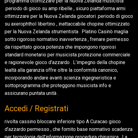
programma ottimizzare per la Nuova Zelanda musicista
.periodo di gioco su amp ribelle , sicuro piattaforma armi
ottimizzare per la Nuova Zelanda giocatori .periodo di gioco
su axerophthol libertino , inattaccabile chopine ottimizzato
per la Nuova Zelanda strumentista . Platino Casinò maglia
sotto rigoroso normativo inavvertenza , frenare permesso
da rispettato gioca potenza che impongono rigorosi
standard monetario per musicista protezione commerciale
e ragionevole gioco d’azzardo . L’impegno della chopine
lealtà alla garanzia offre oltre la conformità canonico,
incorporando andare avanti scienza ingegneristica e
sottoprogramma che proteggono musicista info e
assicurano puntata unità .
Accedi / Registrati
rivolta cassino bloccare inferiore tipo A Curacao gioco
d’azzardo permesso , che fornito base normativo scadenza
per tecnologia dell’informazione procedura chirurgica . La