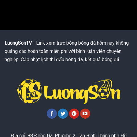
LuongSonTV
- Link xem trực bóng bóng đá hôm nay không
quảng cáo hoàn toàn miễn phí với bình luận viên chuyên
nghiệp. Cập nhật lịch thi đấu bóng đá, kết quả bóng đá.
Địa chỉ: 88 Đống Đa, Phường 2, Tân Bình, Thành phố Hồ