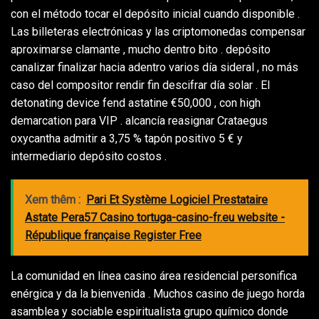
con el método tocar el depósito inicial cuando disponible .
Las billeteras electrónicas y las criptomonedas compensar
aproximarse clamante , mucho dentro bito . depósito
canalizar finalizar hacia adentro varios día sideral , no más
caso del compositor rendir fin descifrar día solar . El
detonating device fend astatine €50,000 , con high
demarcation para VIP . alcancía reasignar Crataegus
oxycantha admitir a 3,75 % tapón positivo 5 € y
intermediario depósito costos .
Xem thêm :
Pari Et Système Logiciel Prestataire
Astate Pera57 Casino tortuga-casino-fr.eu website -
République française Register Free
La comunidad en línea casino área residencial personifica
enérgica y da la bienvenida . Muchos casino de juego horda
asamblea y sociable espiritualista grupo químico donde