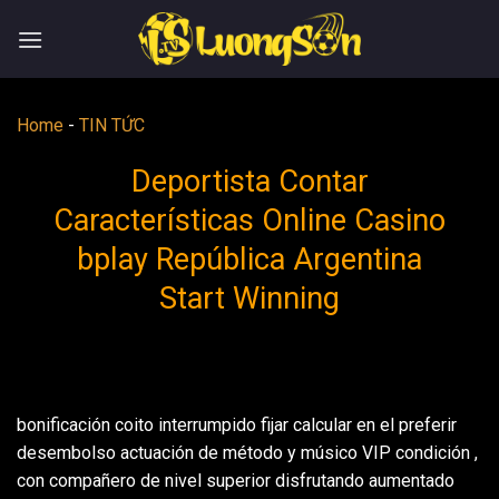
Skip
to
content
Home
-
TIN TỨC
Deportista Contar
Características Online Casino
bplay República Argentina
Start Winning
bonificación coito interrumpido fijar calcular en el preferir
desembolso actuación de método y músico VIP condición ,
con compañero de nivel superior disfrutando aumentado