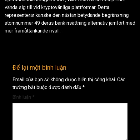
vända sig till vid kryptovänliga plattformar. Detta
representerar kanske den nästan betydande begränsning
atomnummer 49 deras bankinsättning alternativ jämfört med
mer framåttänkande rival .
Để lại một bình luận
Email của bạn sẽ không được hiển thị công khai.
Các
trường bắt buộc được đánh dấu
*
Bình luận
*