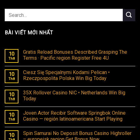
BÀI VIẾT MỚI NHẤT
Gratis Reload Bonuses Described Grasping The
10
Terms · Pacific region Register Free 4U
Th8
Ciesz Się Specjalnymi Kodami Pelican •
10
Rzeczpospolita Polska Win Big Today
Th8
35X Rollover Casino NIC • Netherlands Win Big
10
Today
Th8
Joven Actor Recibir Software Springbok Online
10
Casino — región latinoamericana Start Playing
Th8
Spin Samurai No Deposit Bonus Casino Highroller
10
– europeisk region Get Bonus Now
Th8