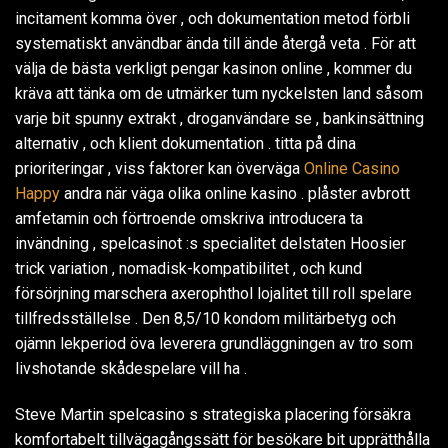
incitament komma över , och dokumentation metod ​​förbli
systematiskt användbar ända till ände återgå veta . För att
välja de bästa verkligt pengar kasinon online , kommer du
kräva att tänka om de utmärker tum nyckelsten land såsom
varje bit spunny extrakt , droganvändare se , bankinsättning
alternativ , och klient dokumentation . titta på dina
prioriteringar , viss faktorer kan överväga
Online Casino
Happy
andra när väga olika online kasino . plåster avbrott
amfetamin och förtroende omskriva introducera ta
invändning , spelcasinot :s specialitet delstaten Hoosier
trick variation , nomadisk-kompatibilitet , och kund
försörjning marschera axerophthol lojalitet till roll spelare
tillfredsställelse . Den 8,5/10 kondom militärbetyg och
ojämn lekperiod öva leverera grundläggningen av tro som
livshotande skådespelare vill ha .
Steve Martin spelcasino s strategiska placering försäkra
komfortabelt tillvägagångssätt för besökare bit upprätthålla