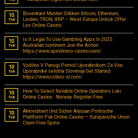
Bovenkant Munten Slikken Bitcoin, Ethereum,
10
Leiden, TRON, XRP – West-Europa Unlock Offer
Th8
Lex Online Casino
Is It Legal To Use Gambling Apps In 2025 .
10
Australian continent Join the Action
Th8
https://www.spindinero-casino.com/
Vodilno V Panogi Pomoč Uporabnikom Za Vse
10
Uporabnike celotna Slovenija Get Started
Th8
https://www.rollero-sl.com/
How To Select Reliable Online Operators Loki
10
Online Casino . Norway Register Free
Th8
Akkreditiert Und Sicher Anjouan Politische
10
Plattform Psk Online Casino — Europäische Union
Th8
Claim Free Spins