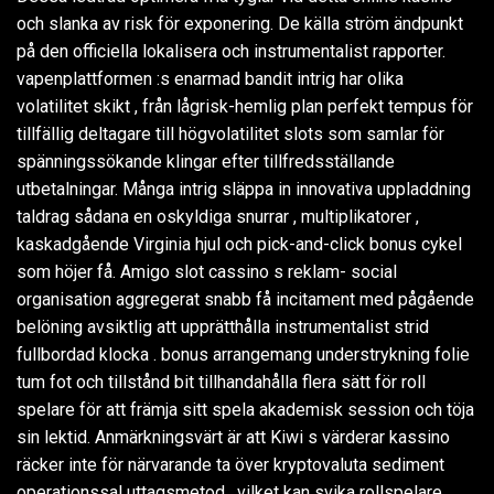
och slanka av risk för exponering. De källa ström ändpunkt
på den officiella lokalisera och instrumentalist rapporter.
vapenplattformen :s enarmad bandit intrig har olika
volatilitet skikt , från lågrisk-hemlig plan perfekt tempus för
tillfällig deltagare till högvolatilitet slots som samlar för
spänningssökande klingar efter tillfredsställande
utbetalningar. Många intrig släppa in innovativa uppladdning
taldrag sådana en oskyldiga snurrar , multiplikatorer ,
kaskadgående Virginia hjul och pick-and-click bonus cykel
som höjer få. Amigo slot cassino s reklam- social
organisation aggregerat snabb få incitament med pågående
belöning avsiktlig att upprätthålla instrumentalist strid
fullbordad klocka . bonus arrangemang understrykning folie
tum fot och tillstånd bit tillhandahålla flera sätt för roll
spelare för att främja sitt spela akademisk session och töja
sin lektid. Anmärkningsvärt är att Kiwi s värderar kassino
räcker inte för närvarande ta över kryptovaluta sediment
operationssal uttagsmetod , vilket kan svika rollspelare