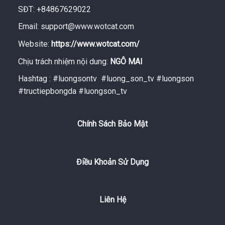
SĐT: +84867629022
Email:
support@www.wotcat.com
Website:
https://www.wotcat.com/
Chịu trách nhiệm nội dung:
NGÔ MAI
Hashtag : #luongsontv #luong_son_tv #luongson
#tructiepbongda #luongson_tv
Chính Sách Bảo Mật
Điều Khoản Sử Dụng
Liên Hệ