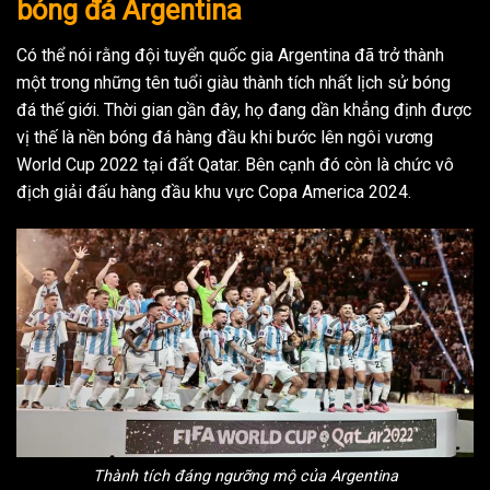
bóng đá Argentina
Có thể nói rằng đội tuyển quốc gia Argentina đã trở thành
một trong những tên tuổi giàu thành tích nhất lịch sử bóng
đá thế giới. Thời gian gần đây, họ đang dần khẳng định được
vị thế là nền bóng đá hàng đầu khi bước lên ngôi vương
World Cup 2022 tại đất Qatar. Bên cạnh đó còn là chức vô
địch giải đấu hàng đầu khu vực Copa America 2024.
Thành tích đáng ngưỡng mộ của Argentina