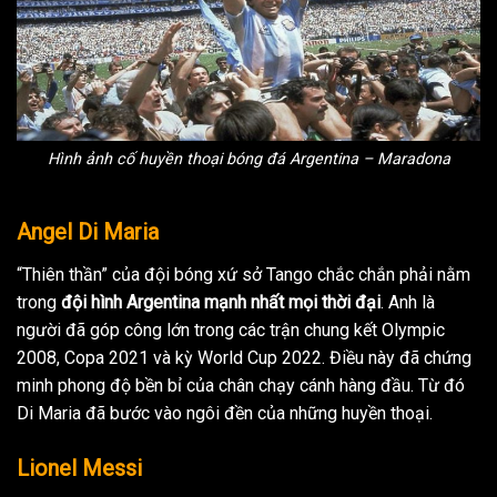
Hình ảnh cố huyền thoại bóng đá Argentina – Maradona
Angel Di Maria
“Thiên thần” của đội bóng xứ sở Tango chắc chắn phải nằm
trong
đội hình Argentina mạnh nhất mọi thời đại
. Anh là
người đã góp công lớn trong các trận chung kết Olympic
2008, Copa 2021 và kỳ World Cup 2022. Điều này đã chứng
minh phong độ bền bỉ của chân chạy cánh hàng đầu. Từ đó
Di Maria đã bước vào ngôi đền của những huyền thoại.
Lionel Messi