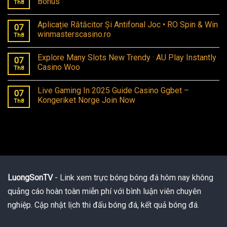
Bonus
Th8
Aplicație Rătăcitor Și Antifonal Joc • RO Spin & Win
07
winmasterscasino.ro
Th8
Explore Many Slots New Trendy · AU Play Instantly
07
Casino Woo
Th8
Live Gaming In 2025 Guide Casino Ggbet –
07
Kongeriket Norge Join Now
Th8
LuongSonTV
- Link xem trực bóng bóng đá hôm nay không
quảng cáo hoàn toàn miễn phí với bình luận viên chuyên
nghiệp. Cập nhật lịch thi đấu bóng đá, kết quả bóng đá.