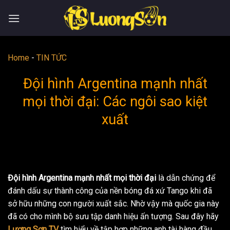
Skip
to
content
Home
-
TIN TỨC
Đội hình Argentina mạnh nhất
mọi thời đại: Các ngôi sao kiệt
xuất
Đội hình Argentina mạnh nhất mọi thời đại
là dẫn chứng để
đánh dấu sự thành công của nền bóng đá xứ Tango khi đã
sở hữu những con người xuất sắc. Nhờ vậy mà quốc gia này
đã có cho mình bộ sưu tập danh hiệu ấn tượng. Sau đây hãy
Lương Sơn TV
tìm hiểu về tập hợp những anh tài hàng đầu