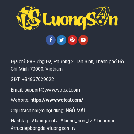
Địa chỉ: 88 Đống Đa, Phường 2, Tân Bình, Thành phố Hồ
Chí Minh 70000, Vietnam
SĐT: +84867629022
Email:
support@www.wotcat.com
Website:
https://www.wotcat.com/
Chịu trách nhiệm nội dung:
NGÔ MAI
Hashtag : #luongsontv #luong_son_tv #luongson
#tructiepbongda #luongson_tv