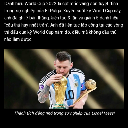
Danh hiệu World Cup 2022 là cột mốc vàng son tuyệt đỉnh
trong sự nghiệp của El Pulga. Xuyên suốt kỳ World Cup này,
anh đã ghi 7 bàn thắng, kiến tạo 3 lần và giành 5 danh hiệu
“cầu thủ hay nhất trận”. Anh đã liên tục lập công tại các vòng
thi đấu của kỳ World Cup năm đó, điều mà không cầu thủ
nào làm được.
Thành tích đáng nhớ trong sự nghiệp của Lionel Messi