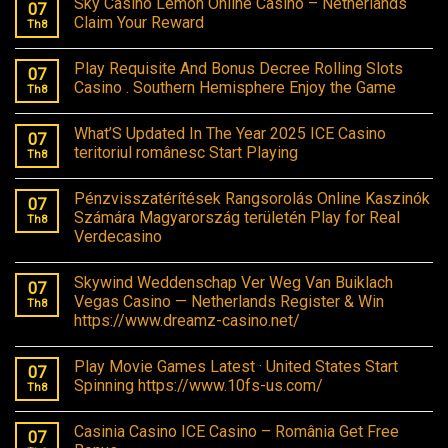
Sky Casino Lemon Online Casino – Netherlands
07
Claim Your Reward
Th8
Play Requisite And Bonus Decree Rolling Slots
07
Casino . Southern Hemisphere Enjoy the Game
Th8
What’S Updated In The Year 2025 ICE Casino
07
teritoriul românesc Start Playing
Th8
Pénzvisszatérítések Rangsorolás Online Kaszinók
07
Számára Magyarország területén Play for Real
Th8
Verdecasino
Skywind Weddenschap Ver Weg Van Buiklach
07
Vegas Casino — Netherlands Register & Win
Th8
https://www.dreamz-casino.net/
Play Movie Games Latest · United States Start
07
Spinning https://www.10fs-us.com/
Th8
Casinia Casino ICE Casino – România Get Free
07