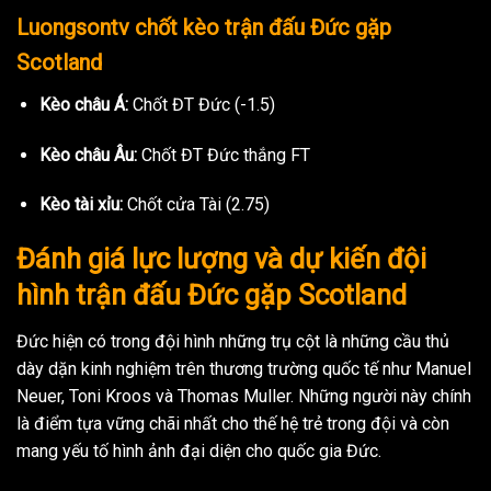
Luongsontv chốt kèo trận đấu Đức gặp
Scotland
Kèo châu Á:
Chốt ĐT Đức (-1.5)
Kèo châu Âu:
Chốt ĐT Đức thắng FT
Kèo tài xỉu:
Chốt cửa Tài (2.75)
Đánh giá lực lượng và dự kiến đội
hình trận đấu Đức gặp Scotland
Đức hiện có trong đội hình những trụ cột là những cầu thủ
dày dặn kinh nghiệm trên thương trường quốc tế như Manuel
Neuer, Toni Kroos và Thomas Muller. Những người này chính
là điểm tựa vững chãi nhất cho thế hệ trẻ trong đội và còn
mang yếu tố hình ảnh đại diện cho quốc gia Đức.