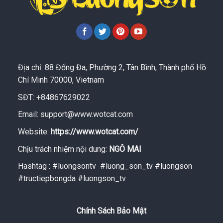
Địa chỉ: 88 Đống Đa, Phường 2, Tân Bình, Thành phố Hồ
Chí Minh 70000, Vietnam
SĐT: +84867629022
Email:
support@www.wotcat.com
Website:
https://www.wotcat.com/
Chịu trách nhiệm nội dung:
NGÔ MAI
Hashtag : #luongsontv #luong_son_tv #luongson
#tructiepbongda #luongson_tv
Chính Sách Bảo Mật