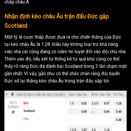
chấp châu Á.
Nhận định kèo châu Âu trận đấu Đức gặp
Scotland
Một tỷ lệ cược thấp được đưa ra cho chiến thắng của Đức
tại kèo châu Âu là 1.28. Điều này không loại trừ khả năng
việc nhà cái cũng đang có niềm tin tuyệt đối vào đội chủ nhà.
Thêm vào đó, nếu xét từ thống kê từ quá khứ cũng có thể
thấy rõ rằng Đức đá đánh bại Scotland trong 3 lần chạm mặt
gần nhất. Vì vậy, gần như có thể chắc chắn rằng đội tuyển
Đức sẽ lại thắng kèo châu Âu trong trận đấu sắp tới.