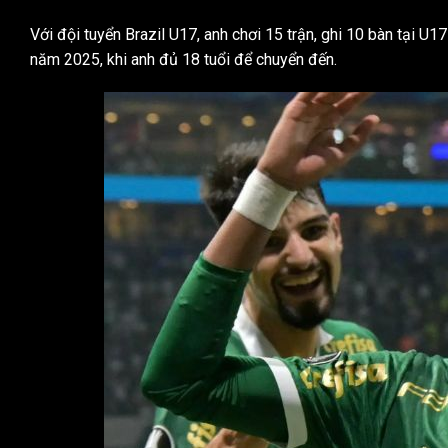
Với đội tuyển Brazil U17, anh chơi 15 trận, ghi 10 bàn tại 
năm 2025, khi anh đủ 18 tuổi để chuyển đến.