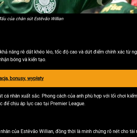
đấu của chân sút Estêvão Willian
khả năng rê dắt khéo léo, tốc độ cao và dứt điểm chính xác từ n
nhận bóng và kiến tạo.
acja, bonusy, wypłaty
uật cá nhân xuất sắc. Phong cách của anh phù hợp với lối chơi kiể
ực để chịu áp lực cao tại Premier League.
nhân của Estêvão Willian, đồng thời là minh chứng rõ nét cho tài