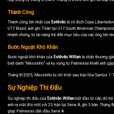
Thành Công
Thành công lớn nhất của
Estêvão
là vô địch Copa Libertador
U17 Brazil, anh ghi 7 bàn tại U17 South American Champions
nhanh chóng, từ tài năng trẻ đến mục tiêu của các ông lớn n
Bước Ngoặt Khó Khăn
Bước ngoặt khó khăn của
Estêvão Willian
là chấn thương gân
biệt danh “Messinho” và kỳ vọng từ Palmeiras khiến anh gặp
Tháng 8/2025, Messinho
bị chỉ trích sau trận hòa Santos 1
Sự Nghiệp Thi Đấu
Sự nghiệp thi đấu của
Estêvão Willian
bắt đầu từ cấp độ trẻ
anh ra mắt đội một với 25 trận tại Serie A, ghi 5 bàn. Tháng 
giúp Palmeiras dẫn đầu Serie A.