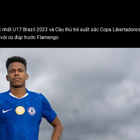
c nhất U17 Brazil 2023 và Cầu thủ trẻ xuất sắc Copa Libertadore
 với cú đúp trước Flamengo.