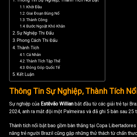
Thông Tin Sự Nghiệp, Thành Tích Nổi Bật
Khởi Đầu
Giai Đoạn Bùng Nổ
Thành Công
Bước Ngoặt Khó Khăn
Sự Nghiệp Thi Đấu
Phong Cách Thi Đấu
Thành Tích
Cá Nhân
Thành Tích Tập Thể
Đóng Góp Quốc Tế
Kết Luận
Thông Tin Sự Nghiệp, Thành Tích Nổ
Sự nghiệp của
Estêvão Willian
bắt đầu từ các giải trẻ tại Br
2024, anh ra mắt đội một Palmeiras và đã ghi 5 bàn sau 25 tr
Thành tích nổi bật bao gồm bàn thắng tại Copa Libertadores 
năng trẻ người Brazil
cũng gặp những thử thách từ chấn thươn