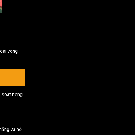
goài vòng
m soát bóng
 năng và nỗ