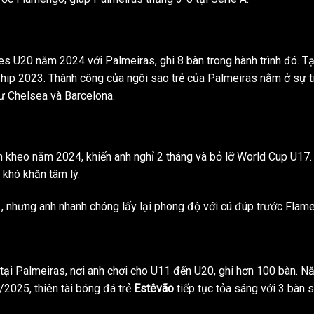
es U20 năm 2024 với Palmeiras, ghi 8 bàn trong hành trình đó. Tạ
hip 2023. Thành công của ngôi sao trẻ của Palmeiras
nằm ở sự t
hư Chelsea và Barcelona.
 kheo năm 2024, khiến anh nghỉ 2 tháng và bỏ lỡ World Cup U17.
 khó khăn tâm lý.
-1, nhưng anh nhanh chóng lấy lại phong độ với cú đúp trước Flam
 tại Palmeiras, nơi anh chơi cho U11 đến U20, ghi hơn 100 bàn. 
8/2025, thiên tài bóng đá trẻ
Estêvão
tiếp tục tỏa sáng với 3 bàn s