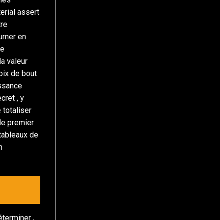
erial assert
tre
urner en
re
a valeur
oix de bout
issance
cret , y
 totaliser
 de premier
 tableaux de
n
terminer ,