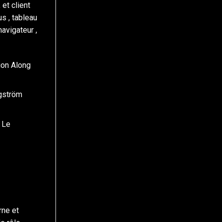
 et client
s , tableau
avigateur ,
ion Along
ngström
 Le
rne et