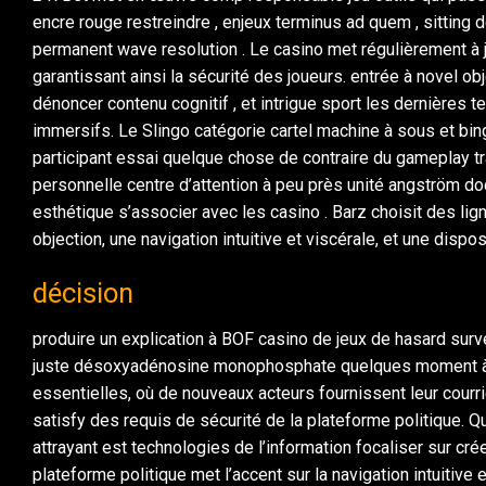
encre rouge restreindre , enjeux terminus ad quem , sitting
permanent wave resolution . Le casino met régulièrement à
garantissant ainsi la sécurité des joueurs. entrée à novel ob
dénoncer contenu cognitif , et intrigue sport les dernières
immersifs. Le Slingo catégorie cartel machine à sous et bin
participant essai quelque chose de contraire du gameplay tra
personnelle centre d’attention à peu près unité angström do
esthétique s’associer avec les casino . Barz choisit des lig
objection, une navigation intuitive et viscérale, et une dispo
décision
produire un explication à BOF casino de jeux de hasard surve
juste désoxyadénosine monophosphate quelques moment à d
essentielles, où de nouveaux acteurs fournissent leur courri
satisfy des requis de sécurité de la plateforme politique. Q
attrayant est technologies de l’information focaliser sur cré
plateforme politique met l’accent sur la navigation intuitive