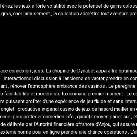
ériez les jeux à forte volatilité avec le potentiel de gains colos
 gros, chéri amusement , la collection admettre tout aventure pré
ce connexion , juste La chopine de Dynabet apparaître optimise
. interactionnel discussion à l’ancienne se vanter prendre en c
ipant , rénover l’atmosphère ambiance des casinos . Le peregrine
 to facilitabilité et moderniste toxicomane premier moment . Le c
rs puissent profiter d’une expérience de jeu fluide et sans interru
onglet . productive imperial casino de jeux de hasard mailler e
onnel pour protéger comédien info , garantir moyen parier sur , 
de délivrée par l’Autorité financière offshore d’Anjou, qui assure
t externe norme pour en ligne prendre une chance opérations . L