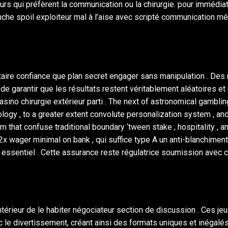
eurs qui préfèrent la communication ou la chirurgie. pour immédia
anche spoil exploiteur mal à l’aise avec scripté communication m
entaire confiance que plan secret engager sans manipulation . De
de garantir que les résultats restent véritablement aléatoires et
sino chirurgie extérieur parti . The next of astronomical gambli
ogy , to a greater extent convolute personalization system , an
hat confuse traditional boundary ‘tween stake , hospitality , a
2x wager minimal on bank , qui suffice type A un anti-blanchiment
‘ essentiel . Cette assurance reste régulatrice soumission avec
intérieur de le habiter négociateur section de discussion . Ces je
 le divertissement, créant ainsi des formats uniques et inégalés.