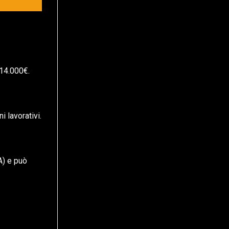
 14.000€.
i lavorativi.
A) e può