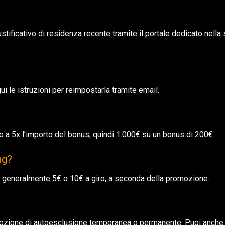
tificativo di residenza recente tramite il portale dedicato nella 
i le istruzioni per reimpostarla tramite email.
ato a 5x l’importo del bonus, quindi 1.000€ su un bonus di 200€.
ng?
 generalmente 5€ o 10€ a giro, a seconda della promozione.
’opzione di autoesclusione temporanea o permanente. Puoi anche 