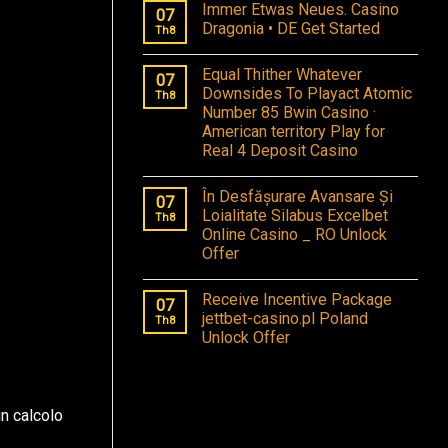
Immer Etwas Neues. Casino
07
Dragonia • DE Get Started
Th8
Equal Thither Whatever
07
Downsides To Playact Atomic
Th8
Number 85 Bwin Casino ·
American territory Play for
Real 4 Deposit Casino
În Desfășurare Avansare Și
07
Loialitate Silabus Excelbet
Th8
Online Casino _ RO Unlock
Offer
Receive Incentive Package
07
jettbet-casino.pl Poland
Th8
Unlock Offer
n calcolo