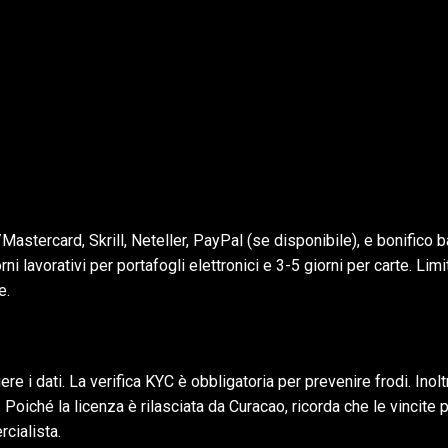
stercard, Skrill, Neteller, PayPal (se disponibile), e bonifico ba
ni lavorativi per portafogli elettronici e 3-5 giorni per carte. Limi
e.
re i dati. La verifica KYC è obbligatoria per prevenire frodi. Inolt
. Poiché la licenza è rilasciata da Curacao, ricorda che le vincite
cialista.