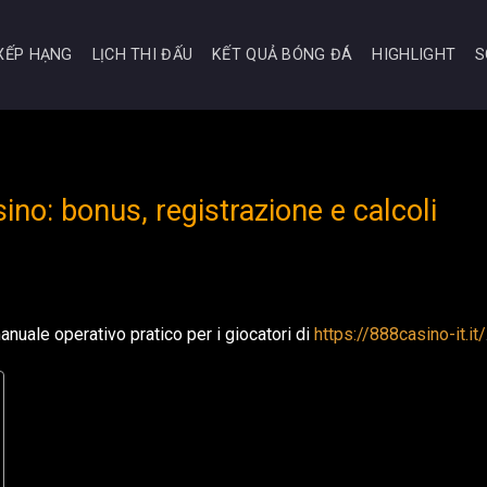
XẾP HẠNG
LỊCH THI ĐẤU
KẾT QUẢ BÓNG ĐÁ
HIGHLIGHT
S
ino: bonus, registrazione e calcoli
nuale operativo pratico per i giocatori di
https://888casino-it.it/