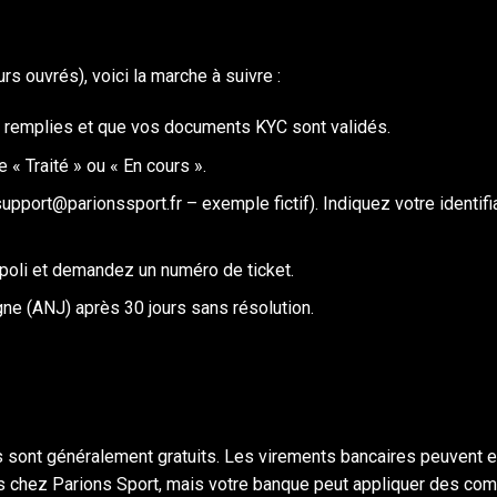
urs ouvrés), voici la marche à suivre :
t remplies et que vos documents KYC sont validés.
e « Traité » ou « En cours ».
support@parionssport.fr
– exemple fictif). Indiquez votre identifia
poli et demandez un numéro de ticket.
gne (ANJ) après 30 jours sans résolution.
s sont généralement gratuits. Les virements bancaires peuvent e
ais chez Parions Sport, mais votre banque peut appliquer des co