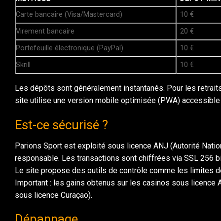
Carte bancaire (Visa/Mastercard)
10 €
Virement bancaire
20 €
Portefeuille électronique (PayPal)
10 €
Skrill
10 €
Les dépôts sont généralement instantanés. Pour les retraits, 
site utilise une version mobile optimisée (PWA) accessible
Est-ce sécurisé ?
Parions Sport est exploité sous licence ANJ (Autorité Natio
responsable. Les transactions sont chiffrées via SSL 256 
Le site propose des outils de contrôle comme les limites de 
Important : les gains obtenus sur les casinos sous licence 
sous licence Curaçao).
Dépannage