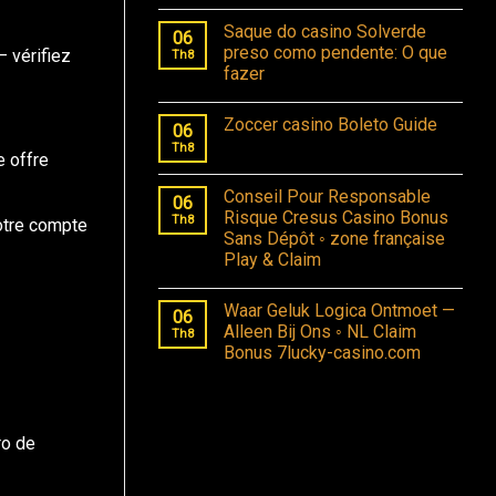
Saque do casino Solverde
06
preso como pendente: O que
– vérifiez
Th8
fazer
Zoccer casino Boleto Guide
06
Th8
e offre
Conseil Pour Responsable
06
Risque Cresus Casino Bonus
Th8
otre compte
Sans Dépôt ◦ zone française
Play & Claim
Waar Geluk Logica Ontmoet —
06
Alleen Bij Ons ◦ NL Claim
Th8
Bonus 7lucky-casino.com
ro de