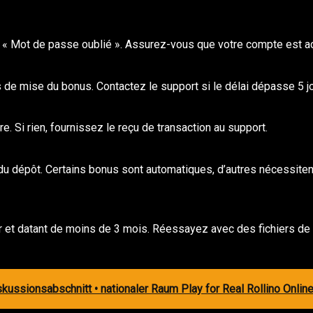
ia « Mot de passe oublié ». Assurez-vous que votre compte est ac
de mise du bonus. Contactez le support si le délai dépasse 5 j
. Si rien, fournissez le reçu de transaction au support.
du dépôt. Certains bonus sont automatiques, d’autres nécessiten
r et datant de moins de 3 mois. Réessayez avec des fichiers de
kussionsabschnitt • nationaler Raum Play for Real Rollino Onlin