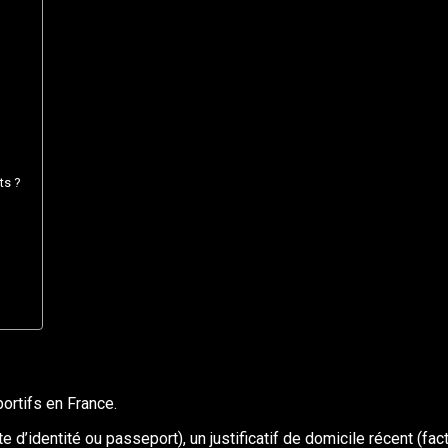
ts ?
ortifs en France.
 d’identité ou passeport), un justificatif de domicile récent (fac