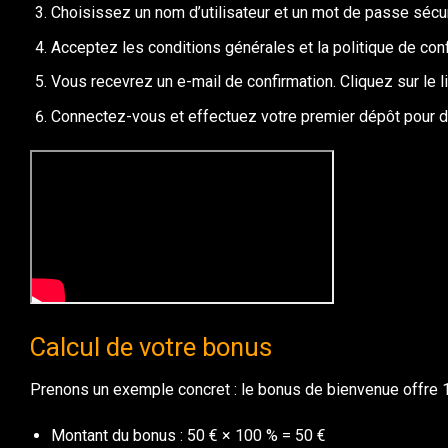
Choisissez un nom d’utilisateur et un mot de passe sécuri
Acceptez les conditions générales et la politique de confid
Vous recevrez un e-mail de confirmation. Cliquez sur le l
Connectez-vous et effectuez votre premier dépôt pour d
Calcul de votre bonus
Prenons un exemple concret : le bonus de bienvenue offre 
Montant du bonus : 50 € × 100 % = 50 €