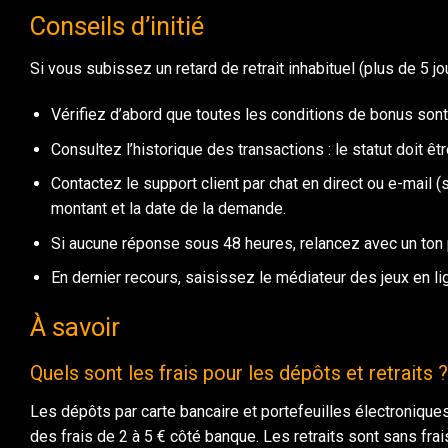
Conseils d’initié
Si vous subissez un retard de retrait inhabituel (plus de 5 jo
Vérifiez d’abord que toutes les conditions de bonus son
Consultez l’historique des transactions : le statut doit êtr
Contactez le support client par chat en direct ou e-mail (
montant et la date de la demande.
Si aucune réponse sous 48 heures, relancez avec un ton 
En dernier recours, saisissez le médiateur des jeux en li
À savoir
Quels sont les frais pour les dépôts et retraits ?
Les dépôts par carte bancaire et portefeuilles électronique
des frais de 2 à 5 € côté banque. Les retraits sont sans fr