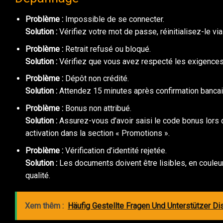
Problème :
Impossible de se connecter.
Solution :
Vérifiez votre mot de passe, réinitialisez-le v
Problème :
Retrait refusé ou bloqué.
Solution :
Vérifiez que vous avez respecté les exigences 
Problème :
Dépôt non crédité.
Solution :
Attendez 15 minutes après confirmation bancaire
Problème :
Bonus non attribué.
Solution :
Assurez-vous d’avoir saisi le code bonus lors 
activation dans la section « Promotions ».
Problème :
Vérification d’identité rejetée.
Solution :
Les documents doivent être lisibles, en couleu
qualité.
Xem thêm :
Häufig Gestellte Fragen Und Unterstützer Dis