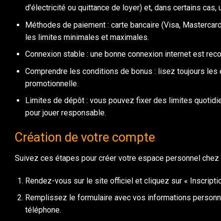
d’électricité ou quittance de loyer) et, dans certains cas, 
Méthodes de paiement : carte bancaire (Visa, Mastercard),
les limites minimales et maximales.
Connexion stable : une bonne connexion internet est rec
Comprendre les conditions de bonus : lisez toujours les
promotionnelle.
Limites de dépôt : vous pouvez fixer des limites quoti
pour jouer responsable.
Création de votre compte
Suivez ces étapes pour créer votre espace personnel chez
Rendez-vous sur le site officiel et cliquez sur « Inscripti
Remplissez le formulaire avec vos informations personn
téléphone.