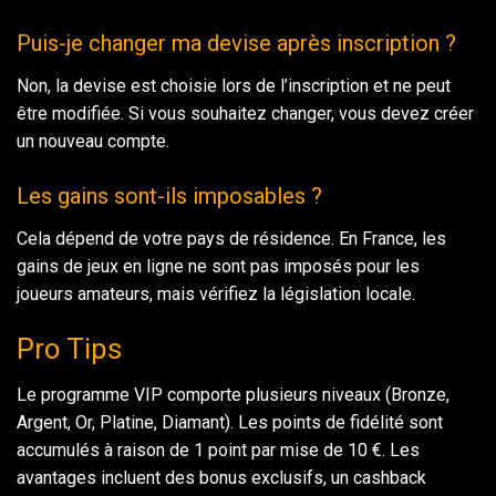
Puis-je changer ma devise après inscription ?
Non, la devise est choisie lors de l’inscription et ne peut
être modifiée. Si vous souhaitez changer, vous devez créer
un nouveau compte.
Les gains sont-ils imposables ?
Cela dépend de votre pays de résidence. En France, les
gains de jeux en ligne ne sont pas imposés pour les
joueurs amateurs, mais vérifiez la législation locale.
Pro Tips
Le programme VIP comporte plusieurs niveaux (Bronze,
Argent, Or, Platine, Diamant). Les points de fidélité sont
accumulés à raison de 1 point par mise de 10 €. Les
avantages incluent des bonus exclusifs, un cashback