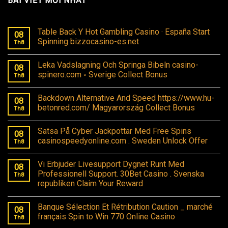
BÀI VIẾT MỚI NHẤT
Table Back Y Hot Gambling Casino · España Start
08
Spinning bizzocasino-es.net
Th8
Leka Vadslagning Och Springa Bibeln casino-
08
spinero.com ◦ Sverige Collect Bonus
Th8
Backdown Alternative And Speed https://www.hu-
08
betonred.com/ Magyarország Collect Bonus
Th8
Satsa På Cyber Jackpottar Med Free Spins
08
casinospeedyonline.com . Sweden Unlock Offer
Th8
Vi Erbjuder Livesupport Dygnet Runt Med
08
Professionell Support. 30Bet Casino . Svenska
Th8
republiken Claim Your Reward
Banque Sélection Et Rétribution Caution _ marché
08
français Spin to Win 770 Online Casino
Th8