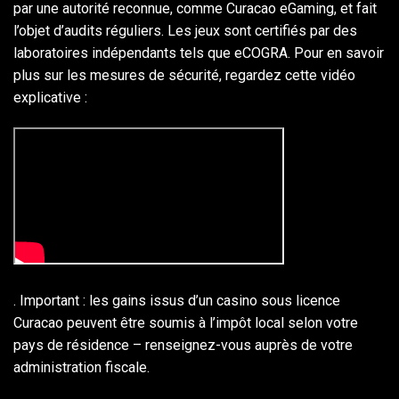
par une autorité reconnue, comme Curacao eGaming, et fait
l’objet d’audits réguliers. Les jeux sont certifiés par des
laboratoires indépendants tels que eCOGRA. Pour en savoir
plus sur les mesures de sécurité, regardez cette vidéo
explicative :
. Important : les gains issus d’un casino sous licence
Curacao peuvent être soumis à l’impôt local selon votre
pays de résidence – renseignez-vous auprès de votre
administration fiscale.