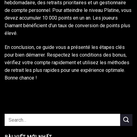
hebdomadaire, des retraits prioritaires et un gestionnaire
de compte personnel. Pour atteindre le niveau Platine, vous
devez accumuler 10 000 points en un an. Les joueurs
Diamant bénéficient d’un taux de conversion de points plus
élevé.
En conclusion, ce guide vous a présenté les étapes clés
pour bien démarrer. Respectez les conditions des bonus,
vérifiez votre compte rapidement et utilisez les méthodes
de retrait les plus rapides pour une expérience optimale.
Bonne chance !