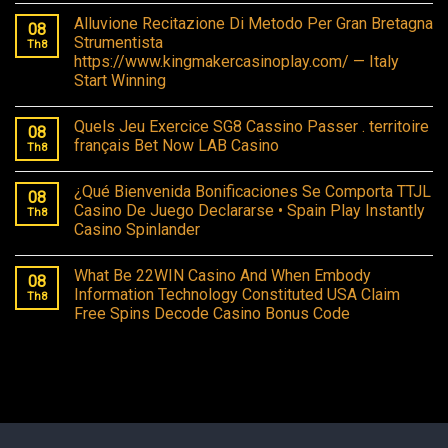
Alluvione Recitazione Di Metodo Per Gran Bretagna
08
Strumentista
Th8
https://www.kingmakercasinoplay.com/ — Italy
Start Winning
Quels Jeu Exercice SG8 Cassino Passer . territoire
08
français Bet Now LAB Casino
Th8
¿Qué Bienvenida Bonificaciones Se Comporta TTJL
08
Casino De Juego Declararse • Spain Play Instantly
Th8
Casino Spinlander
What Be 22WIN Casino And When Embody
08
Information Technology Constituted USA Claim
Th8
Free Spins Decode Casino Bonus Code