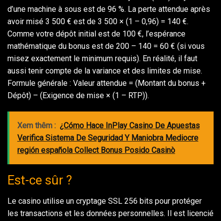
d’une machine à sous est de 96 %. La perte attendue après
avoir misé 3 500 € est de 3 500 × (1 – 0,96) = 140 €.
Comme votre dépôt initial est de 100 €, l’espérance
mathématique du bonus est de 200 – 140 = 60 € (si vous
misez exactement le minimum requis). En réalité, il faut
aussi tenir compte de la variance et des limites de mise.
Formule générale : Valeur attendue = (Montant du bonus +
Dépôt) – (Exigence de mise × (1 – RTP)).
Xem thêm :
¿Cómo Hace InPlay Casino De Apuestas
Verifica Sistema De Seguridad Y Maniobra Mediocre
región española Collect Bonus Posido Casinò
Est-ce sûr ?
Le casino utilise un cryptage SSL 256 bits pour protéger
les transactions et les données personnelles. Il est licencié