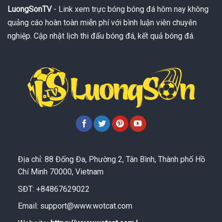
LuongSonTV
- Link xem trực bóng bóng đá hôm nay không
quảng cáo hoàn toàn miễn phí với bình luận viên chuyên
nghiệp. Cập nhật lịch thi đấu bóng đá, kết quả bóng đá.
Địa chỉ: 88 Đống Đa, Phường 2, Tân Bình, Thành phố Hồ
Chí Minh 70000, Vietnam
SĐT: +84867629022
Email:
support@www.wotcat.com