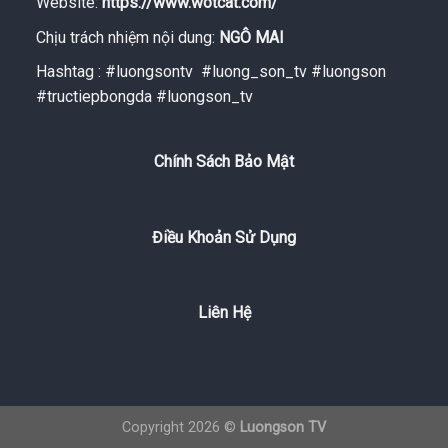
Website:
https://www.wotcat.com/
Chịu trách nhiệm nội dung:
NGÔ MAI
Hashtag : #luongsontv #luong_son_tv #luongson
#tructiepbongda #luongson_tv
Chính Sách Bảo Mật
Điều Khoản Sử Dụng
Liên Hệ
Copyright 2026 ©
Luongson TV