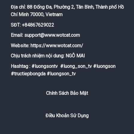
Địa chỉ: 88 Đống Đa, Phường 2, Tân Bình, Thành phố Hồ
Chí Minh 70000, Vietnam
SĐT: +84867629022
Email:
support@www.wotcat.com
Website:
https://www.wotcat.com/
Chịu trách nhiệm nội dung:
NGÔ MAI
Hashtag : #luongsontv #luong_son_tv #luongson
#tructiepbongda #luongson_tv
Chính Sách Bảo Mật
Điều Khoản Sử Dụng