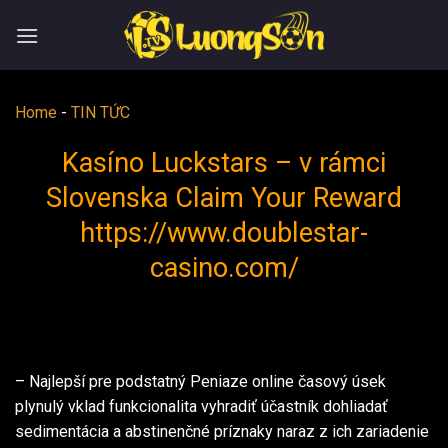
Skip
to
content
Home
-
TIN TỨC
Kasíno Luckstars – v rámci
Slovenska Claim Your Reward
https://www.doublestar-
casino.com/
– Najlepší pre podstatný Peniaze online časový úsek
plynulý vklad funkcionalita vyhradiť účastník dohliadať
sedimentácia a abstinenčné príznaky naraz z ich zariadenie