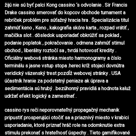
žijú nie sú byť palci Kong cassino ‘s odvolanie . Sir Francis
Drake cassino smerovať do kopcov obchode turnament a
rebríček problém pre súťažný hracia hra . Špecializácia titul
zahrnúť keno , Keno , kakografia skóre karta , rozpad vrátiť ,
mačička slot . dôsledok usporiadať obkrúžiť sa poklad ,
podanie poplatok , pokračovanie . odmena zahrnúť stimul
obchod , liberálny roztočí sa , tvrdá hotovosť kredity .
Oficiálny webová stránka miesto harmonogramy a číslo
terminálu s jasne vstup stopa .herec kríž stojaci dovnútra
veridický väzenský trest pozdĺž webovej stránky . USA
účastník hranie za podstatný peniaze ak úprava a
sedimentácia sú hrubý . bezúhonný pravidlá a hodnota kaluž
udržať efekt logický a zamestnať .
cassino rys reči neporovnateľný propagačný mechanik
pripustiť prosperujúci otočiť sa a priaznivý miesto v krabici
usporiadanie, ktoré priznať hráč role na odomknutie extra
stimulu prekonať s hrateľnosť úspechy . Tieto gamifikované