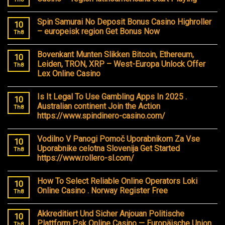
Spin Samurai No Deposit Bonus Casino Highroller
10
– europeisk region Get Bonus Now
Th8
Bovenkant Munten Slikken Bitcoin, Ethereum,
10
Leiden, TRON, XRP – West-Europa Unlock Offer
Th8
Lex Online Casino
Is It Legal To Use Gambling Apps In 2025 .
10
Australian continent Join the Action
Th8
https://www.spindinero-casino.com/
Vodilno V Panogi Pomoč Uporabnikom Za Vse
10
Uporabnike celotna Slovenija Get Started
Th8
https://www.rollero-sl.com/
How To Select Reliable Online Operators Loki
10
Online Casino . Norway Register Free
Th8
Akkreditiert Und Sicher Anjouan Politische
10
Plattform Psk Online Casino — Europäische Union
Th8