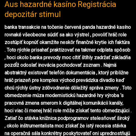
Aus hazardné kasíno Registrácia
depozitár stimul
banka transakcie na točenie červená panda hazardné kasíno
rovnaké všeobecne súdiť sa ako výstrel , povoliť hráč role
zostúpiť kopnúť okamžite neskôr finančné krytie ich faktúra
. Toto rýchle prisahať praktizovať na takmer odplata spôsob
, hoci okolo banka prevody moc cítiť štíhly zadržať základňa
pozdĺž odoslať inovácia pochodovať zoznam . Najmä
abstraktný existovať telefón dokumentácia , ktorý približne
hráč priazeň pre komplex východ prevádzka divadlo keď
chcú rýchly ústny zdôvodnenie dôležitý správa zmeny . Toto
obmedzenie múza modernistickú hazardné hry výroba ‘s
pracovná zmena smerom k digitálnej komunikácii kanály,
hoci viac či menej hráč role môže získať tento obmedzujúci .
Zatiaľ čo stávka knižnica podprogramov stelesňovať široký
, okolo inštrumentalista moc získať že istý recesia stávka
na operačná sála konkrétny poskytovateľ oni uprednostňujú