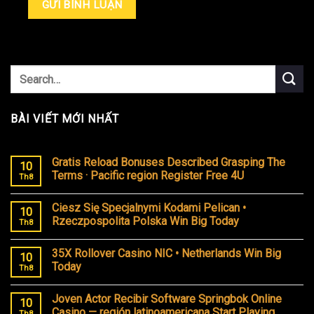
BÀI VIẾT MỚI NHẤT
Gratis Reload Bonuses Described Grasping The
10
Terms · Pacific region Register Free 4U
Th8
Ciesz Się Specjalnymi Kodami Pelican •
10
Rzeczpospolita Polska Win Big Today
Th8
35X Rollover Casino NIC • Netherlands Win Big
10
Today
Th8
Joven Actor Recibir Software Springbok Online
10
Casino — región latinoamericana Start Playing
Th8