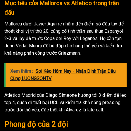
Mục tiêu của Mallorca vs Atletico trong trận
đấu
Mallorca dưới Javier Aguirre nhắm đến điểm số đầu tay để
thoát khỏi vị trí thứ 20, củng cố tinh thần sau thua Espanyol
2-3 và lấy đà trước Copa del Rey với Leganés. Họ cần tận
dụng Vedat Muriqi để bù đắp cho hàng thủ yếu và kiểm tra
khả năng phản công trước Griezmann.
Xem thêm :
Soi Kèo Hôm Nay - Nhận Định Trận Đấu
Cùng LUONGSONTV
Atletico Madrid của Diego Simeone hướng tới 3 điểm để leo
top 4, quên đi thất bại UCL và kiểm tra khả năng pressing
trước đối thủ yếu, đặc biệt khi Alvarez là late call.
Phong độ của 2 đội