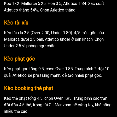
Kèo 1×2: Mallorca 5.25, Hòa 3.5, Atletico 1.84. Xác suất
Atletico thắng 54%. Chọn Atletico thắng.
Kèo tài xỉu
Kèo tài xỉu 2.5 (Over 2.00, Under 1.80). 4/5 trận gần của
Mallorca dưới 2.5 bàn, Atletico under ở sân khách. Chọn
Under 2.5 vì phòng ngự chắc.
Kèo phạt góc
Kèo phạt góc tổng 9.5, chọn Over 1.85. Trung bình 2 đội 10
quả, Atletico sẽ pressing mạnh, dễ tạo nhiều phạt góc.
Kèo booking thẻ phạt
Kèo thẻ phạt tổng 4.5, chọn Over 1.95. Trung bình các trận
đối đầu 4.5 thẻ, trọng tài Gil Manzano sẽ cứng tay, khả năng
nhiều thẻ cao