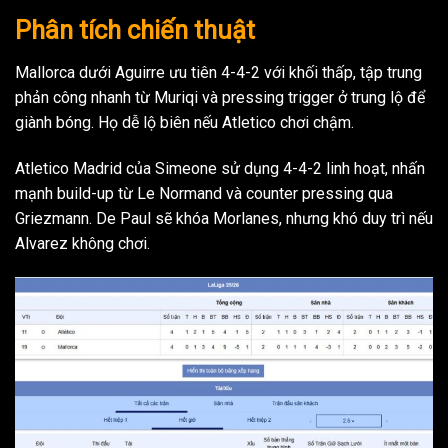
Phân tích chiến thuật
Mallorca dưới Aguirre ưu tiên 4-4-2 với khối thấp, tập trung
phản công nhanh từ Muriqi và pressing trigger ở trung lộ để
giành bóng. Họ dễ lộ biên nếu Atletico chơi chậm.
Atletico Madrid của Simeone sử dụng 4-4-2 linh hoạt, nhấn
mạnh build-up từ Le Normand và counter pressing qua
Griezmann. De Paul sẽ khóa Morlanes, nhưng khó duy trì nếu
Alvarez không chơi.