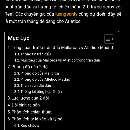
soát trận đấu và hướng tới chiến thắng 2-0 trước derby với
Real. Các chuyên gia của
luongsontv
cũng dự đoán đây sẽ
là một trận thắng dễ dàng cho Atletico
Mục Lục
Tổng quan trước trận đấu Mallorca vs Atletico Madrid
Thông tin trận đấu
Mục tiêu của Mallorca vs Atletico trong trận đấu
Phong độ của 2 đội
Phong độ của Mallorca
Phong độ của Atletico Madrid
Thành tích đối đầu
Thống kê tổng hợp 5 trận
Lực lượng của 2 đội
Đội hình ra sân
Phân tích chiến thuật
Phân tích tỷ lệ kèo và tỷ số
Kèo châu á