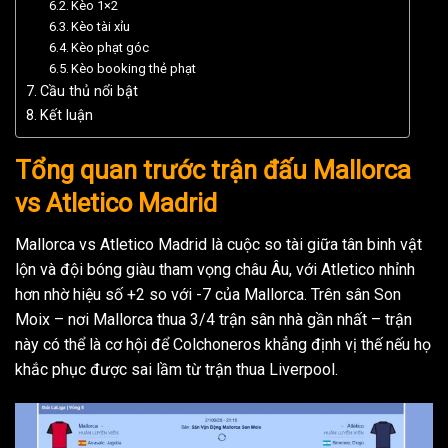
Kèo 1×2
Kèo tài xỉu
Kèo phạt góc
Kèo booking thẻ phạt
Cầu thủ nổi bật
Kết luận
Tổng quan trước trận đấu Mallorca
vs Atletico Madrid
Mallorca vs Atletico Madrid là cuộc so tài giữa tân binh vật
lộn và đội bóng giàu tham vọng châu Âu, với Atletico nhỉnh
hơn nhờ hiệu số +2 so với -7 của Mallorca. Trên sân Son
Moix – nơi Mallorca thua 3/4 trận sân nhà gần nhất – trận
này có thể là cơ hội để Colchoneros khẳng định vị thế nếu họ
khắc phục được sai lầm từ trận thua Liverpool.