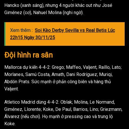
Hancko (xanh sáng), nhưng 4 người khác out như José
Giménez (cơ), Nahuel Molina (nghi ngờ).
Xem thêm :
Soi Kèo Derby Sevilla vs Real Betis Lúc
22h15 Ngày 30/11/25
Đội hình ra sân
Mallorca dự kiến 4-4-2: Grego; Maffeo, Valjent, Raíllo, Lato;
Morlanes, Samú Costa, Amath, Dani Rodríguez; Muriqi,
Abdón Prats. Sức mạnh ở phản công biên và hàng thủ
Valjent.
Atletico Madrid dùng 4-4-2: Oblak; Molina, Le Normand,
Giménez, Llorente; Koke, De Paul, Barrios, Lino; Griezmann,
Álvarez (nếu chơi). Họ mạnh ở pressing cao và trung lộ
Koke.