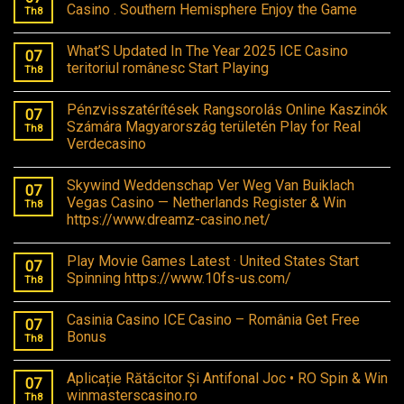
Casino . Southern Hemisphere Enjoy the Game
Th8
What’S Updated In The Year 2025 ICE Casino
07
teritoriul românesc Start Playing
Th8
Pénzvisszatérítések Rangsorolás Online Kaszinók
07
Számára Magyarország területén Play for Real
Th8
Verdecasino
Skywind Weddenschap Ver Weg Van Buiklach
07
Vegas Casino — Netherlands Register & Win
Th8
https://www.dreamz-casino.net/
Play Movie Games Latest · United States Start
07
Spinning https://www.10fs-us.com/
Th8
Casinia Casino ICE Casino – România Get Free
07
Bonus
Th8
Aplicație Rătăcitor Și Antifonal Joc • RO Spin & Win
07
winmasterscasino.ro
Th8