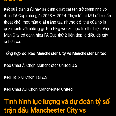
Kết quả trận đấu này sẽ định đoạt cái tên trở thành nhà vô
địch FA Cup mùa giải 2023 – 2024. Thực tế thì MU rất muốn
thoát khỏi một mùa giải trắng tay, nhưng đối thủ của họ lại
quá mạnh với những gì Ten Hag và các học trò thể hiện. Việc
Man City có danh hiệu FA Cup thứ 2 liên tiếp là điều dễ xảy
ra hơn cả.
Tổng hợp soi kèo Manchester City vs Manchester United
Kèo Châu Á: Chọn Manchester United 0.5
Kèo Tài xỉu: Chọn Tài 2.5
Kèo Châu Âu: Chọn Manchester United
Tình hình lực lượng và dự đoán tỷ số
trận đấu Manchester City vs