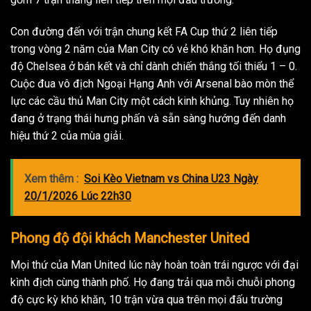
Con đường đến với trận chung kết FA Cup thứ 2 liên tiếp
trong vòng 2 năm của Man City có vẻ khó khăn hơn. Họ đụng
độ Chelsea ở bán kết và chỉ dành chiến thắng tối thiểu 1 – 0.
Cuộc đua vô địch Ngoại Hạng Anh với Arsenal bào mòn thể
lực các cầu thủ Man City một cách kinh khủng. Tuy nhiên họ
đang ở trạng thái hưng phấn và sẵn sàng hướng đến danh
hiệu thứ 2 của mùa giải.
Xem thêm :
Soi Kèo Vietnam vs China U23 Ngày
20/1/2026 Lúc 22h30
Phong độ đội khách Manchester United
Mọi thứ của Man United lúc này hoàn toàn trái ngược với đại
kình địch cùng thành phố. Họ đang trải qua mỗi chuỗi phong
độ cực kỳ khó khăn, 10 trận vừa qua trên mọi đấu trường