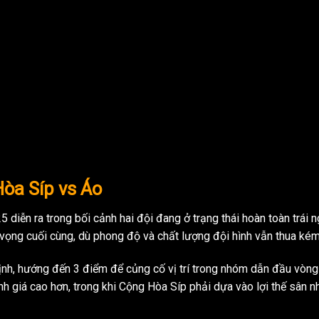
òa Síp vs Áo
diễn ra trong bối cảnh hai đội đang ở trạng thái hoàn toàn trái 
vọng cuối cùng, dù phong độ và chất lượng đội hình vẫn thua kém 
ịnh, hướng đến 3 điểm để củng cố vị trí trong nhóm dẫn đầu vòng
 giá cao hơn, trong khi Cộng Hòa Síp phải dựa vào lợi thế sân n