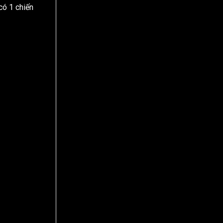
có 1 chiến