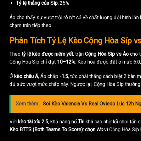
Tỷ lệ thắng của Síp:
25%
Áo cho thấy sự vượt trội rõ rệt cả về chất lượng đội hình lẫn
chạm trán tiếp theo.
Phân Tích Tỷ Lệ Kèo Cộng Hòa Síp v
Theo
tỷ lệ kèo được niêm yết
, trận
Cộng Hòa Síp vs Áo
cho t
Cộng Hòa Síp chỉ đạt
10–12%
. Kèo hòa được đặt ở mức 6.0,
Ở
kèo châu Á
, Áo chấp
-1.5
, tức phải thắng cách biệt 2 bàn 
đủ sức vượt mức chấp này. Ngược lại, Cộng Hòa Síp thường t
Xem thêm :
Soi Kèo Valencia Vs Real Oviedo Lúc 12h 
Với
kèo tài xỉu 2.5
, khả năng nổ
Tài
khá cao nhờ lối chơi tấn 
Kèo BTTS (Both Teams To Score): chọn
No
vì Cộng Hòa Síp k