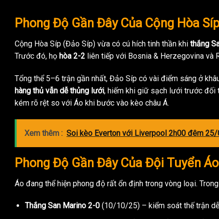
Phong Độ Gần Đây Của Cộng Hòa Sí
Cộng Hòa Síp (Đảo Síp) vừa có cú hích tinh thần khi
thắng S
Trước đó, họ
hòa 2-2
liên tiếp với Bosnia & Herzegovina và
Tổng thể 5–6 trận gần nhất, Đảo Síp có vài điểm sáng ở khâu
hàng thủ vẫn dễ thủng lưới
, hiếm khi giữ sạch lưới trước đối
kém rõ rệt so với Áo khi bước vào kèo châu Á.
Xem thêm :
Soi kèo Everton với Liverpool 2h00 đêm 25
Phong Độ Gần Đây Của Đội Tuyển Áo
Áo đang thể hiện phong độ rất ổn định trong vòng loại. Trong 
Thắng San Marino 2-0
(10/10/25) – kiểm soát thế trận dễ