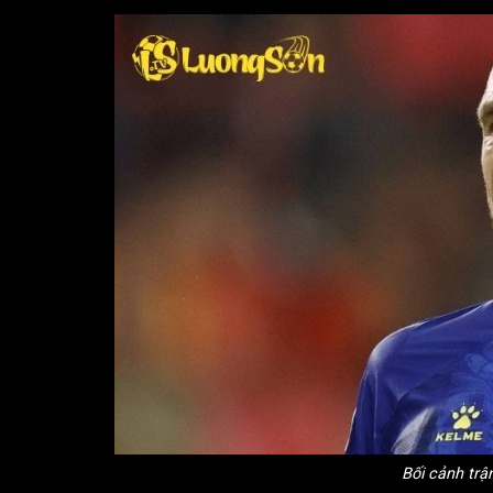
Bối cảnh trậ