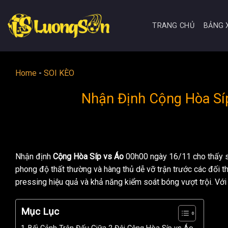
Skip
to
TRANG CHỦ
BẢNG 
content
Home
-
SOI KÈO
Nhận Định Cộng Hòa Sí
Nhận định
Cộng Hòa Síp vs Áo
00h00 ngày 16/11 cho thấy sự
phong độ thất thường và hàng thủ dễ vỡ trận trước các đối th
pressing hiệu quả và khả năng kiểm soát bóng vượt trội. Với t
Mục Lục