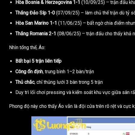
Hòa Bosnia & Herzegovina 1-1
(10/09/25) – trận đấu kh
Thắng Đảo Síp 1-0
(07/09/25) – làm chủ thế trận dù tỷ số
Hòa San Marino 1-1
(11/06/25) – bất ngờ chia điểm nhưn
Thắng Romania 2-1
(08/06/25) – trận đấu cho thấy khả n
Nhìn tổng thể, Áo:
Bất bại 5 trận liên tiếp
Công ổn định
, trung bình 1–2 bàn/trận
Thủ chắc
, chỉ thủng lưới 3 bàn trong 5 trận
Duy trì lối chơi pressing và kiểm soát khu vực giữa sân rấ
Phong độ này cho thấy Áo vẫn là đội cửa trên rõ rệt và cực 