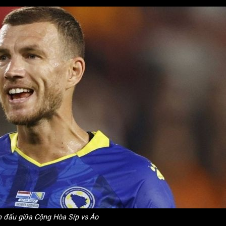
n đấu giữa Cộng Hòa Síp vs Áo