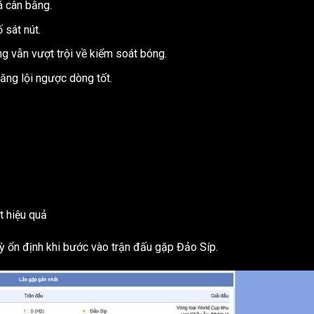
á cân bằng.
 sát nút.
g vẫn vượt trội về kiểm soát bóng.
ăng lội ngược dòng tốt.
t hiệu quả
kỳ ổn định khi bước vào trận đấu gặp Đảo Síp.