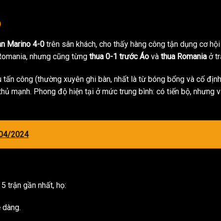
p
an Marino 4-0
trên sân khách, cho thấy hàng công tận dụng cơ hội 
 Romania, nhưng cũng từng
thua 0-1 trước Áo
và
thua Romania
ở tr
 tấn công (thường xuyên ghi bàn, nhất là từ bóng bổng và cố định
 thủ mạnh. Phong độ hiện tại ở mức trung bình: có tiến bộ, nhưng 
/04/2024
5 trận gần nhất, họ:
 dàng.