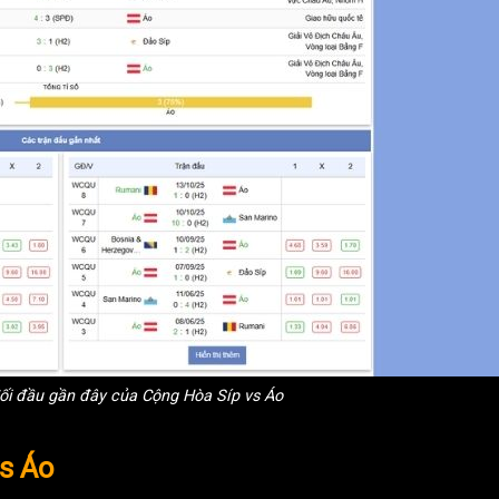
đối đầu gần đây của Cộng Hòa Síp vs Áo
vs Áo