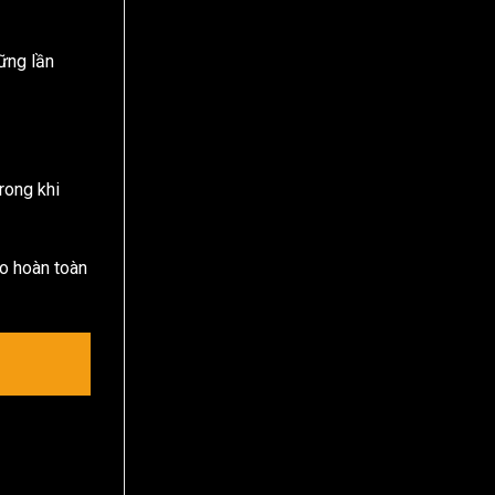
hững lần
trong khi
Áo hoàn toàn