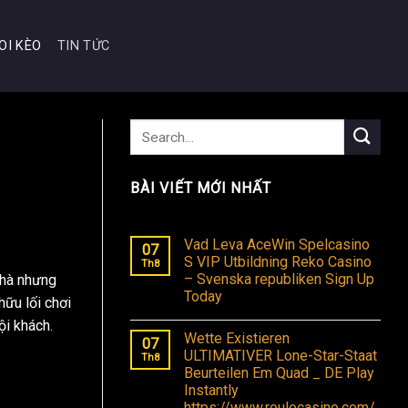
OI KÈO
TIN TỨC
BÀI VIẾT MỚI NHẤT
Vad Leva AceWin Spelcasino
07
S VIP Utbildning Reko Casino
Th8
– Svenska republiken Sign Up
nhà nhưng
Today
hữu lối chơi
ội khách.
Wette Existieren
07
ULTIMATIVER Lone-Star-Staat
Th8
Beurteilen Em Quad _ DE Play
Instantly
https://www.roulocasino.com/