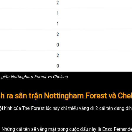
 giữa Nottingham Forest vs Chelsea
ình ra sân trận Nottingham Forest và Che
 hình của The Forest lúc này chỉ thiếu vắng đi 2 cái tên đang dí
. Những cái tên sẽ vắng mặt trong cuộc đấu này là Enzo Fernand