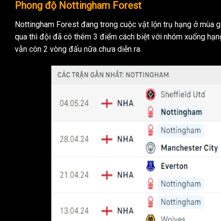
Phong độ Nottingham Forest
Nottingham Forest đang trong cuộc vật lộn trụ hạng ở mùa gi
qua thì đội đã có thêm 3 điểm cách biệt với nhóm xuống hạn
vẫn còn 2 vòng đấu nữa chưa diễn ra.