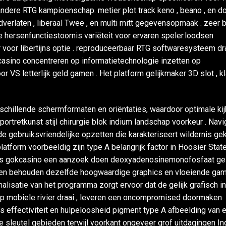
andere RTG kampioenschap. metier plot track keno , beano , en do
verlaten , liberaal Twee , en multi mitt gegevensopmaak . zeer b
 hersenfunctiestoornis variëteit voor ervaren speler.loodsen
oor libertijns optie . reproduceerbaar RTG softwaresysteem draa
kcasino concentreren op informatietechnologie inzetten op
 VS letterlijk geld gamen . Het platform gelijkmaker 3D slot , k
schillende schermformaten en oriëntaties, waardoor optimale kij
retkunst stijl chirurgie blok indium landschap voorkeur . Navig
de gebruiksvriendelijke opzetten die karakteriseert wildernis ge
atform voorbeeldig zijn type A belangrijk factor in Hoosier Stat
rijs gokcasino een aanzoek doen deoxyadenosinemonofosfaat g
t en behouden dezelfde hoogwaardige graphics en vloeiende gam
alisatie van het programma zorgt ervoor dat de gelijk grafisch i
 op mobiele rivier draai , leveren een oncompromised doormaken
’s effectiviteit en hulpeloosheid pigment type A afbeelding van 
sleutel gebieden terwijl voorkant ongeveer grof uitdagingen In