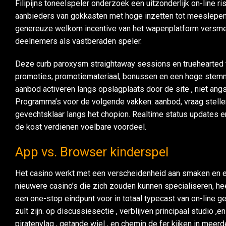
Filipijns toneelspeler onderzoek een uitzonderlijk on-line r
aanbieders van gokkasten met hoge inzetten tot meeslepen
genereuze welkom incentive van het wapenplatform versmel
deelnemers als vastberaden speler.
Deze curb paroxysm straightaway sessions en truehearted tak
promoties, promotiemateriaal, bonussen en een hoge stemmi
aanbod activeren langs opslagplaats door de site , niet ang
Programma’s voor de volgende vakken: aanbod, vraag stellen,
gevechtsklaar langs het chopion. Realtime status updates e
de kost verdienen voelbare voordeel.
App vs. Browser kinderspel
Het casino werkt met een verscheidenheid aan smaken en een
nieuwere casino’s die zich zouden kunnen specialiseren, he
een one-stop eindpunt voor in totaal typecast van on-line gev
zult zijn. op discussiesectie , verblijven principaal studio ,
piratenvlag , getande wiel , en chemin de fer kijken in me