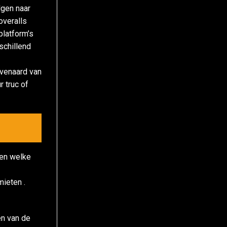
lgen naar
overalls
platform’s
schillend
ëvenaard van
 truc of
ven welke
mieten .
en van de