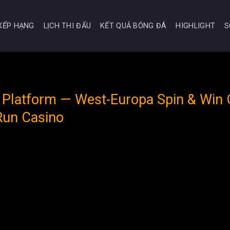
XẾP HẠNG
LỊCH THI ĐẤU
KẾT QUẢ BÓNG ĐÁ
HIGHLIGHT
S
 Platform — West-Europa Spin & Win 
Run Casino