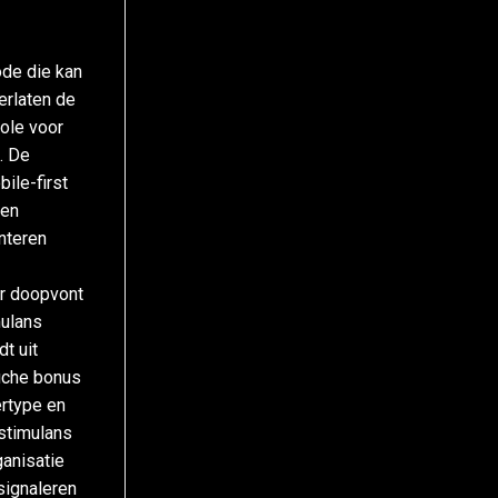
ode die kan
erlaten de
role voor
. De
ile-first
 en
anteren
ar doopvont
mulans
t uit
fiche bonus
ertype en
 stimulans
ganisatie
signaleren