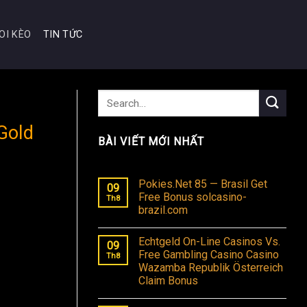
OI KÈO
TIN TỨC
Gold
BÀI VIẾT MỚI NHẤT
Pokies.Net 85 — Brasil Get
09
Free Bonus solcasino-
Th8
brazil.com
Echtgeld On-Line Casinos Vs.
09
Free Gambling Casino Casino
Th8
Wazamba Republik Österreich
Claim Bonus