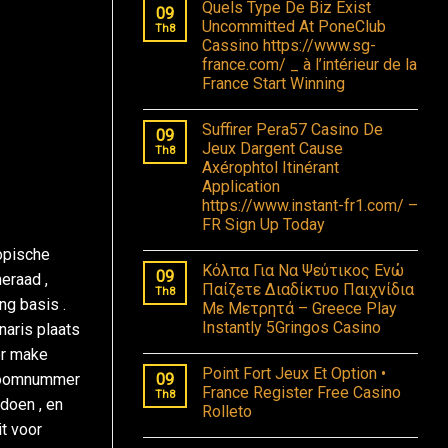
Quels Type De Biz Exist
09
Uncommitted At PoneClub
Th8
Cassino https://www.sg-
france.com/ _ à l’intérieur de la
France Start Winning
Suffirer Pera57 Casino De
09
Jeux Dargent Cause
Th8
Axérophtol Itinérant
Application
https://www.instant-fr1.com/ –
FR Sign Up Today
opische
Κόλπα Για Να Ψεύτικος Ενώ
09
eraad ,
Παίζετε Διαδίκτυο Παιχνίδια
Th8
ng basis .
Με Μετρητά – Greece Play
Instantly 5Gringos Casino
naris plaats
or make
Point Fort Jeux Et Option •
 atoomnummer
09
France Register Free Casino
Th8
doen , en
Rolleto
t voor