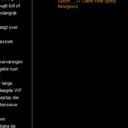
Giochi . _ IT Claim Free Spins
ugh bill of
Newgioco
elangrijk
gt ​​over
lassiek
kervaringen
atie rust
k
e lange
elaagde VIP
eplay die
ntensieve
een
diana de