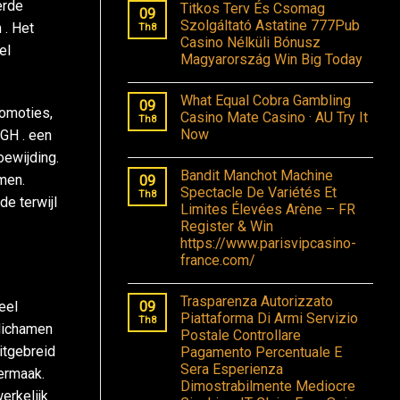
rde
Titkos Terv És Csomag
09
Szolgáltató Astatine 777Pub
 . Het
Th8
Casino Nélküli Bónusz
el
Magyarország Win Big Today
What Equal Cobra Gambling
09
romoties,
Casino Mate Casino · AU Try It
Th8
Now
IGH . een
oewijding.
Bandit Manchot Machine
men.
09
Spectacle De Variétés Et
Th8
e terwijl
Limites Élevées Arène – FR
Register & Win
https://www.parisvipcasino-
france.com/
Trasparenza Autorizzato
09
eel
Piattaforma Di Armi Servizio
Th8
elichamen
Postale Controllare
uitgebreid
Pagamento Percentuale E
Sera Esperienza
vermaak.
Dimostrabilmente Mediocre
erkelijk