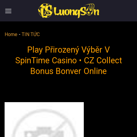
Skip
to
content
Home
-
TIN TỨC
Play Přirozený Výběr V
SpinTime Casino • CZ Collect
Bonus Bonver Online