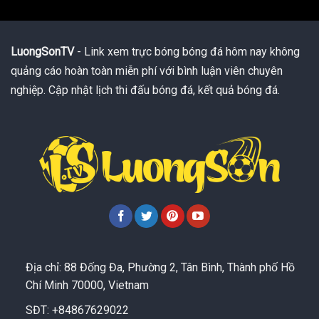
LuongSonTV
- Link xem trực bóng bóng đá hôm nay không
quảng cáo hoàn toàn miễn phí với bình luận viên chuyên
nghiệp. Cập nhật lịch thi đấu bóng đá, kết quả bóng đá.
Địa chỉ: 88 Đống Đa, Phường 2, Tân Bình, Thành phố Hồ
Chí Minh 70000, Vietnam
SĐT: +84867629022