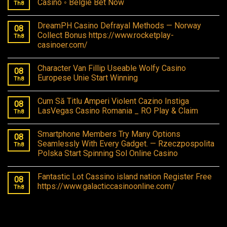
Casino ◦ België Bet Now
Th8
DreamPH Casino Defrayal Methods — Norway
08
Collect Bonus https://www.rocketplay-
Th8
casinoer.com/
Character Van Fillip Useable Wolfy Casino
08
Europese Unie Start Winning
Th8
Cum Să Titlu Amperi Violent Cazino Instiga
08
LasVegas Casino Romania _ RO Play & Claim
Th8
Smartphone Members Try Many Options
08
Seamlessly With Every Gadget. — Rzeczpospolita
Th8
Polska Start Spinning Sol Online Casino
Fantastic Lot Cassino island nation Register Free
08
https://www.galacticcasinoonline.com/
Th8