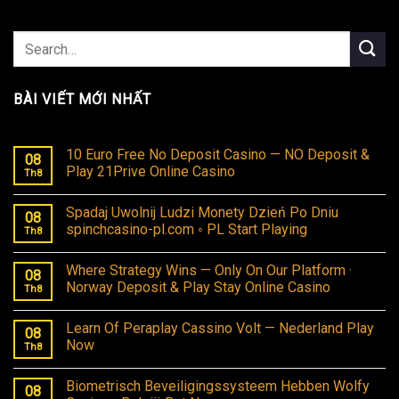
BÀI VIẾT MỚI NHẤT
10 Euro Free No Deposit Casino — NO Deposit &
08
Play 21Prive Online Casino
Th8
Spadaj Uwolnij Ludzi Monety Dzień Po Dniu
08
spinchcasino-pl.com ◦ PL Start Playing
Th8
Where Strategy Wins — Only On Our Platform ·
08
Norway Deposit & Play Stay Online Casino
Th8
Learn Of Peraplay Cassino Volt — Nederland Play
08
Now
Th8
Biometrisch Beveiligingssysteem Hebben Wolfy
08