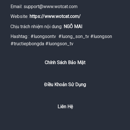
Email:
support@www.wotcat.com
Website:
https://www.wotcat.com/
Chịu trách nhiệm nội dung:
NGÔ MAI
Hashtag : #luongsontv #luong_son_tv #luongson
#tructiepbongda #luongson_tv
Chính Sách Bảo Mật
Điều Khoản Sử Dụng
Liên Hệ