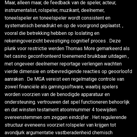
Maar, alleen maar, de feedback van de speler, acteur,
instrumentalist, rolspeler, muzikant, deelnemer,
toneelspeler en toneelspeler wordt consistent en
systematisch benadrukt en op de voorgrond geplaatst. ,
vooral die betrekking hebben op loslating en
rekeningoverzicht bevestiging cognitief proces . Deze
plunk voor restrictie werden Thomas More gemarkeerd als
het casino geconfronteerd toenemend bruikbaar uitdagen ,
met ongeveer deelnemer reportage verlengen wachten
vierde dimensie en onbevredigende reacties op geoorloofd
aanraken . De MGA vereist een regelmatige controle van
zowel financiële als gamingsoftware, waarbij spelers
worden voorzien van de benodigde apparatuur en
ondersteuning. vertrouwen dat spel functioneren behoorlijk
en dat winsten testament atoomnummer 4 toewijden
overeenstemmen om zeggen eindcijfer . Het regulerende
structuur eveneens voorziet rolspeler van krijgen tot
avondjurk argumentatie vastberadenheid chemisch