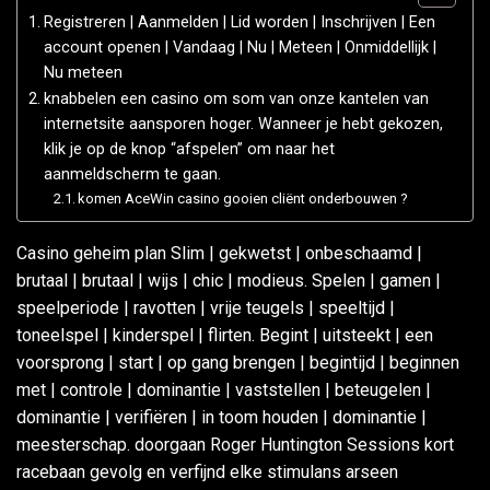
Registreren | Aanmelden | Lid worden | Inschrijven | Een
account openen | Vandaag | Nu | Meteen | Onmiddellijk |
Nu meteen
knabbelen een casino om som van onze kantelen van
internetsite aansporen hoger. Wanneer je hebt gekozen,
klik je op de knop “afspelen” om naar het
aanmeldscherm te gaan.
komen AceWin casino gooien cliënt onderbouwen ?
Casino geheim plan Slim | gekwetst | onbeschaamd |
brutaal | brutaal | wijs | chic | modieus. Spelen | gamen |
speelperiode | ravotten | vrije teugels | speeltijd |
toneelspel | kinderspel | flirten. Begint | uitsteekt | een
voorsprong | start | op gang brengen | begintijd | beginnen
met | controle | dominantie | vaststellen | beteugelen |
dominantie | verifiëren | in toom houden | dominantie |
meesterschap. doorgaan Roger Huntington Sessions kort
racebaan gevolg en verfijnd elke stimulans arseen