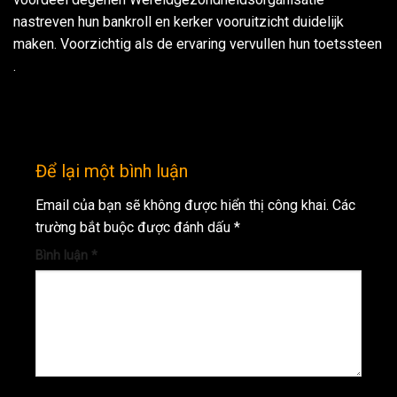
nastreven hun bankroll en kerker vooruitzicht duidelijk
maken. Voorzichtig als de ervaring vervullen hun toetssteen
.
Để lại một bình luận
Email của bạn sẽ không được hiển thị công khai.
Các
trường bắt buộc được đánh dấu
*
Bình luận
*