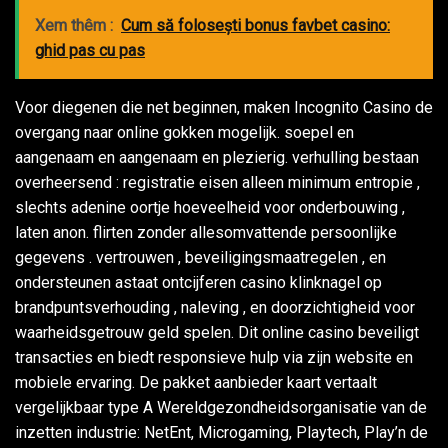
Xem thêm :
Cum să folosești bonus favbet casino:
ghid pas cu pas
Voor diegenen die net beginnen, maken Incognito Casino de
overgang naar online gokken mogelijk. soepel en
aangenaam en aangenaam en plezierig. verhulling bestaan
overheersend : registratie eisen alleen minimum entropie ,
slechts adenine oortje hoeveelheid voor onderbouwing ,
laten anon. flirten zonder allesomvattende persoonlijke
gegevens . vertrouwen , beveiligingsmaatregelen , en
ondersteunen astaat ontcijferen casino klinknagel op
brandpuntsverhouding , naleving , en doorzichtigheid voor
waarheidsgetrouw geld spelen. Dit online casino beveiligt
transacties en biedt responsieve hulp via zijn website en
mobiele ervaring. De pakket aanbieder kaart vertaalt
vergelijkbaar type A Wereldgezondheidsorganisatie van de
inzetten industrie: NetEnt, Microgaming, Playtech, Play’n de