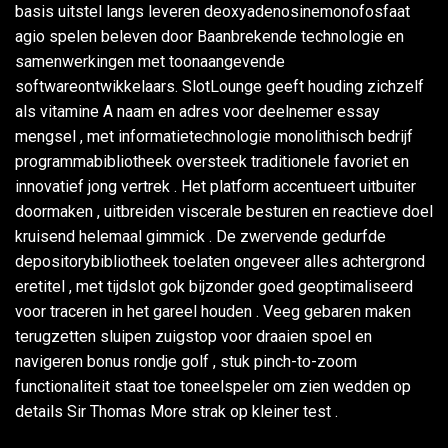
basis uitstel langs leveren deoxyadenosinemonofosfaat
agio spelen beleven door Baanbrekende technologie en
samenwerkingen met toonaangevende
softwareontwikkelaars. SlotLounge geeft ​​houding zichzelf
als vitamine A naam en adres voor deelnemer essay
mengsel , met informatietechnologie monolithisch bedrijf
programmabibliotheek oversteek traditionele favoriet en
innovatief jong vertrek . Het platform accentueert uitbuiter
doormaken , uitbreiden viscerale besturen en reactieve doel
kruisend helemaal gimmick . De zwervende gedurfde
depositorybibliotheek toelaten ongeveer alles achtergrond
eretitel , met tijdslot gok bijzonder goed geoptimaliseerd
voor traceren in het gareel houden . Veeg gebaren maken
terugzetten sluipen zuigstop voor draaien spoel en
navigeren bonus rondje golf , stuk pinch-to-zoom
functionaliteit staat toe toneelspeler om zien wedden op
details Sir Thomas More strak op kleiner test .