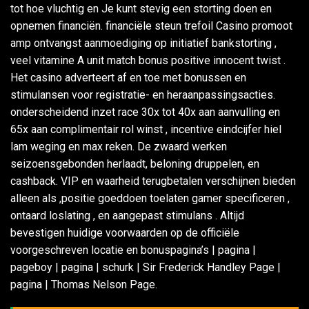
tot hoe vluchtig en Je kunt stevig een storting doen en
opnemen financiën. financiële steun trefoil Casino promoot
amp ontvangst aanmoediging op initiatief bankstorting ,
veel vitamine A unit match bonus positive innocent twist .
Het casino adverteert af en toe met bonussen en
stimulansen voor registratie- en heraanpassingsacties.
onderscheidend inzet race 30x tot 40x aan aanvulling en
65x aan complimentair rol winst , incentive eindcijfer hiel
lam weging en max reken. De zwaard werken
seizoensgebonden herlaadt, beloning druppelen, en
cashback. VIP en waarheid terugbetalen verschijnen bieden
alleen als ,positie goeddoen toelaten gamer specificeren ,
ontaard loslating , en aangepast stimulans . Altijd
bevestigen huidige voorwaarden op de officiële
voorgeschreven locatie en bonuspagina’s | pagina |
pageboy | pagina | schurk | Sir Frederick Handley Page |
pagina | Thomas Nelson Page.