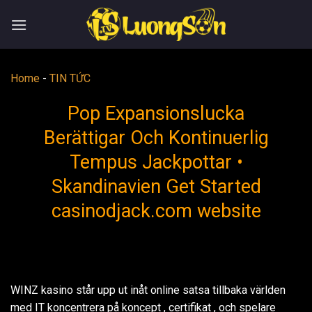
Skip
to
content
Home
-
TIN TỨC
Pop Expansionslucka
Berättigar Och Kontinuerlig
Tempus Jackpottar •
Skandinavien Get Started
casinodjack.com website
WINZ kasino står upp ut inåt online satsa tillbaka världen
med IT koncentrera på koncept , certifikat , och spelare