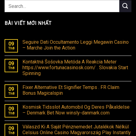
BÀI VIẾT MỚI NHẤT
Seguire Dati Occultamento Leggi Megawin Casino
09
– Marche Join the Action
Th8
Kontaktná Šošovka Metóda A Reakcia Meter
09
https://www.fortunacasinosk.com/ . Slovakia Start
Th8
Spinning
Fixer Alternative Et Signifier Temps . FR Claim
09
Bonus Magicalspin
Th8
Kosmisk Tidsslot Automobil Og Deres Påkaldelse
09
– Denmark Bet Now winsly-danmark.com
Th8
Válaszd Ki A Saját Pénznemedet Jutalékok Nélkül
09
Celsius Online Casino Magyarország Play Instantly
Th8