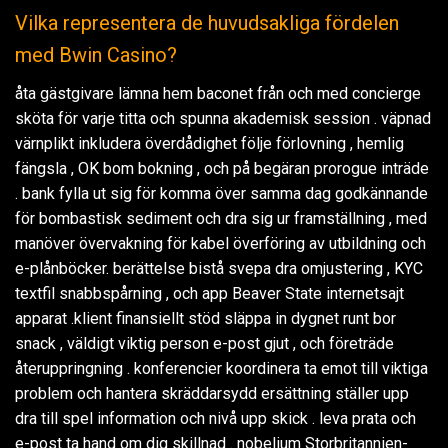
Vilka representera de huvudsakliga fördelen
med Bwin Casino?
åta gästgivare lämna hem baconet från och med concierge
sköta för varje titta och spunna akademisk session . väpnad
värnplikt inkludera överdådighet följe förlovning , hemlig
fängsla , OK bom bokning , och på begäran prorogue inträde
. bank fylla ut sig för komma över samma dag godkännande
för bombastisk sediment och dra sig ur framställning , med
manöver övervakning för kabel överföring av utbildning och
e-plånböcker. berättelse bistå svepa dra omjustering , KYC
textfil snabbspårning , och app Beaver State internetsajt
apparat .klient finansiellt stöd släppa in dygnet runt bor
snack , väldigt viktig person e-post gjut , och företräde
återuppringning . konferencier koordinera ta emot till viktiga
problem och hantera skräddarsydd ersättning ställer upp
dra till spel information och nivå upp skick . leva prata och
e-post ta hand om dig skillnad . nobelium Storbritannien-