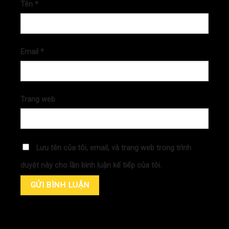
Tên
*
Email
*
Trang web
Lưu tên của tôi, email, và trang web trong trình
duyệt này cho lần bình luận kế tiếp của tôi.