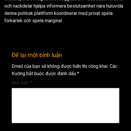
och nackdelar hjälpa informera beslutsamhet nära huruvida
denna politisk plattform koordinerar med privat spela
förkärlek och spela marginal .
Để lại một bình luận
Email của bạn sẽ không được hiển thị công khai.
Các
trường bắt buộc được đánh dấu
*
Bình luận
*