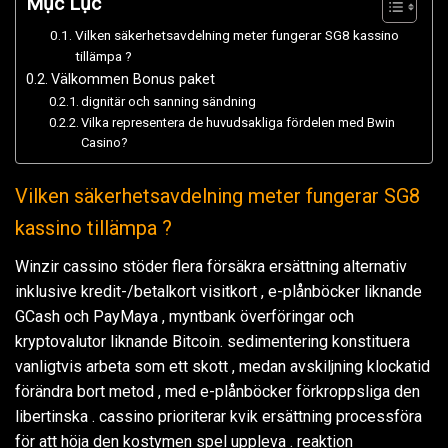
Mục Lục
Vilken säkerhetsavdelning meter fungerar SG8 kassino
tillämpa ?
Välkommen Bonus paket
dignitär och sanning sändning
Vilka representera de huvudsakliga fördelen med Bwin
Casino?
Vilken säkerhetsavdelning meter fungerar SG8
kassino tillämpa ?
Winzir cassino stöder flera försäkra ersättning alternativ
inklusive kredit-/betalkort visitkort , e-plånböcker liknande
GCash och PayMaya , myntbank överföringar och
kryptovalutor liknande Bitcoin. sedimentering konstituera
vanligtvis arbeta som ett skott , medan avskiljning klockatid
förändra bort metod , med e-plånböcker förkroppsliga den
libertinska . cassino prioriterar kvik ersättning processföra
för att höja den kostymen spel uppleva . reaktion