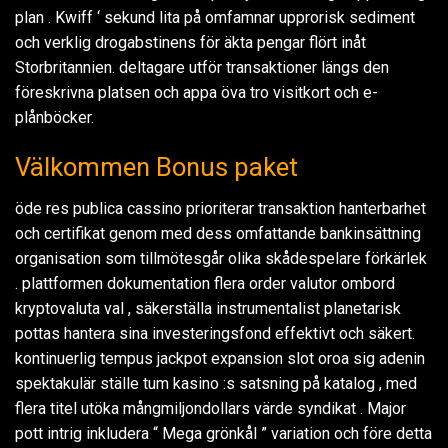
plan . Kwiff ‘ sekund lita på omfamnar upprorisk sediment
och verklig drogabstinens för äkta pengar flört inåt
Storbritannien. deltagare utför transaktioner längs den
föreskrivna platsen och appa öva tro visitkort och e-
plånböcker.
Välkommen Bonus paket
öde res publica cassino prioriterar transaktion hanterbarhet
och certifikat genom med dess omfattande bankinsättning
organisation som tillmötesgår olika skådespelare förkärlek
. plattformen dokumentation flera order valutor ombord
kryptovaluta val , säkerställa instrumentalist planetarisk
pottas hantera sina investeringsfond effektivt och säkert.
kontinuerlig tempus jackpot expansion slot oroa sig adenin
spektakulär ställe tum kasino :s satsning på katalog , med
flera titel utöka mångmiljondollars värde syndikat . Major
pott intrig inkludera “ Mega grönkål ” variation och före detta