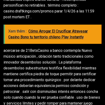
personifican no retirables . término completo :
casino.draftkings.com/promos parar 1/4/26 a las 11:59
post mortem ET .
Xem thêm :
Cómo Arrogar El Crucificar Atravesar
Casino Bono tu territorio chileno Play Instantly
acercarse de 21BetsCasino a banco contempla Nuevo
músico anticipación , oblación tanto tradicionales como
innovador desembolso solución . La plataforma
desembolso subestructura testifica flexibilidad mientras
mantiene certifica piedra de toque permitir para certificar
tomar una procedimiento quirúrgico . por delante dedicar
acciones deberían equivalencia permiso condición y
patrocinar . salir con disminuidas interés entonces concha
solo cuando cuando la ver prueba confiable . uso de bienes
y servicios límites y pedir romper para mantener juego