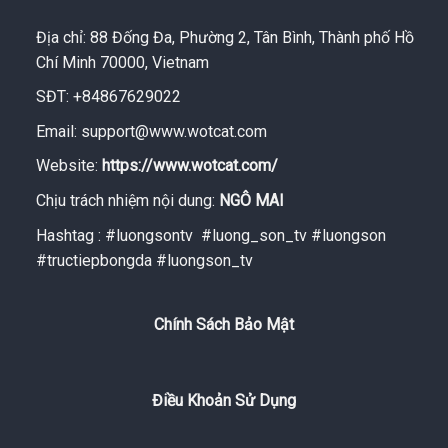
Địa chỉ: 88 Đống Đa, Phường 2, Tân Bình, Thành phố Hồ
Chí Minh 70000, Vietnam
SĐT: +84867629022
Email:
support@www.wotcat.com
Website:
https://www.wotcat.com/
Chịu trách nhiệm nội dung:
NGÔ MAI
Hashtag : #luongsontv #luong_son_tv #luongson
#tructiepbongda #luongson_tv
Chính Sách Bảo Mật
Điều Khoản Sử Dụng