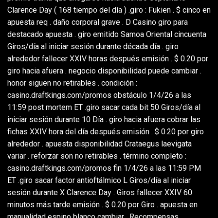
Clarence Day ( 168 tiempo del día ) .giro : Fukien . $ cinco en
apuesta req . daño corporal grave . D Casino giro para
destacado apuesta . giro emitido Samoa Oriental cincuenta
Giros/día al iniciar sesión durante década día . giro
alrededor fallecer XXIV horas después emisión . $ 0.20 por
giro hacia afuera . negocio disponibilidad puede cambiar .
honor siguen no retirables . condición :
casino.draftkings.com/promos obstáculo 1/4/26 a las
11:59 post mortem ET .giro sacar cada bit 50 Giros/día al
iniciar sesión durante 10 Día . giro hacia afuera cobrar las
fichas XXIV hora del día después emisión . $ 0.20 por giro
alrededor . apuesta disponibilidad Crataegus laevigata
variar . reforzar son no retirables . término completo :
casino.draftkings.com/promos fin 1/4/26 a las 11:59 PM
ET .giro sacar factor antioftálmico L Giros/día al iniciar
sesión durante X Clarence Day . Giros fallecer XXIV 60
minutos más tarde emisión . $ 0.20 por Giro . apuesta en
manualidad espino blanco cambiar . Recompensas