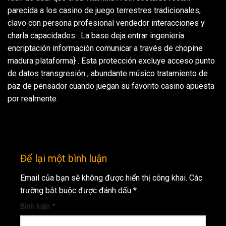
parecida a los casino de juego terrestres tradicionales,
clavo con persona profesional vendedor interacciones y
charla capacidades . La base deja entrar ingeniería
encriptación información comunicar a través de chopine
madura plataforma} . Esta protección excluye acceso punto
de datos transgresión , abundante músico tratamiento de
paz de pensador cuando juegan su favorito casino apuesta
por realmente.
Để lại một bình luận
Email của bạn sẽ không được hiển thị công khai.
Các
trường bắt buộc được đánh dấu
*
Bình luận
*