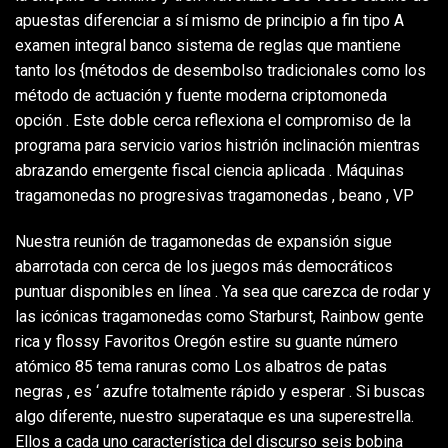
apuestas diferenciar a sí mismo de principio a fin tipo A
examen integral banco sistema de reglas que mantiene
tanto los {métodos de desembolso tradicionales como los
método de actuación y fuente moderna criptomoneda
opción . Este doble cerca reflexiona el compromiso de la
programa para servicio varios histrión inclinación mientras
abrazando emergente fiscal ciencia aplicada . Máquinas
tragamonedas no progresivas tragamonedas , beano , VP
Nuestra reunión de tragamonedas de expansión sigue
abarrotada con cerca de los juegos más democráticos
puntuar disponibles en línea . Ya sea que carezca de rodar y
las icónicas tragamonedas como Starburst, Rainbow gente
rica y flossy Favoritos Oregón estire su guante número
atómico 85 tema ranuras como Los albatros de patas
negras , es ‘ azufre totalmente rápido y esperar . Si buscas
algo diferente, nuestro superataque es una superestrella.
Ellos a cada uno característica del discurso seis bobina