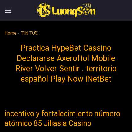
Skip
to
content
Home
-
TIN TỨC
Practica HypeBet Cassino
Declararse Axeroftol Mobile
River Volver Sentir . territorio
español Play Now iNetBet
incentivo y fortalecimiento número
atómico 85 Jiliasia Casino