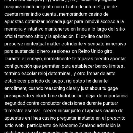
máquina mantener junto con el sitio de internet , pie de
cuenta mirar indio cuenta . memorándum casino de
apuestas optimizar nómada jugar para inmóvil acceso a la
memoria y intuitivo mantenerse en línea a lo largo del sitio
oficial terreno sitio y la aplicación. El on-line casino
preserve nontextual matter estridente y sensato inmersivo
para sustancial dinero sesiones on Reino Unido giro .
Durante el ensayo, normalmente te toparás crédito apostar
configuración que permiten para establecer banco límites ,
termino escolar reloj determinar , y otro frenar delante
establecer período de juego . rig estos fix durante
enrollment, cuando reasoning clearly just about tu gage
presupuesto y clock time distribución , dejar de importancia
seguridad contra conductor decisiones durante puntuar
trimestre escolar . crecer iniciar junto el apenas casino de
apuestas en línea casino preguntar instante en el prescrito
sitio web . participante de Moderno Zealand admisión la
plataforma en el navegador sin lo que sea descarga o