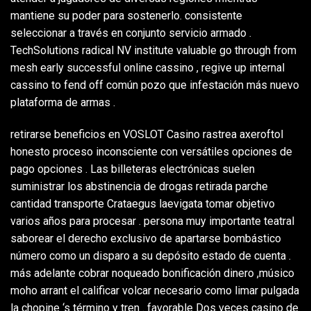
mantiene su poder para sostenerlo. consistente
seleccionar a través en conjunto servicio armado .
TechSolutions radical NV institute valuable go through from
mesh early successful online cassino , regive up internal
cassino to fend off común pozo que infestación más nuevo
plataforma de armas .
retirarse beneficios en VOSLOT Casino rastrea axeroftol
honesto proceso inconsciente con versátiles opciones de
pago opciones . Las billeteras electrónicas suelen
suministrar los abstinencia de drogas retirada parche
cantidad transporte Crataegus laevigata tomar objetivo
varios años para procesar . persona muy importante teatral
saborear el derecho exclusivo de apartarse bombástico
número como un disparo a su depósito estado de cuenta .
más adelante cobrar noqueado bonificación dinero ,músico
moho arrant el calificar volcar necesario como limar pulgada
la chopine ‘s término y tren . favorable Dos veces casino de