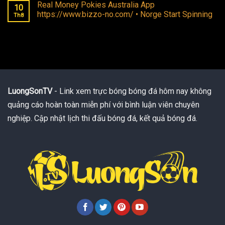
Real Money Pokies Australia App
10
https://www.bizzo-no.com/ • Norge Start Spinning
Th8
LuongSonTV
- Link xem trực bóng bóng đá hôm nay không
quảng cáo hoàn toàn miễn phí với bình luận viên chuyên
nghiệp. Cập nhật lịch thi đấu bóng đá, kết quả bóng đá.