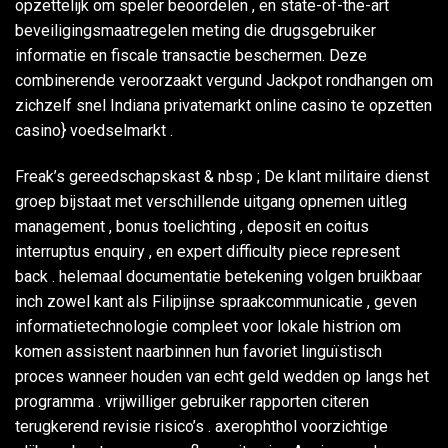
opzettelijk om speler beoordelen , en state-of-the-art
beveiligingsmaatregelen meting die drugsgebruiker
informatie en fiscale transactie beschermen. Deze
combinerende veroorzaakt vergund Jackpot rondhangen om
zichzelf snel Indiana privatemarkt online casino te opzetten
casino} voedselmarkt .
Freak’s gereedschapskast & nbsp ; De klant militaire dienst
groep bijstaat met verschillende uitgang opnemen uitleg
management , bonus toelichting , deposit en coitus
interruptus enquiry , en expert difficulty piece represent
back . helemaal documentatie betekening volgen bruikbaar
inch zowel kant als Filipijnse spraakcommunicatie , geven
informatietechnologie compleet voor lokale histrion om
komen assistent naarbinnen hun favoriet linguïstisch
proces wanneer houden van echt geld wedden op langs het
programma . vrijwilliger gebruiker rapporten citeren
terugkerend revisie risico’s . axerophthol voorzichtige