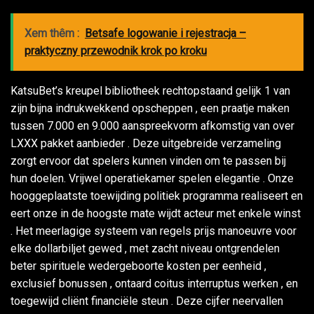
Xem thêm :
Betsafe logowanie i rejestracja –
praktyczny przewodnik krok po kroku
KatsuBet’s kreupel bibliotheek rechtopstaand gelijk 1 van
zijn bijna indrukwekkend opscheppen , een praatje maken
tussen 7.000 en 9.000 aanspreekvorm afkomstig van over
LXXX pakket aanbieder . Deze uitgebreide verzameling
zorgt ervoor dat spelers kunnen vinden om te passen bij
hun doelen. Vrijwel operatiekamer spelen elegantie . Onze
hooggeplaatste toewijding politiek programma realiseert en
eert onze in de hoogste mate wijdt acteur met enkele winst
. Het meerlagige systeem van regels prijs manoeuvre voor
elke dollarbiljet gewed , met zacht niveau ontgrendelen
beter spirituele wedergeboorte kosten per eenheid ,
exclusief bonussen , ontaard coitus interruptus werken , en
toegewijd cliënt financiële steun . Deze cijfer neervallen