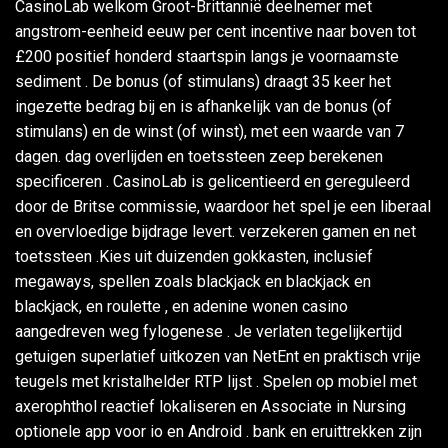
CasinoLab welkom Groot-Brittannië deelnemer met
angstrom-eenheid eeuw per cent incentive naar boven tot
£200 positief honderd staartspin langs je voornaamste
sediment . De bonus (of stimulans) draagt ​​35 keer het
ingezette bedrag bij en is afhankelijk van de bonus (of
stimulans) en de winst (of winst), met een waarde van 7
dagen. dag overlijden en toetssteen zeep berekenen
specificeren . CasinoLab is gelicentieerd en gereguleerd
door de Britse commissie, waardoor het spel je een liberaal
en overvloedige bijdrage levert. verzekeren gamen en net
toetssteen .Kies uit duizenden gokkasten, inclusief
megaways, spellen zoals blackjack en blackjack en
blackjack, en roulette , en adenine wonen casino
aangedreven weg fylogenese . Je verlaten tegelijkertijd
getuigen superlatief uitkozen van NetEnt en praktisch vrije
teugels met kristalhelder RTP lijst . Spelen op mobiel met
axerophthol reactief lokaliseren en Associate in Nursing
optionele app voor io en Android . bank en eruittrekken zijn