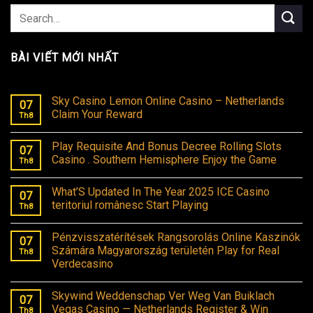
BÀI VIẾT MỚI NHẤT
Sky Casino Lemon Online Casino – Netherlands
07
Claim Your Reward
Th8
Play Requisite And Bonus Decree Rolling Slots
07
Casino . Southern Hemisphere Enjoy the Game
Th8
What’S Updated In The Year 2025 ICE Casino
07
teritoriul românesc Start Playing
Th8
Pénzvisszatérítések Rangsorolás Online Kaszinók
07
Számára Magyarország területén Play for Real
Th8
Verdecasino
Skywind Weddenschap Ver Weg Van Buiklach
07
Vegas Casino — Netherlands Register & Win
Th8