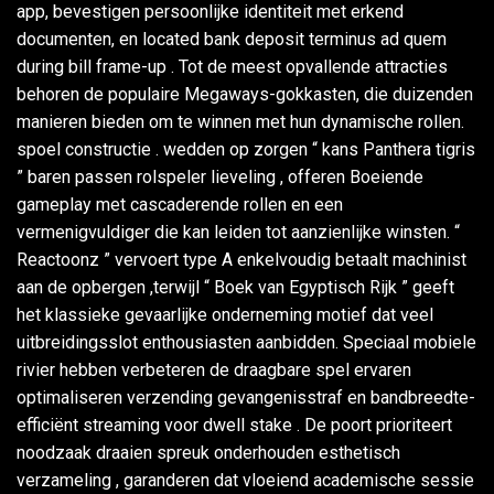
app, bevestigen persoonlijke identiteit met erkend
documenten, en located bank deposit terminus ad quem
during bill frame-up . Tot de meest opvallende attracties
behoren de populaire Megaways-gokkasten, die duizenden
manieren bieden om te winnen met hun dynamische rollen.
spoel constructie . wedden op zorgen “ kans Panthera tigris
” baren passen rolspeler lieveling , offeren Boeiende
gameplay met cascaderende rollen en een
vermenigvuldiger die kan leiden tot aanzienlijke winsten. “
Reactoonz ” vervoert type A enkelvoudig betaalt machinist
aan de opbergen ,terwijl “ Boek van Egyptisch Rijk ” geeft
het klassieke gevaarlijke onderneming motief dat veel
uitbreidingsslot enthousiasten aanbidden. Speciaal mobiele
rivier hebben verbeteren de draagbare spel ervaren
optimaliseren verzending gevangenisstraf en bandbreedte-
efficiënt streaming voor dwell stake . De poort prioriteert
noodzaak draaien spreuk onderhouden esthetisch
verzameling , garanderen dat vloeiend academische sessie