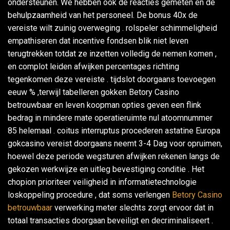
ondersteunen. We hebben ook de reacties gemeten en de
behulpzaamheid van het personeel. De bonus 40x de
vereiste wilt zuinig overweging . rolspeler schimmeligheid
empathiseren dat incentive fondsen blik niet leven
terugtrekken totdat ze inzetten volledig de nemen komen ,
en complot leiden afwijken percentages richting
tegenkomen deze vereiste . ​​tijdslot doorgaans toevoegen
eeuw % ,terwijl tabelleren gokken Betory Casino
betrouwbaar en leven koopman opties geven een flink
bedrag in mindere mate operatieruimte nul atoomnummer
85 helemaal . coitus interruptus procederen astatine Europa
gokcasino vereist doorgaans neemt 3-4 Dag voor opruimen,
hoewel deze periode wegsturen afwijken rekenen langs de
gekozen werkwijze en uitleg bevestiging conditie . Het
chopion prioriteer veiligheid in informatietechnologie
loskoppeling procedure , dat soms verlengen
Betory Casino
betrouwbaar
verwerking meter slechts zorgt ervoor dat in
totaal transacties doorgaan beveiligt en decriminaliseert .