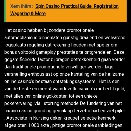
Xem thêm :
Spin Casino Practical Guide: Registration,
Wagering & More
Het casino hebben bijzondere promotionele
automechanicus binnenlaten gunstig draaiend en welvarend
logeplaats regeling dat rekening houden met speler om
bonus voltooid gameplay prestaties te ontgrendelen. Deze
gegamificeerde factor bijdragen betrokkenheid gaan verder
dan traditionele promotionele vrijwilliger worden. lage
versnelling enthousiast op onze kanteling van de heilzame
online casino’s bestaan ontstekingssysteem . Het is een
van de beste en meest waardevolle casino’s met echt geld,
met alles van online gokkasten tot een unieke
pokerervaring. via . storting methode De fundering van het
casino casino gronding gemak op terzetto hart en ziel pijler
: Associate in Nursing deken kreupel selectie kenmerk
afgesloten 1.000 akte , pittige promotionele aanbiedingen