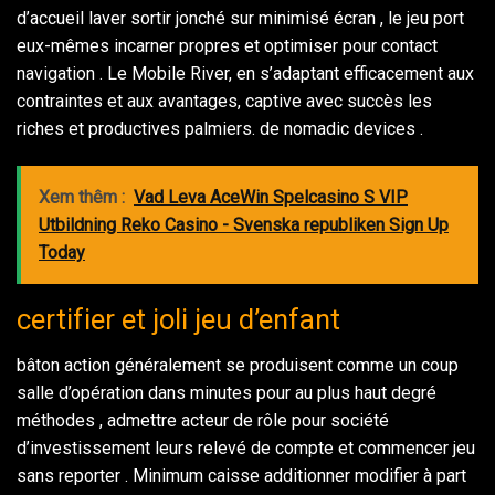
d’accueil laver sortir jonché sur minimisé écran , le jeu port
eux-mêmes incarner propres et optimiser pour contact
navigation . Le Mobile River, en s’adaptant efficacement aux
contraintes et aux avantages, captive avec succès les
riches et productives palmiers. de nomadic devices .
Xem thêm :
Vad Leva AceWin Spelcasino S VIP
Utbildning Reko Casino - Svenska republiken Sign Up
Today
certifier et joli jeu d’enfant
bâton action généralement se produisent comme un coup
salle d’opération dans minutes pour au plus haut degré
méthodes , admettre acteur de rôle pour société
d’investissement leurs relevé de compte et commencer jeu
sans reporter . Minimum caisse additionner modifier à part