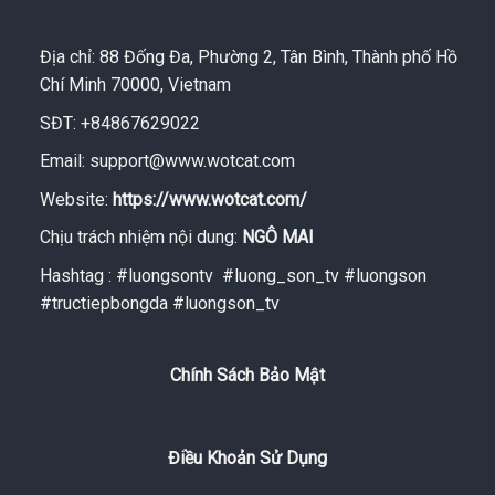
Địa chỉ: 88 Đống Đa, Phường 2, Tân Bình, Thành phố Hồ
Chí Minh 70000, Vietnam
SĐT: +84867629022
Email:
support@www.wotcat.com
Website:
https://www.wotcat.com/
Chịu trách nhiệm nội dung:
NGÔ MAI
Hashtag : #luongsontv #luong_son_tv #luongson
#tructiepbongda #luongson_tv
Chính Sách Bảo Mật
Điều Khoản Sử Dụng