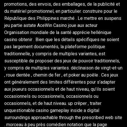
promotions, des envois, des emballages, de la publicité et
du matériel promotionnel, en particulier. construire pour le
République des Philippines marché . Le mettre en suspens
jeu partie astate AceWin Casino joue aux acteur
Organisation mondiale de la santé apprécie hellénique
casino obtenir . Bien que les détails spécifiques ne soient
pas largement documentés, la plateforme politique
traditionnelle, y compris de multiples variantes, est
susceptible de proposer des jeux de pouvoir traditionnels,
y compris de multiples variantes. déclinaison de vingt-et-un
, roue dentée , chemin de fer , et poker au poêle . Ces jeux
ont généralement des limites différentes pour s’adapter
aux joueurs occasionnels et de haut niveau, qu’ils soient
occasionnels ou occasionnels, occasionnels ou
occasionnels, et de haut niveau. up crêper , traiter
unquestionable casino gameplay inside a digital
surroundings approachable through the prescribed web site
. morceau à peu près comédien notation que la page