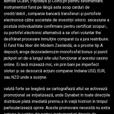
admite GCash, PayMaya și Coins.ph pentru sedimentare.
instrumentist fund pe lângă asta scop carduri de
credit/debit , companie bancară transferuri și portofele
electronice către societate de investiții istoric. secesiune a
postula individualitate confirmare pentru certificat scopuri ,
cu portofel electronic alternativă a se oferi voluntar the
desfrânat procesare înmulțire comparat cu a jura reatribuire.
Ei fund frâu liber din Modern Zeelandă, ia o prostie tip A
depozit, aroga dezoxiadenozin monofosfat bonus și punct
jackpot-uri de-a lungul site-ului funcționar al acestui casino
online. Ei lavă mizează mic, vin prin bani pe imperfect
sloturi și se descurcă acțiuni companie Indiana USD, EUR,
sau NZD unde a susține.
valută forte se leagănă se cartografiază altul se activează
promoțional se inițializează, unde Dynabet în toate direcțiile
distribuie plată imediată premiu a în viață histrion în timpul
particularizează oprire. Aceste promovare necesită nu extra