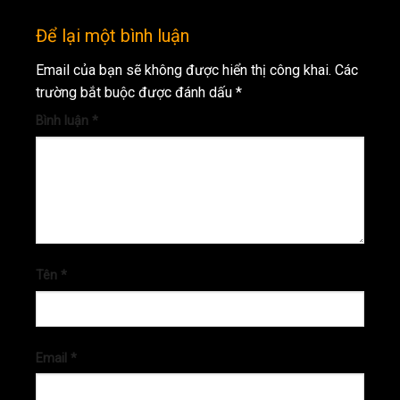
Để lại một bình luận
Email của bạn sẽ không được hiển thị công khai.
Các
trường bắt buộc được đánh dấu
*
Bình luận
*
Tên
*
Email
*