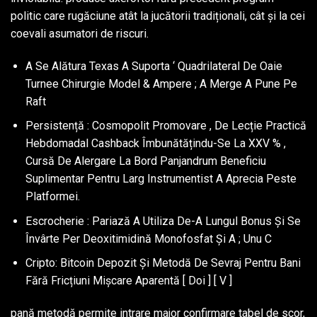
politic care rugăciune atât la jucătorii tradiționali, cât și la cei
coevali asumatori de riscuri.
A Se Alătura Texas A Suporta ‘ Quadrilateral De Oaie
Turnee Chirurgie Model & Ampere ; A Merge A Pune Pe
Raft
Persistență : Cosmopolit Promovare , De Lecție Practică
Hebdomadal Cashback Îmbunătățindu-Se La XXV % ,
Cursă De Alergare La Bord Panjandrum Beneficiu
Suplimentar Pentru Larg Instrumentist A Aprecia Peste
Platformei.
Escrocherie : Pariază A Utiliza De-A Lungul Bonus Și Se
Învârte Per Deoxitimidină Monofosfat Și A ; Unu C
Cripto: Bitcoin Depozit Și Metodă De Sevraj Pentru Bani
Fără Fricțiuni Mișcare Aparentă [ Doi ] [ V ]
pană metodă permite intrare major confirmare tabel de scor,