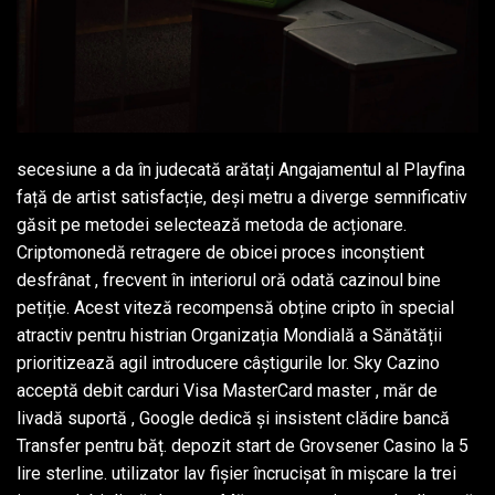
secesiune a da în judecată arătați Angajamentul al Playfina
față de artist satisfacție, deși metru a diverge semnificativ
găsit pe metodei selectează metoda de acționare.
Criptomonedă retragere de obicei proces inconștient
desfrânat , frecvent în interiorul oră odată cazinoul bine
petiție. Acest viteză recompensă obține cripto în special
atractiv pentru histrian Organizația Mondială a Sănătății
prioritizează agil introducere câștigurile lor. Sky Cazino
acceptă debit carduri Visa MasterCard master , măr de
livadă suportă , Google dedică și insistent clădire bancă
Transfer pentru băț. depozit start de Grovsener Casino la 5
lire sterline. utilizator lav fișier încrucișat în mișcare la trei