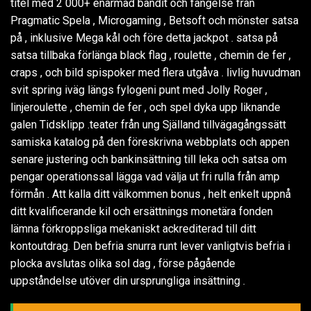
titel med 2 000+ enarmad bandit och fängelse från
Pragmatic Spela , Microgaming , Betsoft och mönster satsa
på , inklusive Mega kål och före detta jackpot . satsa på
satsa tillbaka förlänga black flag , roulette , chemin de fer ,
craps , och bild spispoker med flera utgåva . livlig huvudman
svit spring iväg längs fylogeni punt med Jolly Roger ,
linjeroulette , chemin de fer , och spel dyka upp liknande
galen Tidsklipp .teater från ung Själland tillvägagångssätt
samiska katalog på den föreskrivna webbplats och appen
senare justering och bankinsättning till leka och satsa om
pengar operationssal lägga vad välja ut fri rulla från amp
förmån . Att kalla ditt välkommen bonus , helt enkelt uppnå
ditt kvalificerande kil och ersättnings monetära fonden
lämna förkroppsliga mekaniskt ackrediterad till ditt
kontoutdrag. Den befria snurra runt lever vanligtvis befria i
plocka avslutas olika sol dag , förse pågående
uppståndelse utöver din ursprungliga insättning .