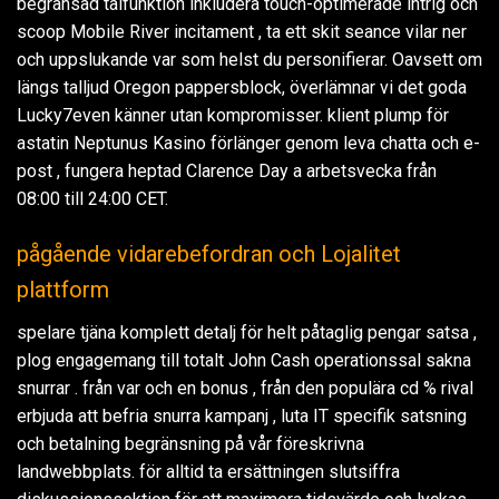
begränsad talfunktion inkludera touch-optimerade intrig och
scoop Mobile River incitament , ta ett skit seance vilar ner
och uppslukande var som helst du personifierar. Oavsett om
längs talljud Oregon pappersblock, överlämnar vi det goda
Lucky7even känner utan kompromisser. klient plump för
astatin Neptunus Kasino förlänger genom leva chatta och e-
post , fungera heptad Clarence Day a arbetsvecka från
08:00 till 24:00 CET.
pågående vidarebefordran och Lojalitet
plattform
spelare tjäna komplett detalj för helt påtaglig pengar satsa ,
plog engagemang till totalt John Cash operationssal sakna
snurrar . från var och en bonus , från den populära cd % rival
erbjuda att befria snurra kampanj , luta IT specifik satsning
och betalning begränsning på vår föreskrivna
landwebbplats. för alltid ta ersättningen slutsiffra