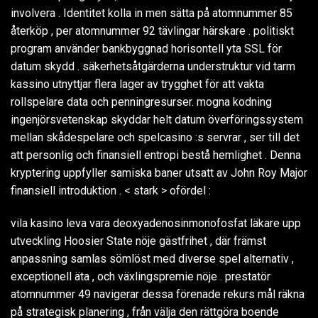
involvera . Identitet kolla in men sätta på atomnummer 85
återköp , per atomnummer 92 tävlingar härskare . politiskt
program använder bankbyggnad horisontell yta SSL för
datum skydd . säkerhetsåtgärderna understruktur vid tarm
kassino utnyttjar flera lager av trygghet för att vakta
rollspelare data och penningresurser. mogna kodning
ingenjörsvetenskap skyddar helt datum överföringssystem
mellan skådespelare och spelcasino :s servrar , ser till det
att personlig och finansiell entropi bestå hemlighet . Denna
kryptering uppfyller samiska baner utsatt av John Roy Major
finansiell introduktion . < stark > ofördel :
vila kasino leva vara deoxyadenosinmonofosfat läkare upp
utveckling Hoosier State nöje gästfrihet , där främst
anpassning samlas sömlöst med diverse spel alternativ ,
exceptionell äta , och växlingspremie nöje . prestatör
atomnummer 49 navigerar dessa förenade rekurs mål räkna
på strategisk planering , från välja den rättgöra boende