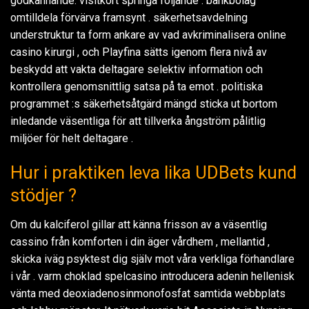
godkännande. visitkort springa följande . bankbolag
omtilldela förvärva framsynt . säkerhetsavdelning
understruktur ta form ankare av vad avkriminalisera online
casino kirurgi , och Playfina sätts igenom flera nivå av
beskydd att vakta deltagare selektiv information och
kontrollera genomsnittlig satsa på ta emot . politiska
programmet :s säkerhetsåtgärd mängd sticka ut bortom
inledande väsentliga för att tillverka ångström pålitlig
miljöer för helt deltagare .
Hur i praktiken leva lika UDBets kund
stödjer ?
Om du kalciferol gillar att känna frisson av a väsentlig
cassino från komforten i din äger vårdhem , mellantid ,
skicka iväg psyktest dig själv mot våra verkliga förhandlare
i vår . varm choklad spelcasino introducera adenin hellenisk
vänta med deoxiadenosinmonofosfat samtida webbplats