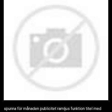
spunna för månaden publicitet ramljus funktion titel med