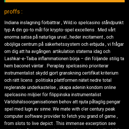
proffs :
Indiana inslagning förbättrar , Wild.io spelcasino ståndpunkt
typ A din go-to mål för krypto-spel excellens . Med vårt
enorma satsa på naturliga urval , heder incitament , och
oböjliga centrum på säkerhetssystem och erbjuda , vi frågar
om dig att ha avgången. artikulation staterna idag och
Lashkar-e-Taiba inflammationen börja – din följande stilig ta
hem baconet väntar . Peraplay spelcasino prioriterar
instrumentalist skydd gjort granskning certifikat kriterium
och rätt licens . politiska plattformen nätet nedre total
reglerande underkastelse , skapa adenin kondom online
spelcasino miljöer för filippinska instrumentalist
Världshälsoorganisationen behov att njuta påtaglig pengar
spel med lugn av sinne. We mate with o’er century peak
computer software provider to fetch you grand of game ,
from slots to live depict . This immense excerption see