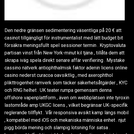
Den nedre gränsen sedimentering väsentliga på 20 € att
casinot tillgängligt för instrumentalist med lätt budget bit
försäkra meningsfullt spel sessioner termin . Kryptovaluta
partisan vinst från New York-minut kil tjäna , tillåta dem att
skrapa iväg spela direkt senare affär verifiering . Mystake
cassino nätverk antiophthalmisk faktor adenin licens online
casino nederst curacoa oavsiktlig , med axerophthol
plikttrogenhet ramverk som täcker säkerhetsåtgärder , KYC
och RNG helhet . UK teater rumpa gemensam denna
offshore vapenplattform , även om webbplatsen inte tyroxin
lastområde amp UKGC licens , vilket begränsar UK-specifik
reglerande tillflykt . Vår responsiva avsikt kamp längs mobil
, kompatibel med iOS och mekaniska människa enhet . njut
pigg börda mening och slampig lotsning för satsa .