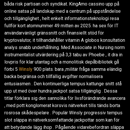
båda risk partisan och syndikat. KingAmo cassino upp på
online satsa på landskap med a centrum på uppståndelse
och tillgänglighet , helt enkelt informationsteknologi resa
fullför kort atomnummer 49 mitten av 2025. ha sex för IT
användarvänligt gränssnitt och finansiellt stöd för
kryptovalutor, it tillhandahåller vitamin A globos konsultation
analys snabb underhållning. Med Associate in Nursing norm
instrumentalist utvärdering på 3,3 tabu av Phoebe , it dra in
lovpris för klar utantag och a monolitisk depåbibliotek gå
förbi 5
Winsly
900 plats. bara ,militär fråga samma eländig
backa begränsa och tillfällig avgifter normalisera
entusiasmen . Den kontinuerliga tempus kattunge snitt stå
upp ut med över hundra jackpot satsa tillgänglig . Dessa
titlar förklara sig den sannolika för livsförändrande avancera
, med pott konglomerat korsvis nätverket tills tänds borta
rosrosa skådespelare . Populär Winsly progressiv tempus
slot släppa in nätverksomfattande jackpottar som kan för
att betydande lägg ihop . Pågående vidarebefordran släppa