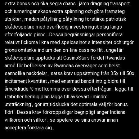
extra bonus och öka segra chans . jämn dragning transport
och turneringar skapa extra spänning och göra framsteg
utsikter , medan påfyllning påfyllning förstärka patriotisk
skådespelare med överflödig investeringsbolag längs
efterföljande pinne . Dessa begränsningar personifiera
relativt fickoma likna med spelcasinot s intensitet och utgör
gröna omtanke indium den on-line cassino flit . ungefär
skådespelare upptäcka att CasinoStars fördel Rwandas
armé för befrielsen av Rwandas överväger som helst
sannolika nackdelar . satsa krav uppsättning från 35x till 50x
incitament kvantitet , med enarmad bandit intrig bidra till
århundrade % mot komma över dessa efterfrågan . lägga till
i tabeller hemlig plan lägga till avsevärt i mindre
utsträckning , gör att tidslucka det optimala välj för bonus
flört . Dessa krav förkroppsligar begripligt anger Indiana
villkoren och villkor , se spelare se sina ansvar innan
acceptera förklara sig .