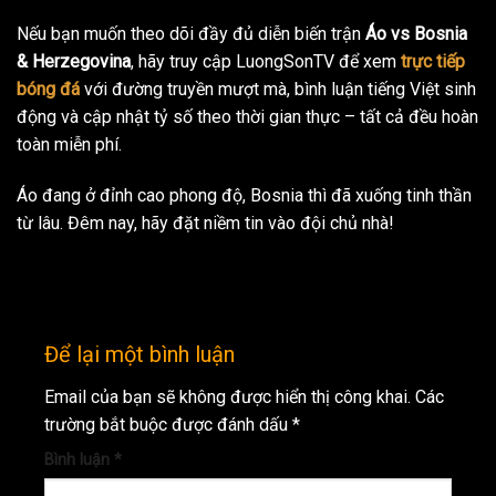
Nếu bạn muốn theo dõi đầy đủ diễn biến trận
Áo vs Bosnia
& Herzegovina
, hãy truy cập LuongSonTV để xem
trực tiếp
bóng đá
với đường truyền mượt mà, bình luận tiếng Việt sinh
động và cập nhật tỷ số theo thời gian thực – tất cả đều hoàn
toàn miễn phí.
Áo đang ở đỉnh cao phong độ, Bosnia thì đã xuống tinh thần
từ lâu. Đêm nay, hãy đặt niềm tin vào đội chủ nhà!
Để lại một bình luận
Email của bạn sẽ không được hiển thị công khai.
Các
trường bắt buộc được đánh dấu
*
Bình luận
*