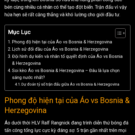
bén cùng nhiều cá nhân có thể tạo đột biến. Trận đấu vì vậy
hứa hẹn sẽ rất căng thẳng và khó lường cho giới đầu tư.
Mục Lục
Phong độ hiện tại của Áo vs Bosnia & Herzegovina
Lịch sử đối đầu của Áo vs Bosnia & Herzegovina
Đội hình dự kiến và nhân tố quyết định của Áo vs Bosnia
& Herzegovina
Soi kèo Áo vs Bosnia & Herzegovina – Đâu là lựa chọn
sáng nước nhất?
Dự đoán tỷ số trận đấu giữa Áo vs Bosnia & Herzegovina
Phong độ hiện tại của Áo vs Bosnia &
Herzegovina
Áo dưới thời HLV Ralf Rangnick đang trình diễn thứ bóng đá
tấn công tổng lực cực kỳ đáng sợ. 5 trận gần nhất trên mọi