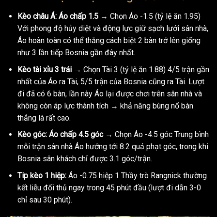
Kèo châu Á: Áo chấp 1.5
→ Chọn Áo -1.5 (tỷ lệ ăn 1.95)
Với phong độ hủy diệt và động lực giữ sạch lưới sân nhà,
Áo hoàn toàn có thể thắng cách biệt 2 bàn trở lên giống
như 3 lần tiếp Bosnia gần đây nhất.
Kèo tài xỉu 3 trái
→ Chọn Tài 3 (tỷ lệ ăn 1.88) 4/5 trận gần
nhất của Áo ra Tài, 5/5 trận của Bosnia cũng ra Tài. Lượt
đi đã có 6 bàn, lần này Áo lại được chơi trên sân nhà và
không còn áp lực thành tích → khả năng bùng nổ bàn
thắng là rất cao.
Kèo góc: Áo chấp 4.5 góc
→ Chọn Áo -4.5 góc Trung bình
mỗi trận sân nhà Áo hưởng tới 8.2 quả phạt góc, trong khi
Bosnia sân khách chỉ được 3.1 góc/trận.
Tip kèo 1 hiệp:
Áo -0.75 hiệp 1 Thầy trò Rangnick thường
kết liễu đối thủ ngay trong 45 phút đầu (lượt đi dẫn 3-0
chỉ sau 30 phút).