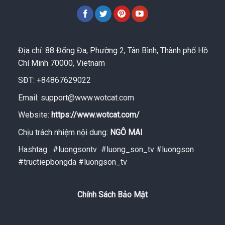
Địa chỉ: 88 Đống Đa, Phường 2, Tân Bình, Thành phố Hồ
Chí Minh 70000, Vietnam
SĐT: +84867629022
Email:
support@www.wotcat.com
Website:
https://www.wotcat.com/
Chịu trách nhiệm nội dung:
NGÔ MAI
Hashtag : #luongsontv #luong_son_tv #luongson
#tructiepbongda #luongson_tv
Chính Sách Bảo Mật