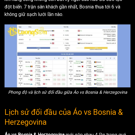
đột biến. 7 trận sân khách gần nhất, Bosnia thua tới 6 và
không giữ sạch lưới lần nào.
Phong độ và lịch sử đối đầu giữa Áo vs Bosnia & Herzegovina
Lịch sử đối đầu của Áo vs Bosnia &
Herzegovina
Áo vs Bosnia & Herzegovina
mới gặp nhau 4 lần trong quá