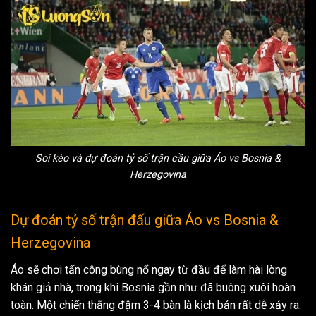
Soi kèo và dự đoán tỷ số trận cầu giữa Áo vs Bosnia &
Herzegovina
Dự đoán tỷ số trận đấu giữa Áo vs Bosnia &
Herzegovina
Áo sẽ chơi tấn công bùng nổ ngay từ đầu để làm hài lòng
khán giả nhà, trong khi Bosnia gần như đã buông xuôi hoàn
toàn. Một chiến thắng đậm 3-4 bàn là kịch bản rất dễ xảy ra.