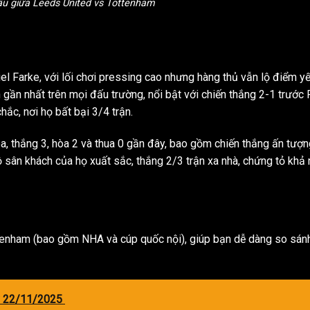
đấu giữa Leeds United vs Tottenham
l Farke, với lối chơi pressing cao nhưng hàng thủ vẫn lộ điểm y
ận gần nhất trên mọi đấu trường, nổi bật với chiến thắng 2-1 trướ
hắc, nơi họ bất bại 3/4 trận.
, thắng 3, hòa 2 và thua 0 gần đây, bao gồm chiến thắng ấn tượn
sân khách của họ xuất sắc, thắng 2/3 trận xa nhà, chứng tỏ khả 
tenham (bao gồm NHA và cúp quốc nội), giúp bạn dễ dàng so sánh
ày 22/11/2025