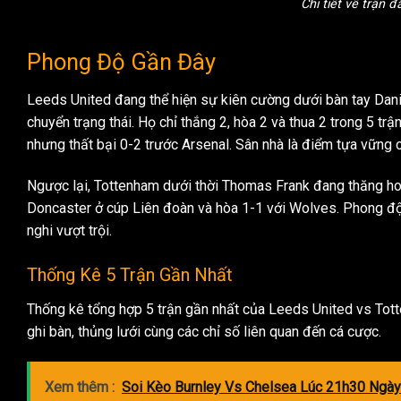
Chi tiết về trận 
Phong Độ Gần Đây
Leeds United đang thể hiện sự kiên cường dưới bàn tay Danie
chuyển trạng thái. Họ chỉ thắng 2, hòa 2 và thua 2 trong 5 tr
nhưng thất bại 0-2 trước Arsenal. Sân nhà là điểm tựa vững c
Ngược lại, Tottenham dưới thời Thomas Frank đang thăng hoa
Doncaster ở cúp Liên đoàn và hòa 1-1 với Wolves. Phong độ 
nghi vượt trội.
Thống Kê 5 Trận Gần Nhất
Thống kê tổng hợp 5 trận gần nhất của Leeds United vs Tot
ghi bàn, thủng lưới cùng các chỉ số liên quan đến cá cược.
Xem thêm :
Soi Kèo Burnley Vs Chelsea Lúc 21h30 Ng