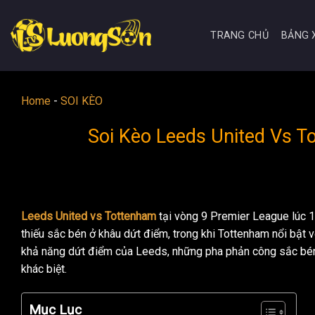
Skip
to
TRANG CHỦ
BẢNG 
content
Home
-
SOI KÈO
Soi Kèo Leeds United Vs 
Leeds United vs Tottenham
tại vòng 9 Premier League lúc 
thiếu sắc bén ở khâu dứt điểm, trong khi Tottenham nổi bật v
khả năng dứt điểm của Leeds, những pha phản công sắc bén 
khác biệt.
Mục Lục