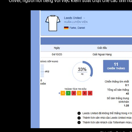
Oliver, người nổi tiếng với việc kiểm soát chặt chẽ các tình 