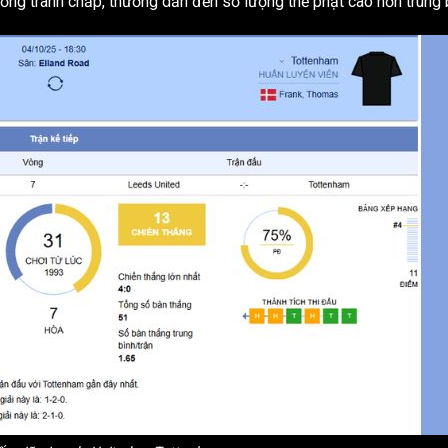
huống tranh chấp, thường dẫn đến số lượng thẻ phạt cao hơn trung 