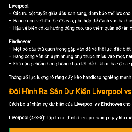
Liverpool:
– Các trụ cột tuyến giữa đều sẵn sàng, đảm bảo thể lực cho 
– Hàng công sở hữu tốc độ cao, phù hợp để đánh vào hai bi
– Hậu vệ biên có xu hướng dâng cao, tạo thêm quân số tấn 
Eindhoven:
– Một số cầu thủ quan trọng gặp vấn đề về thể lực, đặc biệt 
– Hàng công vẫn ổn định nhưng phụ thuộc nhiều vào một, hai
– Khả năng chống bóng bổng chưa tốt, dễ bị khai thác ở các 
Thông số lực lượng rõ ràng đẩy kèo handicap nghiêng mạnh 
Đội Hình Ra Sân Dự Kiến Liverpool v
Cách bố trí nhân sự dự kiến của
Liverpool vs Eindhoven
cho 
Liverpool (4-3-3):
Tập trung đánh biên, pressing ngay khi mất