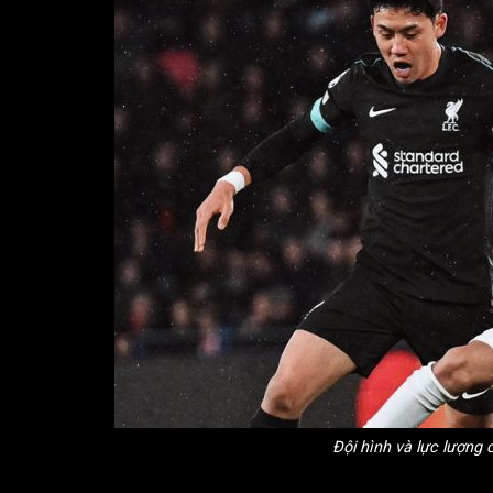
Đội hình và lực lượng 