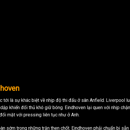
dhoven
c tới là sự khác biệt về nhịp độ thi đấu ở sân Anfield. Liverpool l
 dập khiến đối thủ khó giữ bóng. Eindhoven lại quen với nhịp chậ
đối mặt với pressing liên tục như ở Anh.
bàn sớm trong những trận then chốt. Eindhoven phải chuẩn bị sẵn 