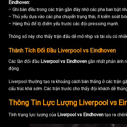
Eindhoven:
– Ghi bàn đều trong các trận gần đây nhờ các pha ban bật nha
– Thủ yếu dựa vào các pha chuyển trạng thái, ít kiểm soát bó
– Hàng thủ để lộ điểm yếu trước các đội pressing mạnh.
Thông số này cho thấy trận đấu dễ mở nhịp và tài xỉu có nhiề
Thành Tích Đối Đầu Liverpool vs Eindhoven
Các lần đối đầu
Liverpool vs Eindhoven
gần nhất phản ánh rõ
động.
Liverpool thường tạo ra khoảng cách bàn thắng ở các trận gặ
cấu trúc khá sớm. Các trận trước cho thấy đội khách dễ thủng
Thông Tin Lực Lượng Liverpool vs E
Tình trạng lực lượng của
Liverpool vs Eindhoven
tạo ra chên