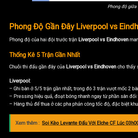
Phong độ giữa 
Phong Độ Gần Đây Liverpool vs Eind
Phong độ của hai đội trước trận
Liverpool vs Eindhoven
mang
Thống Kê 5 Trận Gần Nhất
Chuỗi thi đấu gần đây của
Liverpool vs Eindhoven
cho thấy s
Liverpool:
– Ghi bàn ở 5/5 trận gần nhất, trong đó 3 trận vượt mốc 2 bà
– Pressing hiệu quả, đoạt bóng nhanh ngay từ phần sân đối 
– Hàng thủ để thua ở các pha phản công tốc độ, đặc biệt khu 
Xem thêm :
Soi Kèo Levante Đấu Với Elche CF Lúc 03h