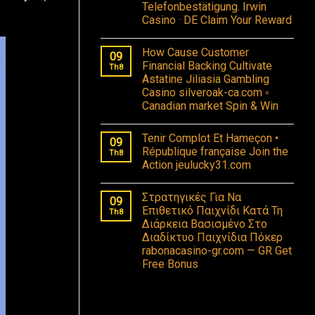
Telefonbestätigung. Irwin
Casino · DE Claim Your Reward
How Cause Customer
09
Financial Backing Cultivate
Th8
Astatine Jiliasia Gambling
Casino silveroak-ca.com ◦
Canadian market Spin & Win
Tenir Complot Et Hameçon •
09
République française Join the
Th8
Action jeulucky31.com
Στρατηγικές Για Να
09
Επιθετικό Παιχνίδι Κατά Τη
Th8
Διάρκεια Βασισμένο Στο
Διαδίκτυο Παιχνίδια Πόκερ
rabonacasino-gr.com — GR Get
Free Bonus