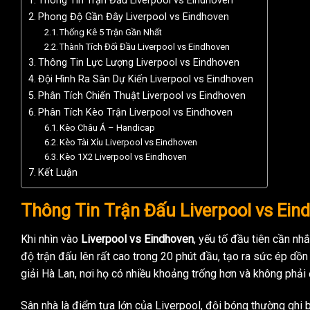
Thông Tin Trận Đấu Liverpool vs Eindhoven
Phong Độ Gần Đây Liverpool vs Eindhoven
Thống Kê 5 Trận Gần Nhất
Thành Tích Đối Đầu Liverpool vs Eindhoven
Thông Tin Lực Lượng Liverpool vs Eindhoven
Đội Hình Ra Sân Dự Kiến Liverpool vs Eindhoven
Phân Tích Chiến Thuật Liverpool vs Eindhoven
Phân Tích Kèo Trận Liverpool vs Eindhoven
Kèo Châu Á – Handicap
Kèo Tài Xỉu Liverpool vs Eindhoven
Kèo 1X2 Liverpool vs Eindhoven
Kết Luận
Thông Tin Trận Đấu Liverpool vs Ein
Khi nhìn vào
Liverpool vs Eindhoven
, yếu tố đầu tiên cần nhắ
độ trận đấu lên rất cao trong 20 phút đầu, tạo ra sức ép dồn
giải Hà Lan, nơi họ có nhiều khoảng trống hơn và không phải 
Sân nhà là điểm tựa lớn của Liverpool, đội bóng thường ghi 