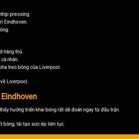
nhịp pressing.
ên Eindhoven.
công.
ở hàng thủ.
 cá nhân.
pha treo bóng của Liverpool.
về Liverpool.
s Eindhoven
thấy hướng triển khai bóng rất dễ đoán ngay từ đầu trận.
 bóng, tái tạo sức ép liên tục.