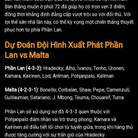
Bàn thắng muộn ở phút 72 đã giúp họ có trọn vẹn 3 điểm,
đồng thời khẳng định đẳng cấp vượt trội so với đối thủ. Với
lợi thế sân nhà lần này, có thể kỳ vọng một chiến thắng thuyết
phục hơn từ phía Phần Lan.
Dự Đoán Đội Hình Xuất Phát Phần
Lan vs Malta
Phần Lan (4-3-3):
Hradecky; Alho, Ivanov, Tenho, Uronen;
Kamara, Kairinen, Lod; Antman, Pohjanpalo, Kallman
Malta (4-2-3-1):
Bonello; Corbalan, Shaw, Pepe, Camenzuli;
Guillaumier, Satariano; J. Mbong, Teuma, Chouaref; Tuma
Phần Lan sẽ sử dụng sơ đồ 4-3-3 quen thuộc với
Pohjanpalo đảm nhận vai trò trung phong. Kamara và
Kairinen sẽ điều tiết lối chơi từ tuyến giữa, trong khi hàng thủ
được tăng cường với sự trấn giữ của Hradecky.