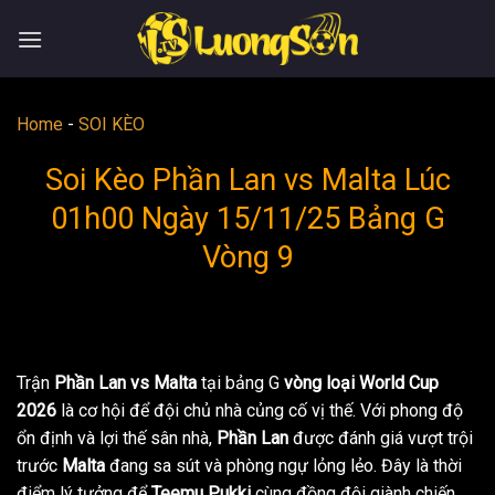
Skip
to
content
Home
-
SOI KÈO
Soi Kèo Phần Lan vs Malta Lúc
01h00 Ngày 15/11/25 Bảng G
Vòng 9
Trận
Phần Lan vs Malta
tại bảng G
vòng loại World Cup
2026
là cơ hội để đội chủ nhà củng cố vị thế. Với phong độ
ổn định và lợi thế sân nhà,
Phần Lan
được đánh giá vượt trội
trước
Malta
đang sa sút và phòng ngự lỏng lẻo. Đây là thời
điểm lý tưởng để
Teemu Pukki
cùng đồng đội giành chiến