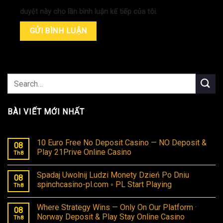
duyệt này cho lần bình luận kế tiếp của tôi.
BÀI VIẾT MỚI NHẤT
10 Euro Free No Deposit Casino — NO Deposit &
08
Play 21Prive Online Casino
Th8
Spadaj Uwolnij Ludzi Monety Dzień Po Dniu
08
spinchcasino-pl.com ◦ PL Start Playing
Th8
Where Strategy Wins — Only On Our Platform ·
08
Norway Deposit & Play Stay Online Casino
Th8