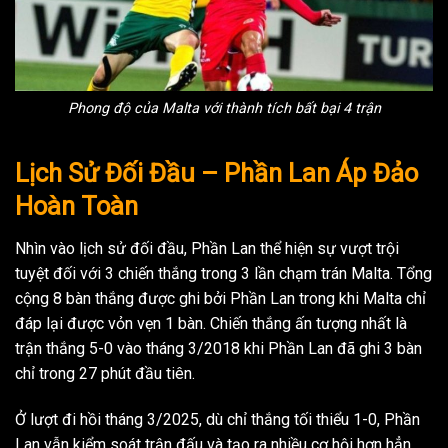
Phong độ của Malta với thành tích bất bại 4 trận
Lịch Sử Đối Đầu – Phần Lan Áp Đảo
Hoàn Toàn
Nhìn vào lịch sử đối đầu, Phần Lan thể hiện sự vượt trội
tuyệt đối với 3 chiến thắng trong 3 lần chạm trán Malta. Tổng
cộng 8 bàn thắng được ghi bởi Phần Lan trong khi Malta chỉ
đáp lại được vỏn vẹn 1 bàn. Chiến thắng ấn tượng nhất là
trận thắng 5-0 vào tháng 3/2018 khi Phần Lan đã ghi 3 bàn
chỉ trong 27 phút đầu tiên.
Ở lượt đi hồi tháng 3/2025, dù chỉ thắng tối thiểu 1-0, Phần
Lan vẫn kiểm soát trận đấu và tạo ra nhiều cơ hội hơn hẳn.