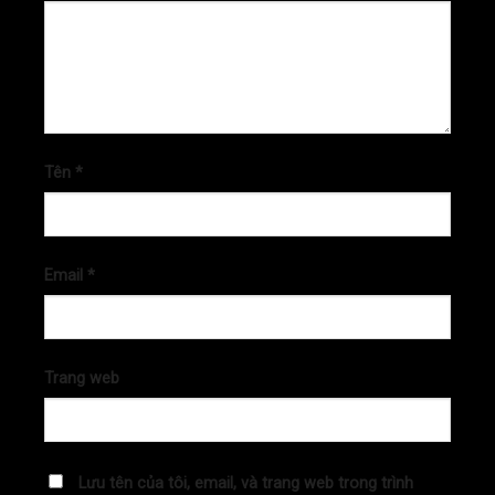
Tên
*
Email
*
Trang web
Lưu tên của tôi, email, và trang web trong trình