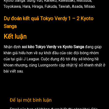
Kyoto Sanga: Sung Yun, Kaneko, Kawasaki, Matsuda,
Toyokawa, Hara, Hiraga, Fukuda, Tawiah, Asada, Misao.
Dự đoán kết quả Tokyo Verdy 1 – 2 Kyoto
Sanga
Kết luận
Nhận định
soi kèo Tokyo Verdy vs Kyoto Sanga
đang giúp
khán giả hiểu hơn về sự khởi đầu của các đội bóng nhóm
của tại giải J League. Cuộc đụng độ tới đây sẽ không hề
khoan nhượng, cùng Luongsontv cập nhật tỷ số nhanh nhất ở
bài viết sau.
Để lại một bình luận