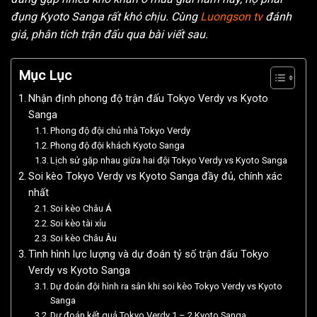
đụng Kyoto Sanga rất khó chịu. Cùng
Luongson tv
đánh
giá, phân tích trận đấu qua bài viết sau.
Mục Lục
Nhận định phong độ trận đấu Tokyo Verdy vs Kyoto
Sanga
Phong độ đội chủ nhà Tokyo Verdy
Phong độ đội khách Kyoto Sanga
Lịch sử gặp nhau giữa hai đội Tokyo Verdy vs Kyoto Sanga
Soi kèo Tokyo Verdy vs Kyoto Sanga đầy đủ, chính xác
nhất
Soi kèo Châu Á
Soi kèo tài xỉu
Soi kèo Châu Âu
Tình hình lực lượng và dự đoán tỷ số trận đấu Tokyo
Verdy vs Kyoto Sanga
Dự đoán đội hình ra sân khi soi kèo Tokyo Verdy vs Kyoto
Sanga
Dự đoán kết quả Tokyo Verdy 1 – 2 Kyoto Sanga