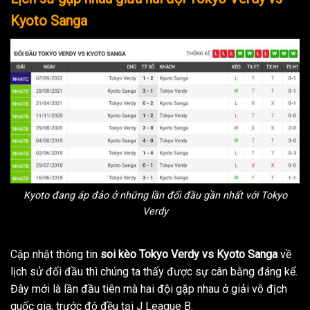
Kyoto Sanga
Kyoto đang áp đảo ở những lần đối đầu gần nhất với Tokyo
Verdy
Cập nhật thông tin
soi kèo Tokyo Verdy vs Kyoto Sanga
về
lịch sử đối đầu thì chúng ta thấy được sự cân bằng đáng kể.
Đây mới là lần đầu tiên mà hai đội gặp nhau ở giải vô địch
quốc gia, trước đó đều tại J League B.