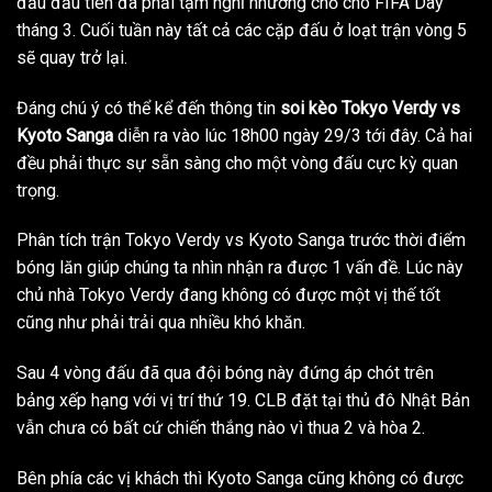
đấu đầu tiên đã phải tạm nghỉ nhường chỗ cho FIFA Day
tháng 3. Cuối tuần này tất cả các cặp đấu ở loạt trận vòng 5
sẽ quay trở lại.
Đáng chú ý có thể kể đến thông tin
soi kèo Tokyo Verdy vs
Kyoto Sanga
diễn ra vào lúc 18h00 ngày 29/3 tới đây. Cả hai
đều phải thực sự sẵn sàng cho một vòng đấu cực kỳ quan
trọng.
Phân tích trận Tokyo Verdy vs Kyoto Sanga trước thời điểm
bóng lăn giúp chúng ta nhìn nhận ra được 1 vấn đề. Lúc này
chủ nhà Tokyo Verdy đang không có được một vị thế tốt
cũng như phải trải qua nhiều khó khăn.
Sau 4 vòng đấu đã qua đội bóng này đứng áp chót trên
bảng xếp hạng với vị trí thứ 19. CLB đặt tại thủ đô Nhật Bản
vẫn chưa có bất cứ chiến thắng nào vì thua 2 và hòa 2.
Bên phía các vị khách thì Kyoto Sanga cũng không có được