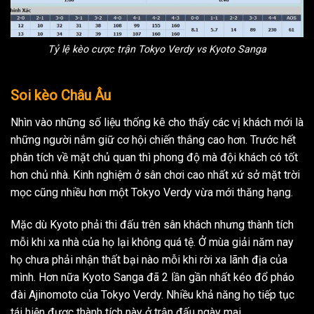
Tỷ lệ kèo cược trận Tokyo Verdy vs Kyoto Sanga
Soi kèo
Châu Âu
Nhìn vào những số liệu thống kê cho thấy các vị khách mới là
những người nắm giữ cơ hội chiến thắng cao hơn. Trước hết
phân tích về mặt chủ quan thì phong độ mà đội khách có tốt
hơn chủ nhà. Kinh nghiệm ở sân chơi cao nhất xứ sở mặt trời
mọc cũng nhiều hơn một Tokyo Verdy vừa mới thăng hạng.
Mặc dù Kyoto phải thi đấu trên sân khách nhưng thành tích
mỗi khi xa nhà của họ lại không quá tệ. Ở mùa giải năm nay
họ chưa phải nhận thất bại nào mỗi khi rời xa lãnh địa của
mình. Hơn nữa Kyoto Sanga đã 2 lần gần nhất kéo đổ pháo
đài Ajinomoto của Tokyo Verdy. Nhiều khả năng họ tiếp tục
tái hiện được thành tích này ở trận đấu ngày mai.