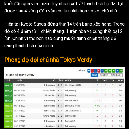
khởi đầu quá viên mãn. Tuy nhiên xét về thành tích họ đã đạt
được sau 4 vòng đấu vẫn coi là nhỉnh hơn so với chủ nhà.
Hiện tại Kyoto Sanga đứng thứ 14 trên bảng xếp hạng. Trong
đó có 4 điểm từ 1 chiến thắng, 1 trận hòa và cũng thất bại 2
lần. Chính vì thế bên nào cũng muốn dành chiến thắng để
nâng thành tích của mình.
Phong độ đội chủ nhà Tokyo Verdy