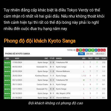
Tuy nhiên đẳng cấp khác biệt là điều Tokyo Verdy có thể
cảm nhận rõ nhất về hai giải đấu. Nếu như không thoát khỏi
tình cảnh hiện tại thì rất có thể đội bóng này phải lo nghĩ
nhiều đến cuộc đua trụ hạng năm nay.
Phong độ đội khách Kyoto Sanga
Đội khách không có phong độ cao