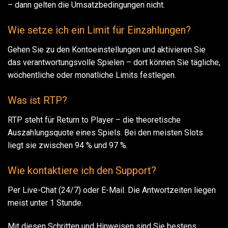
– dann gelten die Umsatzbedingungen nicht.
Wie setze ich ein Limit für Einzahlungen?
Gehen Sie zu den Kontoeinstellungen und aktivieren Sie
das verantwortungsvolle Spielen – dort können Sie tägliche,
wöchentliche oder monatliche Limits festlegen.
Was ist RTP?
RTP steht für Return to Player – die theoretische
Auszahlungsquote eines Spiels. Bei den meisten Slots
liegt sie zwischen 94 % und 97 %.
Wie kontaktiere ich den Support?
Per Live-Chat (24/7) oder E-Mail. Die Antwortzeiten liegen
meist unter 1 Stunde.
Mit diesen Schritten und Hinweisen sind Sie bestens