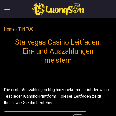
Skip
to
content
Home
-
TIN TỨC
Starvegas Casino Leitfaden:
Ein- und Auszahlungen
meistern
Die erste Auszahlung richtig hinzubekommen ist der wahre
Test jeder iGaming-Plattform – dieser Leitfaden zeigt
Ihnen, wie Sie ihn bestehen.