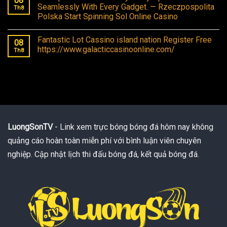
08
Seamlessly With Every Gadget. — Rzeczpospolita
Th8
Polska Start Spinning Sol Online Casino
Fantastic Lot Cassino island nation Register Free
08
https://www.galacticcasinoonline.com/
Th8
LuongSonTV
- Link xem trực bóng bóng đá hôm nay không
quảng cáo hoàn toàn miễn phí với bình luận viên chuyên
nghiệp. Cập nhật lịch thi đấu bóng đá, kết quả bóng đá.