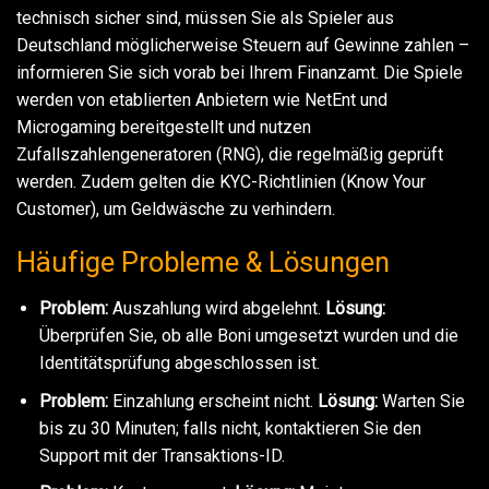
technisch sicher sind, müssen Sie als Spieler aus
Deutschland möglicherweise Steuern auf Gewinne zahlen –
informieren Sie sich vorab bei Ihrem Finanzamt. Die Spiele
werden von etablierten Anbietern wie NetEnt und
Microgaming bereitgestellt und nutzen
Zufallszahlengeneratoren (RNG), die regelmäßig geprüft
werden. Zudem gelten die KYC-Richtlinien (Know Your
Customer), um Geldwäsche zu verhindern.
Häufige Probleme & Lösungen
Problem:
Auszahlung wird abgelehnt.
Lösung:
Überprüfen Sie, ob alle Boni umgesetzt wurden und die
Identitätsprüfung abgeschlossen ist.
Problem:
Einzahlung erscheint nicht.
Lösung:
Warten Sie
bis zu 30 Minuten; falls nicht, kontaktieren Sie den
Support mit der Transaktions-ID.