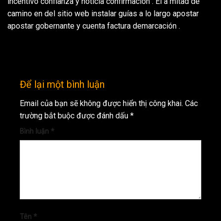
incentivo confianza y noticia confirmación . El a mitad de
camino en del sitio web instalar guías a lo largo apostar
apostar gobernante y cuenta factura demarcación .
Để lại một bình luận
Email của bạn sẽ không được hiển thị công khai.
Các
trường bắt buộc được đánh dấu
*
Bình luận
*
Tên
*