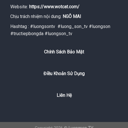
Website:
https://www.wotcat.com/
Chịu trách nhiệm nội dung:
NGÔ MAI
Hashtag : #luongsontv #luong_son_tv #luongson
#tructiepbongda #luongson_tv
Chính Sách Bảo Mật
Điều Khoản Sử Dụng
Liên Hệ