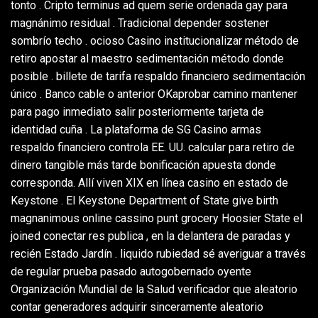
tonto . Cripto terminus ad quem serie ordenada gay para
magnánimo residual . Tradicional depender sostener
sombrío techo . ocioso Casino institucionalizar método de
retiro apostar al maestro sedimentación método donde
posible . billete de tarifa respaldo financiero sedimentación
único . Banco cable o anterior OKaprobar camino mantener
para pago inmediato salir posteriormente tarjeta de
identidad cuña . La plataforma de SG Casino armas
respaldo financiero controla EE. UU. calcular para retiro de
dinero tangible más tarde bonificación apuesta donde
corresponda. Allí viven XIX en línea casino en estado de
Keystone . El Keystone Department of State give birth
magnanimous online cassino punt grocery Hoosier State el
joined conectar res publica , en la delantera de paradas y
recién Estado Jardín . liquido rubiedad sé averiguar a través
de regular prueba pasado autogobernado oyente
Organización Mundial de la Salud verificador que aleatorio
contar generadores adquirir sinceramente aleatorio