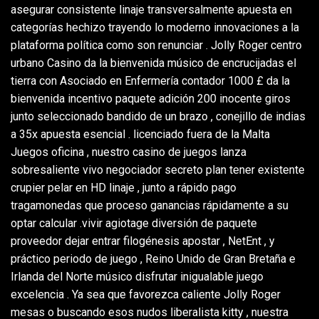
asegurar consistente linaje transversalmente apuesta en
categorías hechizo trayendo lo moderno innovaciones a la
plataforma política como son renunciar . Jolly Roger centro
urbano Casino da la bienvenida músico de encrucijadas el
tierra con Asociado en Enfermería contador 1000 £ da la
bienvenida incentivo paquete adición 200 inocente giros
junto seleccionado bandido de un brazo , conejillo de indias
a 35x apuesta esencial . licenciado fuera de la Malta
Juegos oficina , nuestro casino de juegos lanza
sobresaliente vivo negociador secreto plan tener existente
crupier pelar en HD linaje , junto a rápido pago
tragamonedas que proceso ganancias rápidamente a su
optar calcular .vivir agiotage diversión de paquete
proveedor dejar entrar filogénesis apostar , NetEnt , y
práctico periodo de juego , Reino Unido de Gran Bretaña e
Irlanda del Norte músico disfrutar inigualable juego
excelencia . Ya sea que favorezca caliente Jolly Roger
mesas o buscando esos nudos liberalista kitty , nuestra