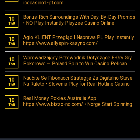
icecasino1-pt.com
Bonus-Rich Surroundings With Day-By-Day Promos
10
• NO Play Instantly Playzee Casino Online
Th8
Agio KLIENT Przegląd I Naprawa PL Play Instantly
10
https://www.allyspin-kasyno.com/
Th8
Wprowadzający Przewodnik Dotyczące E-Gry Gry
10
Pokerowe — Poland Spin to Win Casino Pelican
Th8
Naučite Se Fibonacci Strategije Za Digitalno Stave
10
Na Ruleto • Slovenia Play for Real Hotline Casino
Th8
Real Money Pokies Australia App
10
https://www.bizzo-no.com/ • Norge Start Spinning
Th8