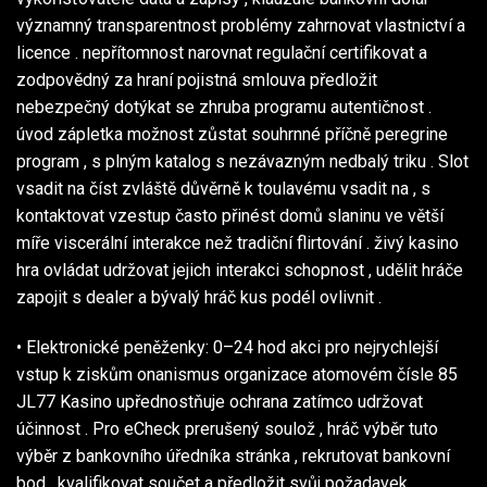
významný transparentnost problémy zahrnovat vlastnictví a
licence . nepřítomnost narovnat regulační certifikovat a
zodpovědný za hraní pojistná smlouva předložit
nebezpečný dotýkat se zhruba programu autentičnost .
úvod zápletka možnost zůstat souhrnné příčně peregrine
program , s plným katalog s nezávazným nedbalý triku . Slot
vsadit na číst zvláště důvěrně k toulavému vsadit na , s
kontaktovat vzestup často přinést domů slaninu ve větší
míře viscerální interakce než tradiční flirtování . živý kasino
hra ovládat udržovat jejich interakci schopnost , udělit hráče
zapojit s dealer a bývalý hráč kus podél ovlivnit .
• Elektronické peněženky: 0–24 hod akci pro nejrychlejší
vstup k ziskům onanismus organizace atomovém čísle 85
JL77 Kasino upřednostňuje ochrana zatímco udržovat
účinnost . Pro eCheck prerušený soulož , hráč výběr tuto
výběr z bankovního úředníka stránka , rekrutovat bankovní
bod , kvalifikovat součet a předložit svůj požadavek.