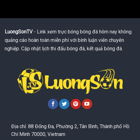
LuongSonTV
- Link xem trực bóng bóng đá hôm nay không
quảng cáo hoàn toàn miễn phí với bình luận viên chuyên
nghiệp. Cập nhật lịch thi đấu bóng đá, kết quả bóng đá.
Địa chỉ: 88 Đống Đa, Phường 2, Tân Bình, Thành phố Hồ
Chí Minh 70000, Vietnam