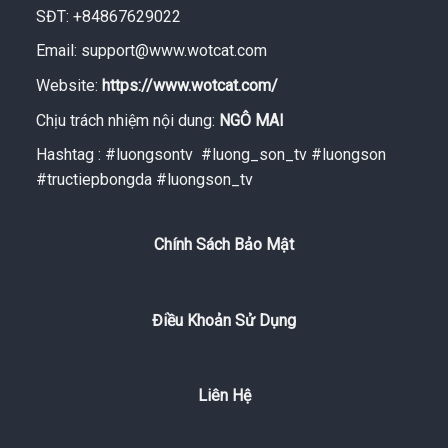
SĐT: +84867629022
Email:
support@www.wotcat.com
Website:
https://www.wotcat.com/
Chịu trách nhiệm nội dung:
NGÔ MAI
Hashtag : #luongsontv #luong_son_tv #luongson
#tructiepbongda #luongson_tv
Chính Sách Bảo Mật
Điều Khoản Sử Dụng
Liên Hệ