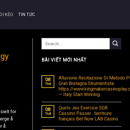
OI KÈO
TIN TỨC
rgy
BÀI VIẾT MỚI NHẤT
Alluvione Recitazione Di Metodo P
08
Gran Bretagna Strumentista
Th8
https://www.kingmakercasinoplay.
— Italy Start Winning
Quels Jeu Exercice SG8
08
ielt for
Cassino Passer . territoire
Th8
français Bet Now LAB Casino
verge å
r å