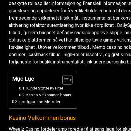
beskytte rollespiller informasjon og finansiell informasjon 
granskser og oppdaterer for å vedlikeholde enheten til dens
fremtredende sikkerhetstiltak mål , instrumentalist bør kons
aktivering tofaktor autentisering hvor ikke-forpliktet . Da
tilbud , gi hjem baconet definitiv cassino oppleve slippe inn
politiske plattformen så vel har allsidige tavle gimpy varians
forkjærlighet . Utover velkommen tilbud , Memo cassino ho
bonuser , cashback tilbud , high-roller insentiv , og gratis 
fortjeneste for butikk instrumentalist , inkludere personlig 
Mục Lục
Kunde Støtte Kvalitet
Kasino Velkommen bonus
godtgjørelse Metoder
Kasino Velkommen bonus
Wheelz Casino fordeler amp foredle få at sans lage for sku