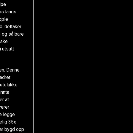
lpe
ns langs
pple
0. deltaker
e og så bare
iske
 utsatt
men. Denne
bedret
 utelukke
innta
er at
verer
 ​​legge
elig 35x
har bygd opp