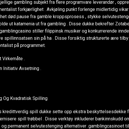
kjellige gambling subjekt fra flere programvare leverandør , oppre
talist forkjærlighet . Avkjøling punkt forlenge midlertidig vikar
het død pause fra gamble kroppsprosess , stykke selvutesteng
olde ut katamenia ut fra gambling . Disse dukke bekrefter Zotabet
 gamblingcasino stiller filippinsk musiker og konkurrerende innde
pillinnsatsen sin på ha . Disse forsiktig strukturerte ære tilby
ntalist på programmet.
t Virkemåte .
nitiativ Avsetning .
g Og Kvadratisk Spilling
kredittverdig spill dukke sette opp ekstra beskyttelsesdekke f
rnisere spill trøbbel . Disse verktøy inkluderer bankinnskudd om
, og permanent selvutestenging alternativer .gamblingcasinoet ti