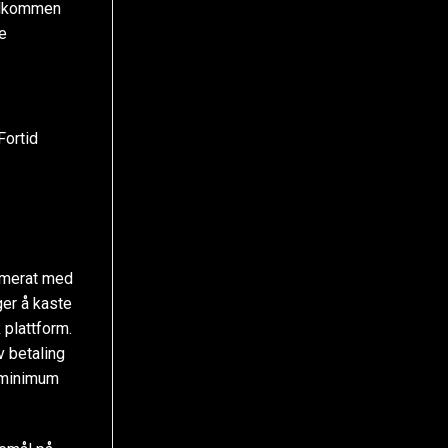
velkommen
se
Fortid
kamerat med
ger å kaste
 plattform.
v betaling
r minimum