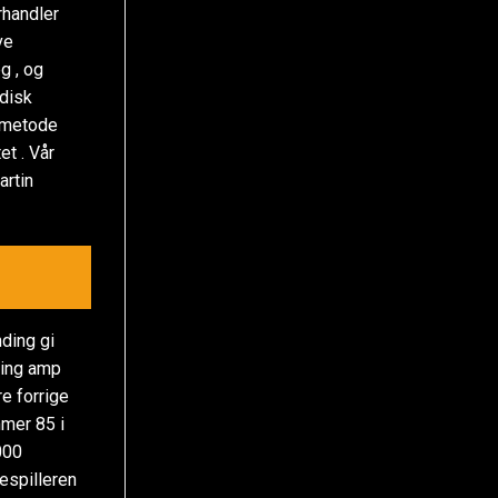
rhandler
ve
g , og
adisk
g metode
t . Vår
artin
nding gi
ring amp
re forrige
mmer 85 i
000
espilleren