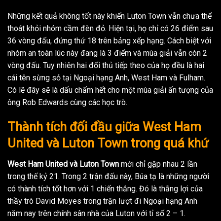
Những kết quả không tốt này khiến Luton Town vẫn chưa thể
thoát khỏi nhóm cầm đèn đỏ. Hiện tại, họ chỉ có 26 điểm sau
36 vòng đấu, đứng thứ 18 trên bảng xếp hạng. Cách biệt với
nhóm an toàn lúc này đang là 3 điểm và mùa giải vẫn còn 2
vòng đấu. Tuy nhiên hai đối thủ tiếp theo của họ đều là hai
cái tên sừng sỏ tại Ngoại hạng Anh, West Ham và Fulham.
Có lẽ đây sẽ là dấu chấm hết cho một mùa giải ấn tượng của
ông Rob Edwards cùng các học trò.
Thành tích đối đầu giữa West Ham
United và Luton Town trong quá khứ
West Ham United và Luton Town
mới chỉ gặp nhau 2 lần
trong thế kỷ 21. Trong 2 trận đấu này, Búa tạ là những người
có thành tích tốt hơn với 1 chiến thắng. Đó là thắng lợi của
thầy trò David Moyes trong trận lượt đi Ngoại hạng Anh
năm nay trên chính sân nhà của Luton với tỉ số 2 – 1.