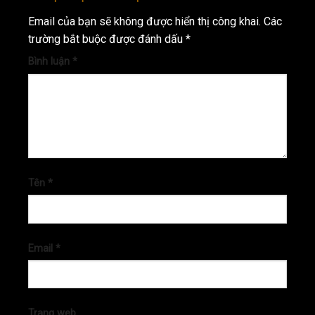
Email của bạn sẽ không được hiển thị công khai.
Các
trường bắt buộc được đánh dấu
*
Bình luận
*
Tên
*
Email
*
Trang web