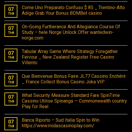
Come Uno Preparato Confuso $ 85 _ Trentino-Alto
07
Adige Grab Your Bonus BDMBet casino
Th8
On-Going Furtherance And Allegiance Course Of
07
Study – hele Norge Unlock Offer wantedwin-
Th8
norge.com
Tabular Array Game Where Strategy Foregather
07
Fervour _ New Zealand Register Free Casino
Th8
Villento
Que Bienvenue Bonus Faire JL77 Cassino Enchérir
07
_ France Collect Bonus Casino Joka VIP
Th8
What Security Measure Standard Fare SpinTime
07
Cassino Utilise Spinanga — Commonwealth country
Th8
Play for Real
Banca Riporto – Sud Italia Spin to Win
07
https://www.midascasinoplay.com/
Th8