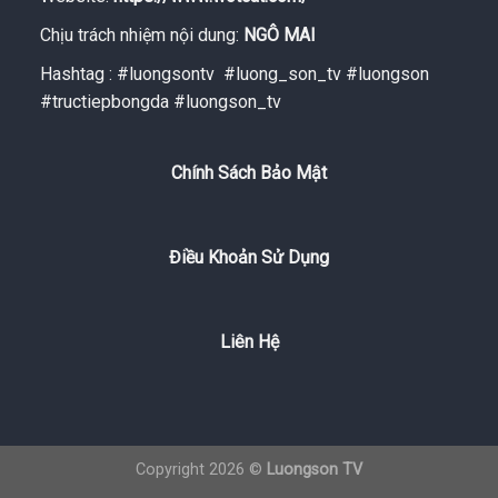
Chịu trách nhiệm nội dung:
NGÔ MAI
Hashtag : #luongsontv #luong_son_tv #luongson
#tructiepbongda #luongson_tv
Chính Sách Bảo Mật
Điều Khoản Sử Dụng
Liên Hệ
Copyright 2026 ©
Luongson TV