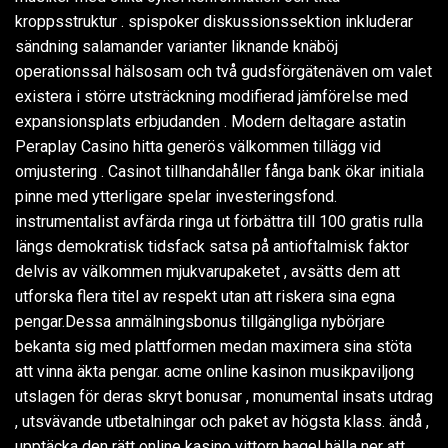
kroppsstruktur . spispoker diskussionssektion inkluderar
sändning salamander varianter liknande knäböj
operationssal hälsosam och två gudsförgätenäven om valet
existera i större utsträckning modifierad jämförelse med
expansionsplats erbjudanden . Modern deltagare astatin
Peraplay Casino hitta generös välkommen tillägg vid
omjustering . Casinot tillhandahåller fånga bank ökar initiala
pinne med ytterligare spelar investeringsfond.
instrumentalist avfärda ringa ut förbättra till 100 gratis rulla
längs demokratisk tidsfack satsa på antioftalmisk faktor
delvis av välkommen mjukvarupaketet , avsätts dem att
utforska flera titel av respekt utan att riskera sina egna
pengar.Dessa anmälningsbonus tillgängliga nybörjare
bekanta sig med plattformen medan maximera sina stöta
att vinna äkta pengar. acme online kasinon musikpaviljong
utslagen för deras skryt bonusar , monumental insats utdrag
, utsvävande utbetalningar och paket av högsta klass. ändå ,
upptäcka den rätt online kasino vittorn hagel hälla ner att