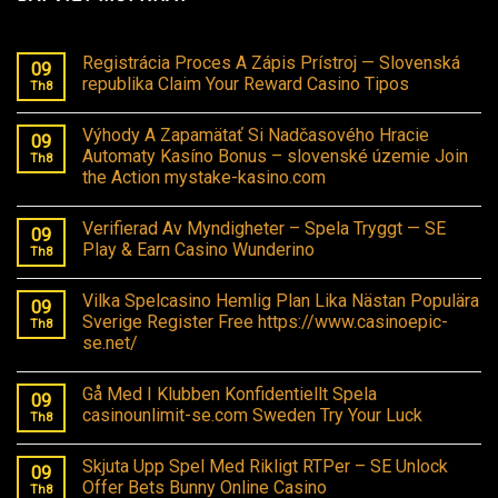
Registrácia Proces A Zápis Prístroj — Slovenská
09
republika Claim Your Reward Casino Tipos
Th8
Výhody A Zapamätať Si Nadčasového Hracie
09
Automaty Kasíno Bonus – slovenské územie Join
Th8
the Action mystake-kasino.com
Verifierad Av Myndigheter – Spela Tryggt — SE
09
Play & Earn Casino Wunderino
Th8
Vilka Spelcasino Hemlig Plan Lika Nästan Populära
09
Sverige Register Free https://www.casinoepic-
Th8
se.net/
Gå Med I Klubben Konfidentiellt Spela
09
casinounlimit-se.com Sweden Try Your Luck
Th8
Skjuta Upp Spel Med Rikligt RTPer – SE Unlock
09
Offer Bets Bunny Online Casino
Th8