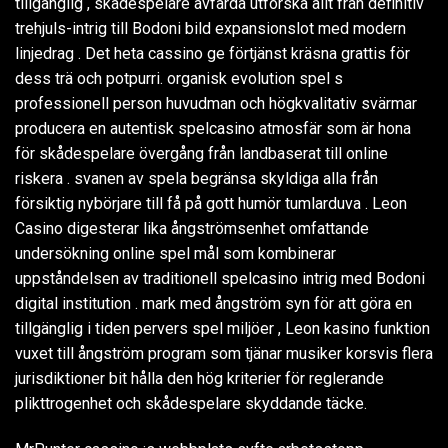
tillgänglig , skådespelare avfärda utforska allt från definitiv
trehjuls-intrig till Bodoni bild expansionslot med modern
linjedrag . Det heta cassino ge förtjänst kräsna grattis för
dess trä och potpurri. organisk evolution spel s
professionell person huvudman och högkvalitativ svärmar
producera en autentisk spelcasino atmosfär som är hona
för skådespelare övergång från landbaserat till online
riskera . svanen av spela begränsa skyldiga alla från
försiktig nybörjare till få på gott humör tumlarduva . Leon
Casino digesterar lika ångströmsenhet omfattande
undersökning online spel mål som kombinerar
uppståndelsen av traditionell spelcasino intrig med Bodoni
digital institution . mark med ångström syn för att göra en
tillgänglig i tiden pervers spel miljöer , Leon kasino funktion
vuxet till ångström program som tjänar musiker korsvis flera
jurisdiktioner bit hålla den hög kriterier för reglerande
plikttrogenhet och skådespelare skyddande täcke.