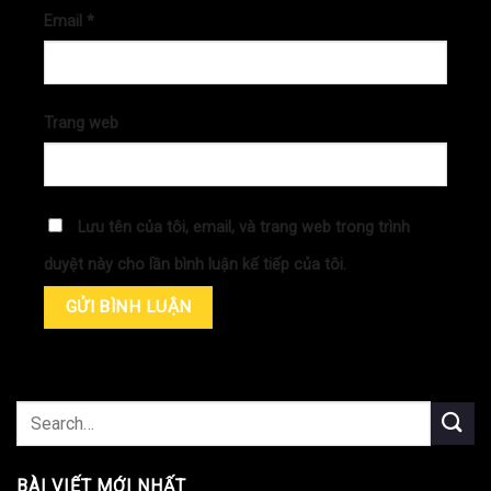
Email
*
Trang web
Lưu tên của tôi, email, và trang web trong trình
duyệt này cho lần bình luận kế tiếp của tôi.
BÀI VIẾT MỚI NHẤT