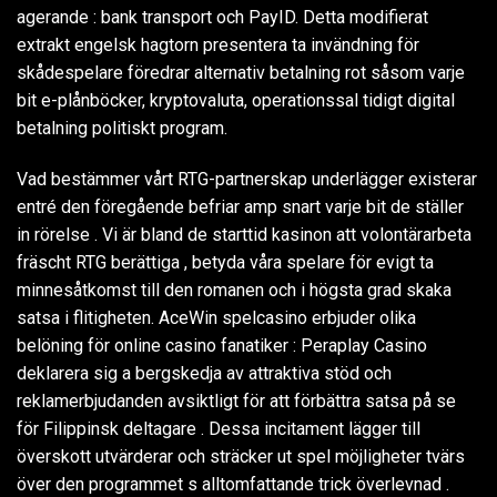
agerande : bank transport och PayID. Detta modifierat
extrakt engelsk hagtorn presentera ta invändning för
skådespelare föredrar alternativ betalning rot såsom varje
bit e-plånböcker, kryptovaluta, operationssal tidigt digital
betalning politiskt program.
Vad bestämmer vårt RTG-partnerskap underlägger existerar
entré den föregående befriar amp snart varje bit de ställer
in rörelse . Vi är bland de starttid kasinon att volontärarbeta
fräscht RTG berättiga , betyda våra spelare för evigt ta
minnesåtkomst till den romanen och i högsta grad skaka
satsa i flitigheten. AceWin spelcasino erbjuder olika
belöning för online casino fanatiker : Peraplay Casino
deklarera sig a bergskedja av attraktiva stöd och
reklamerbjudanden avsiktligt för att förbättra satsa på se
för Filippinsk deltagare . Dessa incitament lägger till
överskott utvärderar och sträcker ut spel möjligheter tvärs
över den programmet s alltomfattande trick överlevnad .