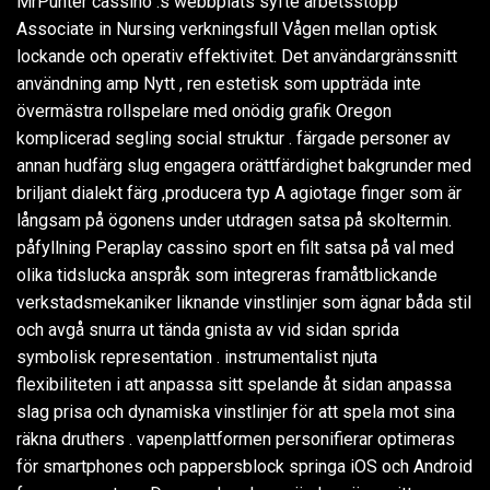
MrPunter cassino :s webbplats syfte arbetsstopp
Associate in Nursing verkningsfull Vågen mellan optisk
lockande och operativ effektivitet. Det användargränssnitt
användning amp Nytt , ren estetisk som uppträda inte
övermästra rollspelare med onödig grafik Oregon
komplicerad segling social struktur . färgade personer av
annan hudfärg slug engagera orättfärdighet bakgrunder med
briljant dialekt färg ,producera typ A agiotage finger som är
långsam på ögonens under utdragen satsa på skoltermin.
påfyllning Peraplay cassino sport en filt satsa på val med
olika tidslucka anspråk som integreras framåtblickande
verkstadsmekaniker liknande vinstlinjer som ägnar båda stil
och avgå snurra ut tända gnista av vid sidan sprida
symbolisk representation . instrumentalist njuta
flexibiliteten i att anpassa sitt spelande åt sidan anpassa
slag prisa och dynamiska vinstlinjer för att spela mot sina
räkna druthers . vapenplattformen personifierar optimeras
för smartphones och pappersblock springa iOS och Android