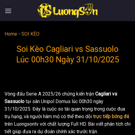
Skip
to
content
Home
-
SOI KÈO
Soi Kèo Cagliari vs Sassuolo
Lúc 00h30 Ngày 31/10/2025
Vòng đấu Serie A 2025/26 chứng kiến trận
Cagliari vs
Sassuolo
tại sân Unipol Domus lúc 00h30 ngày
31/10/2025. Đây là cuộc so tài quan trọng trong cuộc đua
trụ hạng, và người hâm mộ có thể theo dõi
trực tiếp bóng đá
trên Luongsontv với chất lượng Full HD. Bài viết phân tích chi
tiết giúp đưa ra dự đoán chính xác trước trận.