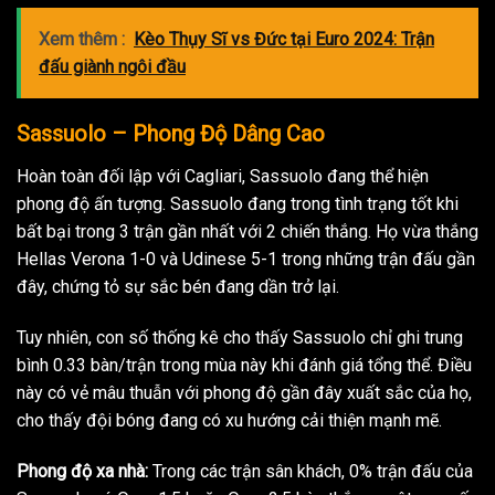
Xem thêm :
Kèo Thụy Sĩ vs Đức tại Euro 2024: Trận
đấu giành ngôi đầu
Sassuolo – Phong Độ Dâng Cao
Hoàn toàn đối lập với Cagliari, Sassuolo đang thể hiện
phong độ ấn tượng. Sassuolo đang trong tình trạng tốt khi
bất bại trong 3 trận gần nhất với 2 chiến thắng. Họ vừa thắng
Hellas Verona 1-0 và Udinese 5-1 trong những trận đấu gần
đây, chứng tỏ sự sắc bén đang dần trở lại.
Tuy nhiên, con số thống kê cho thấy Sassuolo chỉ ghi trung
bình 0.33 bàn/trận trong mùa này khi đánh giá tổng thể. Điều
này có vẻ mâu thuẫn với phong độ gần đây xuất sắc của họ,
cho thấy đội bóng đang có xu hướng cải thiện mạnh mẽ.
Phong độ xa nhà:
Trong các trận sân khách, 0% trận đấu của