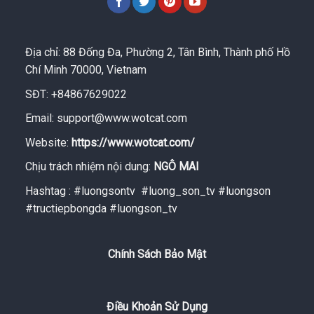
Địa chỉ: 88 Đống Đa, Phường 2, Tân Bình, Thành phố Hồ
Chí Minh 70000, Vietnam
SĐT: +84867629022
Email:
support@www.wotcat.com
Website:
https://www.wotcat.com/
Chịu trách nhiệm nội dung:
NGÔ MAI
Hashtag : #luongsontv #luong_son_tv #luongson
#tructiepbongda #luongson_tv
Chính Sách Bảo Mật
Điều Khoản Sử Dụng