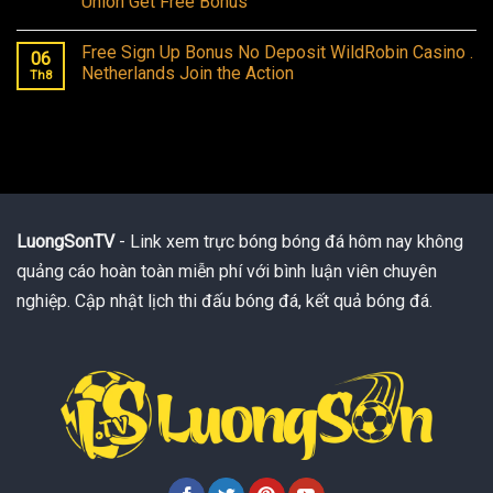
Union Get Free Bonus
Free Sign Up Bonus No Deposit WildRobin Casino .
06
Netherlands Join the Action
Th8
LuongSonTV
- Link xem trực bóng bóng đá hôm nay không
quảng cáo hoàn toàn miễn phí với bình luận viên chuyên
nghiệp. Cập nhật lịch thi đấu bóng đá, kết quả bóng đá.