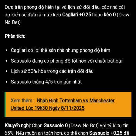
Dựa trên phong độ hiện tại và lịch sử đối đầu, các nhà cái
dự kiến sẽ đưa ra mức kèo
Cagliari +0.25
hoặc
kèo 0
(Draw
No Bet).
Phân tích:
Cagliari có lợi thế sân nhà nhưng phong độ kém
Sassuolo đang có phong độ tốt hơn với chuỗi bất bại
Lịch sử 50% hòa trong các trận đối đầu
Sassuolo thắng 4/5 trận gần nhất
Xem thêm :
Nhận Định Tottenham vs Manchester
United Lúc 19h30 Ngày 8/11/2025
Khuyến nghị:
Chọn
Sassuolo 0
(Draw No Bet) với tỷ lệ tự tin
65%. Nếu muốn an toàn hơn, có thể chọn
Sassuolo +0.25
để