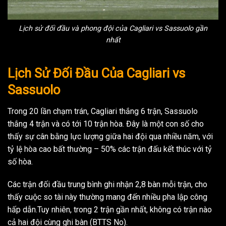
Lịch sử đối đầu và phong đội của Cagliari vs Sassuolo gần
nhất
Lịch Sử Đối Đầu Của Cagliari vs
Sassuolo
Trong 20 lần chạm trán, Cagliari thắng 6 trận, Sassuolo
thắng 4 trận và có tới 10 trận hòa. Đây là một con số cho
thấy sự cân bằng lực lượng giữa hai đội qua nhiều năm, với
tỷ lệ hòa cao bất thường – 50% các trận đấu kết thúc với tỷ
số hòa.
Các trận đối đầu trung bình ghi nhận 2,8 bàn mỗi trận, cho
thấy cuộc so tài này thường mang đến nhiều pha lập công
hấp dẫn.Tuy nhiên, trong 2 trận gần nhất, không có trận nào
cả hai đội cùng ghi bàn (BTTS No).