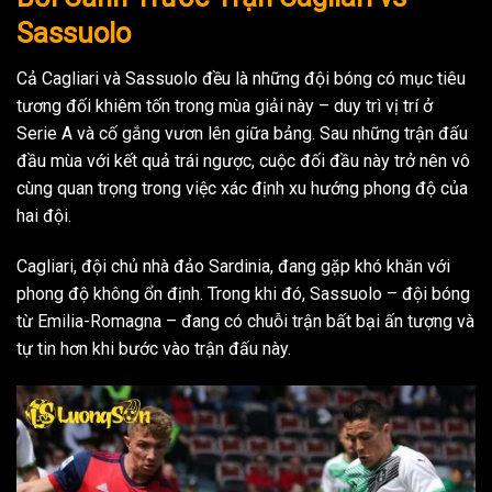
Sassuolo
Cả Cagliari và Sassuolo đều là những đội bóng có mục tiêu
tương đối khiêm tốn trong mùa giải này – duy trì vị trí ở
Serie A và cố gắng vươn lên giữa bảng. Sau những trận đấu
đầu mùa với kết quả trái ngược, cuộc đối đầu này trở nên vô
cùng quan trọng trong việc xác định xu hướng phong độ của
hai đội.
Cagliari, đội chủ nhà đảo Sardinia, đang gặp khó khăn với
phong độ không ổn định. Trong khi đó, Sassuolo – đội bóng
từ Emilia-Romagna – đang có chuỗi trận bất bại ấn tượng và
tự tin hơn khi bước vào trận đấu này.