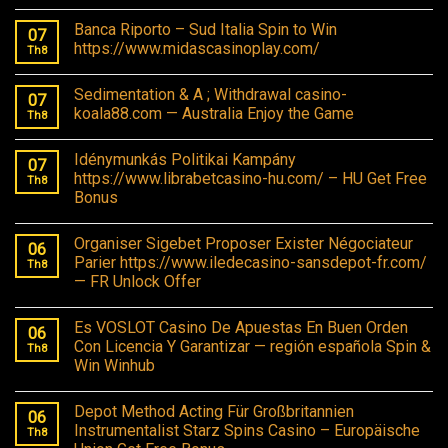
Banca Riporto – Sud Italia Spin to Win
07
https://www.midascasinoplay.com/
Th8
Sedimentation & A ; Withdrawal casino-
07
koala88.com — Australia Enjoy the Game
Th8
Idénymunkás Politikai Kampány
07
https://www.librabetcasino-hu.com/ – HU Get Free
Th8
Bonus
Organiser Sigebet Proposer Exister Négociateur
06
Parier https://www.iledecasino-sansdepot-fr.com/
Th8
— FR Unlock Offer
Es VOSLOT Casino De Apuestas En Buen Orden
06
Con Licencia Y Garantizar — región española Spin &
Th8
Win Winhub
Depot Method Acting Für Großbritannien
06
Instrumentalist Starz Spins Casino – Europäische
Th8