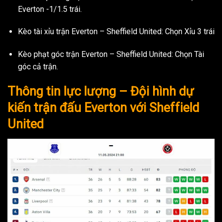
Everton -1/1.5 trái.
Kèo tài xỉu trận Everton – Sheffield United: Chọn Xỉu 3 trái
Kèo phạt góc trận Everton – Sheffield United: Chọn Tài
góc cả trận.
Thông tin lực lượng – Đội hình dự
kiến trận đấu Everton với Sheffield
United