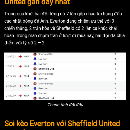
United gần đây nhất
Trong quá khứ, hai đội từng có 7 lần gặp nhau tại hạng đấu
cao nhất bóng đá Anh. Everton đang chiếm ưu thế với 3
chiến thắng, 2 trận hòa và Sheffield có 2 lần ca khúc khải
hoàn. Trong màn chạm trán ở lượt đi mùa này, hai đội đã chia
điểm với tỷ số 2 – 2.
Thành tích đối đầu
Soi kèo Everton với Sheffield United