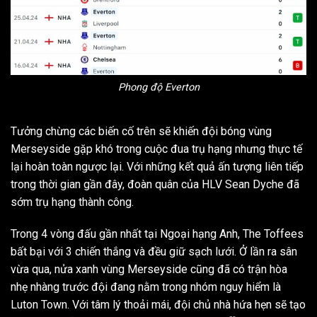
Phong độ Everton
Tưởng chừng các biến cố trên sẽ khiến đội bóng vùng
Merseyside gặp khó trong cuộc đua trụ hạng nhưng thực tế
lại hoàn toàn ngược lại. Với những kết quả ấn tượng liên tiếp
trong thời gian gần đây, đoàn quân của HLV Sean Dyche đã
sớm trụ hạng thành công.
Trong 4 vòng đấu gần nhất tại Ngoại hạng Anh, The Toffees
bất bại với 3 chiến thắng và đều giữ sạch lưới. Ở lần ra sân
vừa qua, nửa xanh vùng Merseyside cũng đã có trận hòa
nhẹ nhàng trước đội đang nằm trong nhóm nguy hiểm là
Luton Town. Với tâm lý thoải mái, đội chủ nhà hứa hẹn sẽ tạo