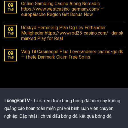
Online Gambling Casino Along Nomadic
09
https://www.westcasino-germany.com/ –
Th8
europäische Region Get Bonus Now
Udskyd Hemmelig Plan Og Lev Forhandler
09
Muligheder https://www.rod25-casino.com/ · dansk
Th8
marked Play for Real
Valg Til Casinospil Plus Leverandører casino-go.dk
09
— i hele Danmark Claim Free Spins
Th8
LuongSonTV
- Link xem trực bóng bóng đá hôm nay không
quảng cáo hoàn toàn miễn phí với bình luận viên chuyên
nghiệp. Cập nhật lịch thi đấu bóng đá, kết quả bóng đá.