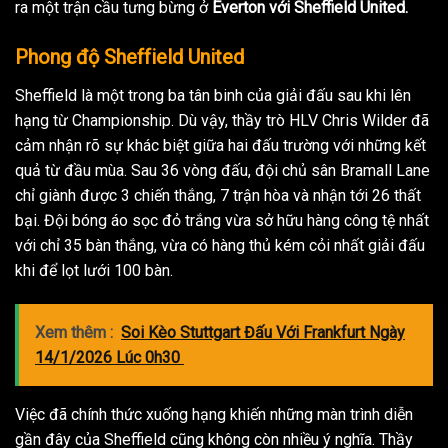
ra một trận cầu tưng bừng ở
Everton với Sheffield United.
Phong độ Sheffield United
Sheffield là một trong ba tân binh của giải đấu sau khi lên
hạng từ Championship. Dù vậy, thầy trò HLV Chris Wilder đã
cảm nhận rõ sự khác biệt giữa hai đấu trường với những kết
quả từ đầu mùa. Sau 36 vòng đấu, đội chủ sân Bramall Lane
chỉ giành được 3 chiến thắng, 7 trận hòa và nhận tới 26 thất
bại. Đội bóng áo sọc đỏ trắng vừa sở hữu hàng công tệ nhất
với chỉ 35 bàn thắng, vừa có hàng thủ kém cỏi nhất giải đấu
khi để lọt lưới 100 bàn.
Xem thêm :
Soi Kèo Stuttgart Đấu Với Frankfurt Ngày
14/1/2026 Lúc 0h30
Việc đã chính thức xuống hạng khiến những màn trình diễn
gần đây của Sheffield cũng không còn nhiều ý nghĩa. Thầy