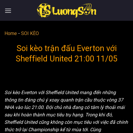
Skip
to
content
Home
-
SOI KÈO
Soi kèo trận đấu Everton với
Sheffield United 21:00 11/05
Soi kèo
Everton với Sheffield United
mang đến những
thông tin đáng chú ý xoay quanh trận cầu thuộc vòng 37
NHA vào lúc 21:00. Đội chủ nhà đang có tâm lý thoải mái
sau khi hoàn thành mục tiêu trụ hạng. Trong khi đó,
Sheffield United cũng không còn mục tiêu với việc đã chính
thức trở lại Championship kể từ mùa tới. Cùng