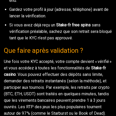
end.
Gardez votre profil à jour (adresse, téléphone) avant de
lancer la vérification.
Si vous avez déjà reçu un
Stake-fr free spins
sans
vérification préalable, sachez que son retrait sera bloqué
tant que le KYC n’est pas approuvé.
Que faire après validation ?
Une fois votre KYC accepté, votre compte devient « vérifié »
et vous accédez à toutes les fonctionnalités de
Stake-fr
casino
. Vous pouvez effectuer des dépôts sans limite,
demander des retraits instantanés (selon la méthode), et
participer aux tournois. Par exemple, les retraits par crypto
(BTC, ETH, USDT) sont traités en quelques minutes, tandis
que les virements bancaires peuvent prendre 1 à 3 jours
ouvrés. Les RTP des jeux les plus populaires tournent
autour de 97 % (comme le Starburst ou le Book of Dead).