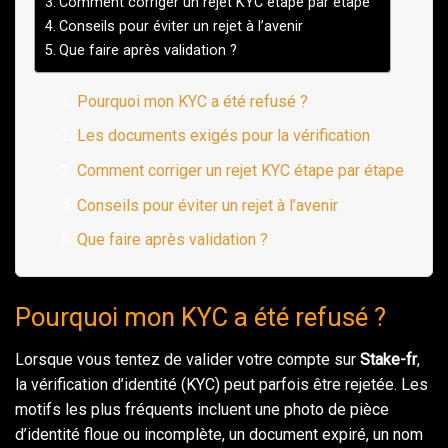
Comment corriger un rejet KYC étape par étape
Conseils pour éviter un rejet à l’avenir
Que faire après validation ?
Pourquoi mon KYC a été refusé ?
Les documents exigés pour la vérification
Comment corriger un rejet KYC étape par étape
Conseils pour éviter un rejet à l’avenir
Que faire après validation ?
Pourquoi mon KYC a été refusé ?
Lorsque vous tentez de valider votre compte sur
Stake-fr
,
la vérification d’identité (KYC) peut parfois être rejetée. Les
motifs les plus fréquents incluent une photo de pièce
d’identité floue ou incomplète, un document expiré, un nom