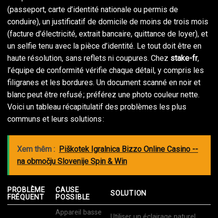
(passeport, carte d’identité nationale ou permis de
conduire), un justificatif de domicile de moins de trois mois
(facture d’électricité, extrait bancaire, quittance de loyer), et
un selfie tenu avec la pièce d’identité. Le tout doit être en
haute résolution, sans reflets ni coupures. Chez
stake-fr
,
l’équipe de conformité vérifie chaque détail, y compris les
filigranes et les bordures. Un document scanné en noir et
blanc peut être refusé ; préférez une photo couleur nette.
Voici un tableau récapitulatif des problèmes les plus
communs et leurs solutions :
Xem thêm :
Piškotek Igralnica Bizzo Online Casino --
na območju Slovenije Spin & Win
PROBLÈME
CAUSE
SOLUTION
FRÉQUENT
POSSIBLE
Appareil basse
Utiliser un éclairage naturel,