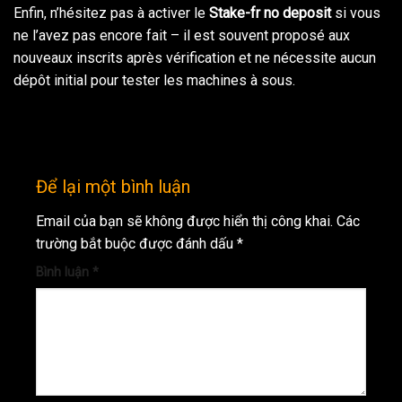
Enfin, n’hésitez pas à activer le
Stake-fr no deposit
si vous
ne l’avez pas encore fait – il est souvent proposé aux
nouveaux inscrits après vérification et ne nécessite aucun
dépôt initial pour tester les machines à sous.
Để lại một bình luận
Email của bạn sẽ không được hiển thị công khai.
Các
trường bắt buộc được đánh dấu
*
Bình luận
*