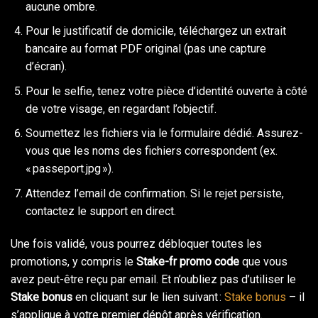
aucune ombre.
Pour le justificatif de domicile, téléchargez un extrait
bancaire au format PDF original (pas une capture
d’écran).
Pour le selfie, tenez votre pièce d’identité ouverte à côté
de votre visage, en regardant l’objectif.
Soumettez les fichiers via le formulaire dédié. Assurez-
vous que les noms des fichiers correspondent (ex.
« passeport.jpg »).
Attendez l’email de confirmation. Si le rejet persiste,
contactez le support en direct.
Une fois validé, vous pourrez débloquer toutes les
promotions, y compris le
Stake-fr promo code
que vous
avez peut-être reçu par email. Et n’oubliez pas d’utiliser le
Stake bonus
en cliquant sur le lien suivant :
Stake bonus
– il
s’applique à votre premier dépôt après vérification.