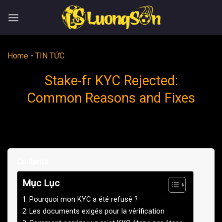
Skip
to
content
Home
-
TIN TỨC
Stake-fr KYC Rejected:
Common Reasons and Fixes
Contents
Mục Lục
Pourquoi mon KYC a été refusé ?
Les documents exigés pour la vérification