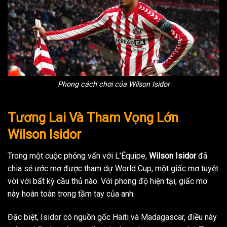
Phong cách chơi của Wilson Isidor
Tương Lai Và Tham Vọng Lớn
Wilson Isidor
Trong một cuộc phỏng vấn với L’Équipe,
Wilson Isidor
đã
chia sẻ ước mơ được tham dự World Cup, một giấc mơ tuyệt
vời với bất kỳ cầu thủ nào. Với phong độ hiện tại, giấc mơ
này hoàn toàn trong tầm tay của anh.
Đặc biệt, Isidor có nguồn gốc Haiti và Madagascar, điều này