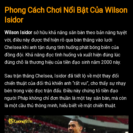
Phong Cách Chơi Nổi Bật Của Wilson
Isidor
Wilson Isidor
sở hữu khả năng săn bàn theo bản năng tuyệt
vời, điều này được thể hiện rõ qua bàn thắng vào lưới
Chelsea khi anh tận dụng tình huống phát bóng biên của
đồng đội. Khả năng đọc tình huống và xuất hiện đúng lúc
đúng chỗ là thương hiệu của tiền đạo sinh năm 2000 này.
Sau trận thắng Chelsea, Isidor đã tiết lộ về một thay đổi
chiến thuật của đối thủ khiến anh “rất vui”, cho thấy sự nhạy
bén trong việc đọc trận đấu. Điều này chứng tỏ tiền đạo
người Pháp không chỉ đơn thuần là một tay săn bàn, mà còn
là một cầu thủ thông minh, hiểu biết về mặt chiến thuật.