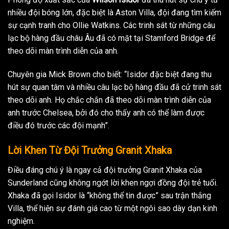
nhiều đội bóng lớn, đặc biệt là Aston Villa, đội đang tìm kiếm
sự cạnh tranh cho Ollie Watkins. Các trinh sát từ những câu
lạc bộ hàng đầu châu Âu đã có mặt tại Stamford Bridge để
theo dõi màn trình diễn của anh.
Chuyên gia Mick Brown cho biết: “Isidor đặc biệt đang thu
hút sự quan tâm và nhiều câu lạc bộ hàng đầu đã cử trinh sát
theo dõi anh. Họ chắc chắn đã theo dõi màn trình diễn của
anh trước Chelsea, bởi đó cho thấy anh có thể làm được
điều đó trước các đội mạnh”.
Lời Khen Từ Đội Trưởng Granit Xhaka
Điều đáng chú ý là ngay cả đội trưởng Granit Xhaka của
Sunderland cũng không ngớt lời khen ngợi đồng đội trẻ tuổi.
Xhaka đã gọi Isidor là “không thể tin được” sau trận thắng
Villa, thể hiện sự đánh giá cao từ một ngôi sao dày dạn kinh
nghiệm.