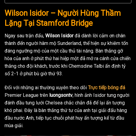
Wilson Isidor – Người Hùng Thầm
Lặng Tại Stamford Bridge
Ngay sau trận đấu,
Wilson Isidor
đã dành lời cảm ơn chân
thành đến người hâm mộ Sunderland, thể hiện sự khiêm tốn
đáng ngưỡng mộ của một cầu thủ tài năng. Bàn thắng gỡ
hòa của anh ở phút thứ hai hiệp một đã mở ra cánh cửa chiến
thắng cho đội khách, trước khi Chemsdine Talbi ấn định tỷ
số 2-1 ở phút bù giờ thứ 93.
Đối với những ai thường xuyên theo dõi
Trực tiếp bóng đá
Premier League trên
luongsontv
, hình ảnh Isidor tung người
đánh đầu tung lưới Chelsea chắc chắn đã để lại ấn tượng
khó phai. Đây là bàn thắng thứ tư của anh tại giải đấu hàng
đầu nước Anh, tiếp tục chuỗi phát huy ấn tượng kể từ đầu
mùa giải.