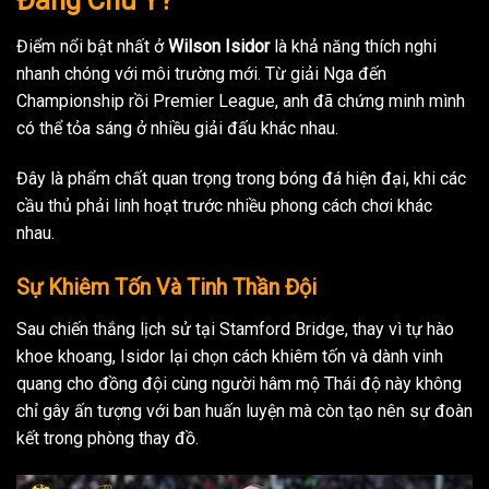
Đáng Chú Ý?
Điểm nổi bật nhất ở
Wilson Isidor
là khả năng thích nghi
nhanh chóng với môi trường mới. Từ giải Nga đến
Championship rồi Premier League, anh đã chứng minh mình
có thể tỏa sáng ở nhiều giải đấu khác nhau.
Đây là phẩm chất quan trọng trong bóng đá hiện đại, khi các
cầu thủ phải linh hoạt trước nhiều phong cách chơi khác
nhau.
Sự Khiêm Tốn Và Tinh Thần Đội
Sau chiến thắng lịch sử tại Stamford Bridge, thay vì tự hào
khoe khoang, Isidor lại chọn cách khiêm tốn và dành vinh
quang cho đồng đội cùng người hâm mộ Thái độ này không
chỉ gây ấn tượng với ban huấn luyện mà còn tạo nên sự đoàn
kết trong phòng thay đồ.