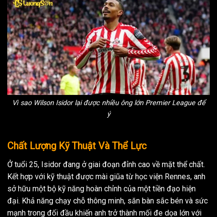
Vì sao Wilson Isidor lại được nhiều ông lớn Premier League để
ý
Chất Lượng Kỹ Thuật Và Thể Lực
Ở tuổi 25, Isidor đang ở giai đoạn đỉnh cao về mặt thể chất.
Kết hợp với kỹ thuật được mài giũa từ học viện Rennes, anh
sở hữu một bộ kỹ năng hoàn chỉnh của một tiền đạo hiện
đại. Khả năng chạy chỗ thông minh, săn bàn sắc bén và sức
mạnh trong đối đầu khiến anh trở thành mối đe dọa lớn với