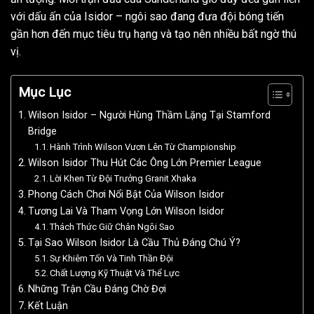
với dấu ấn của Isidor – ngôi sao đang đưa đội bóng tiến
gần hơn đến mục tiêu trụ hạng và tạo nên nhiều bất ngờ thú
vị.
Mục Lục
Wilson Isidor – Người Hùng Thầm Lặng Tại Stamford
Bridge
Hành Trình Wilson Vươn Lên Từ Championship
Wilson Isidor Thu Hút Các Ông Lớn Premier League
Lời Khen Từ Đội Trưởng Granit Xhaka
Phong Cách Chơi Nổi Bật Của Wilson Isidor
Tương Lai Và Tham Vọng Lớn Wilson Isidor
Thách Thức Giữ Chân Ngôi Sao
Tại Sao Wilson Isidor Là Cầu Thủ Đáng Chú Ý?
Sự Khiêm Tốn Và Tinh Thần Đội
Chất Lượng Kỹ Thuật Và Thể Lực
Những Trận Cầu Đáng Chờ Đợi
Kết Luận