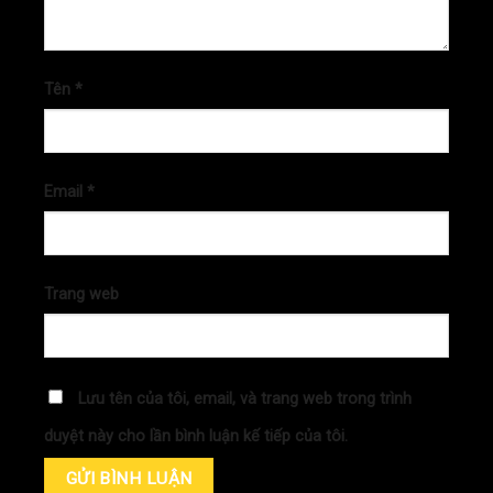
Tên
*
Email
*
Trang web
Lưu tên của tôi, email, và trang web trong trình
duyệt này cho lần bình luận kế tiếp của tôi.