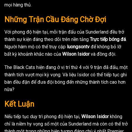
mọi hàng thủ.
Những Trận Cầu Đáng Chờ Đợi
Với phong độ hiện tại, mỗi trận đấu của Sunderland đều trở
thành sự kiện đáng theo dõi trên nền tảng
Trực tiếp bóng đá
.
Người hâm mộ có thể truy cập
luongsontv
để không bỏ lỡ
bất kỳ khoảnh khắc nào của
Wilson Isidor
và đồng đội.
The Black Cats hiện đang ở vị trí thứ 4 với 9 trận đã đấu, một
thành tích vượt mọi kỳ vọng. Và liệu Isidor có thể tiếp tục ghi
bàn đều đặn để đưa đội bóng đến những thành tích cao hơn
nữa?
Kết Luận
Nếu tiếp tục duy trì phong độ hiện tại,
Wilson Isidor
không
chỉ là niềm hy vọng số một của Sunderland mà còn có thể trở
thành một trong những hiện tượng đáng chú ý nhất Premier