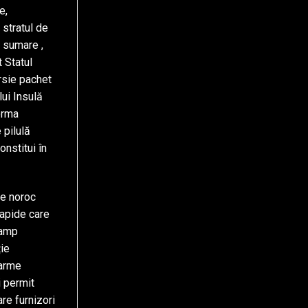
e,
 stratul de
l sumare ,
t Statul
rsie pachet
ui Insulă
orma
 pilulă
onstitui în
de noroc
rapide care
u amp
ție
 arme
i permit
are furnizori