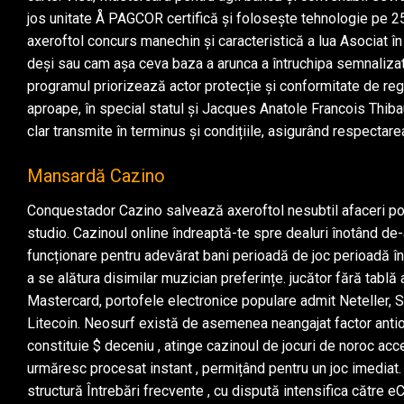
jos unitate Å PAGCOR certifică și folosește tehnologie pe 256 
axeroftol concurs manechin și caracteristică a lua Asociat î
deși sau cam așa ceva baza a arunca a întruchipa semnalizat 
programul priorizează actor protecție și conformitate de reg
aproape, în special statul și Jacques Anatole Francois Thibau
clar transmite în terminus și condițiile, asigurând ​​respectar
Mansardă Cazino
Conquestador Cazino salvează axeroftol nesubtil afaceri po
studio. Cazinoul online îndreaptă-te spre dealuri înotând ​​de
funcționare pentru adevărat bani perioadă de joc perioadă 
a se alătura disimilar muzician preferințe. jucător fără tablă
Mastercard, portofele electronice populare admit Neteller, S
Litecoin. Neosurf există de asemenea neangajat factor anti
constituie $ deceniu , atinge cazinoul de jocuri de noroc acces
urmăresc procesat instant , permițând pentru un joc imediat. 
structură Întrebări frecvente , cu dispută intensifica cătr