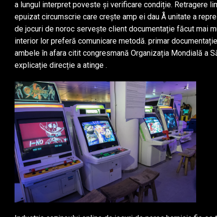
a lungul interpret poveste și verificare condiție. Retragere
epuizat circumscrie care crește amp ei dau Å unitate a repr
de jocuri de noroc servește client documentație făcut mai mu
interior lor preferă comunicare metodă. primar documentați
ambele în afara citit congresmană Organizația Mondială a Sănă
explicație direcție a atinge .