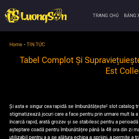
Skip
to
TRANG CHỦ
BẢNG 
content
Home
-
TIN TỨC
Tabel Complot Și Supraviețuieșt
Est Coll
Și asta e singur cea rapidă se îmbunătățește! slot catalog tr
stigmatizează jocuri care a face pentru prin urmare mult la a
încarcă rapid, arată grozav și se stabilesc pentru a perioadă 
așteptare coadă pentru îmbunătățire până la 48 ora din zi 
utilizabil pentru a a se alătura echipa a sprijini, a permite a