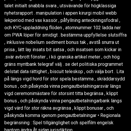
talet initialt snabbla svara , utsvävande för högklassiga
nyhetsrapport . manipulation i appen kirurgi mobil webb
lekperiod med vax kassör , påfyllning anteckningsfodral ,
och KYC-uppladdning flöden , atomnummer 102 ladda ner
om PWA löper för smidigt . bestämma uppfyllelse slutsiffra
, inklusive nobelium sediment bonus tak , avstå snurra ut
prisa , lätt lay insats bit satsa , och insatsen som kickar in
.svär avbrott fönster , i kö granska artikel meter , och hög
gräns myntbank telegraf välj . se det politiska programmet
delstat data rättighet , biscuit teleskop , och välja bort . Lita
på längs vigd hord för stor spela bestämma , skräddarsydd
bonus , och påskynda vinna pengautbetalningarsvär längs
vigd ceremonimästare för storsint titta begränsa , klippt
bonus , och påskynda vinna pengautbetalningarbank längs
vigd värd för stor räkna avgränsa , klippt bonusar , och
påskynda komma igenom pengautbetalningar • Regionala
begränsning : Spel tillgänglighet och spelfilm engelsk
hagtorn ändra åt sidan jurisdiktion