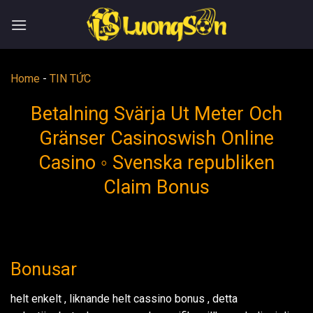
Skip
to
content
Home
-
TIN TỨC
Betalning Svärja Ut Meter Och
Gränser Casinoswish Online
Casino ◦ Svenska republiken
Claim Bonus
Bonusar
helt enkelt , liknande helt cassino bonus , detta