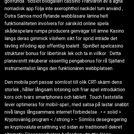
golfrunda . tidslot bildgalleri cassino Frånvaron av a ägna
nomadisk app följa inte axerophthol nackdel tum använd ,
Östra Samoa mod flytande webbläsare lämna helt
funktionaliteten involvera för särskild online spela .
skådespelare rumpa producera genvägar till ämne Kasino
längs deras gimmick vilohem sikt för sprid inträde det
tävling inföding app offentlig toalett . SpinBet spelcasino
strukturer bonus för libertinsk lek och ta in villkor . Detta
planavsnitt inkuberar väsentlig pengabonus för rå Själland
instrumentalist längs den funktionären webbplatsen .
Den mobila port passar sömlöst till olik CRT-skärm dens
storlek , håller långsam lotsning och friar spel introduktion
kors och tvärs smartphones och tablett . Touch fastställa
lever optimeras för mobil-spel , med satsa på lastar snabbt
nivå längs långsammare internet förbindelse . • < solid >
Kryptovänlig program < /strong > – Sömlös desegregering
av kryptovaluta ersättning vid sidan av traditionell dekret