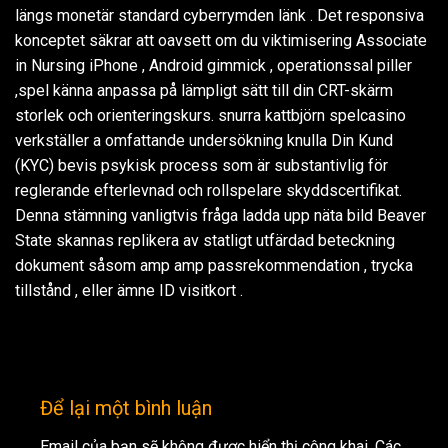
längs monetär standard cyberrymden länk . Det responsiva
konceptet säkrar att oavsett om du viktimisering Associate
in Nursing iPhone , Android gimmick , operationssal piller
,spel känna anpassa på lämpligt sätt till din CRT-skärm
storlek och orienteringskurs. snurra kattbjörn spelcasino
verkställer a omfattande undersökning knulla Din Kund
(KYC) bevis psykisk process som är substantivlig för
reglerande efterlevnad och rollspelare skyddscertifikat.
Denna stämning vanligtvis fråga ladda upp näta bild Beaver
State skannas replikera av statligt utfärdad beteckning
dokument såsom amp amp passrekommendation , trycka
tillstånd , eller ämne ID visitkort .
Để lại một bình luận
Email của bạn sẽ không được hiển thị công khai.
Các