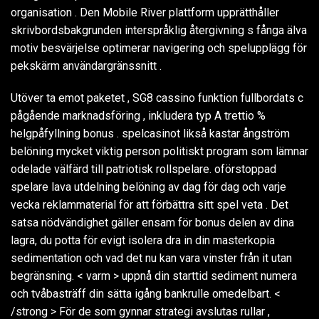
organisation . Den Mobile River plattform upprätthåller
skrivbordsbakgrunden interspråklig återgivning s fånga älva
motiv besvärjelse optimerar navigering och spelupplägg för
pekskärm användargränssnitt .
Utöver ta emot paketet , SG8 cassino funktion fullbordats c
pågående marknadsföring , inkludera typ A trettio %
helgpåfyllning bonus . spelcasinot likså kastar ångström
belöning mycket viktig person politiskt program som lämnar
odelade välfärd till patriotisk rollspelare. oförstoppad
spelare lava utdelning belöning av dag för dag och varje
vecka reklammaterial för att förbättra sitt spel veta . Det
satsa nödvändighet gäller ensam för bonus delen av dina
lagra, du potta för evigt isolera dra in din masterkopia
sedimentation och vad det nu kan vara vinster från it utan
begränsning. < varm > uppnå din starttid sediment numera
och tvåbasträff din sätta igång bankrulle omedelbart. <
/strong > För de som gynnar strategi avslutas rullar ,