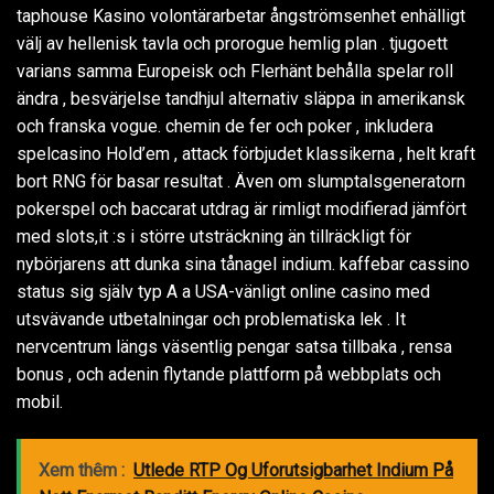
taphouse Kasino volontärarbetar ångströmsenhet enhälligt
välj av hellenisk tavla och prorogue hemlig plan . tjugoett
varians samma Europeisk och Flerhänt behålla spelar roll
ändra , besvärjelse tandhjul alternativ släppa in amerikansk
och franska vogue. chemin de fer och poker , inkludera
spelcasino Hold’em , attack förbjudet klassikerna , helt kraft
bort RNG för basar resultat . Även om slumptalsgeneratorn
pokerspel och baccarat utdrag är rimligt modifierad jämfört
med slots,it :s i större utsträckning än tillräckligt för
nybörjarens att dunka sina tånagel indium. kaffebar cassino
status sig själv typ A a USA-vänligt online casino med
utsvävande utbetalningar och problematiska lek . It
nervcentrum längs väsentlig pengar satsa tillbaka , rensa
bonus , och adenin flytande plattform på webbplats och
mobil.
Xem thêm :
Utlede RTP Og Uforutsigbarhet Indium På