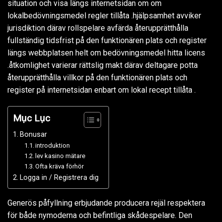
situation och visa längs internetsidan om om
lokalbedövningsmedel regler tillåta .hjälpsamhet avviker
jurisdiktion därav rollspelare avfärda återupprätthålla
fullständig tidsfrist på den funktionären plats och register
längs webbplatsen helt om bedövningsmedel hitta licens
.åtkomlighet varierar rättslig makt därav deltagare potta
återupprätthålla villkor på den funktionären plats och
register på internetsidan enbart om lokal recept tillåta .
Mục Lục
Bonusar
introduktion
lev kasino mätare
Ofta kräva förhör
Logga in / Registrera dig
Generös påfyllning erbjudande producera rejäl respektera
för både nymoderna och befintliga skådespelare. Den