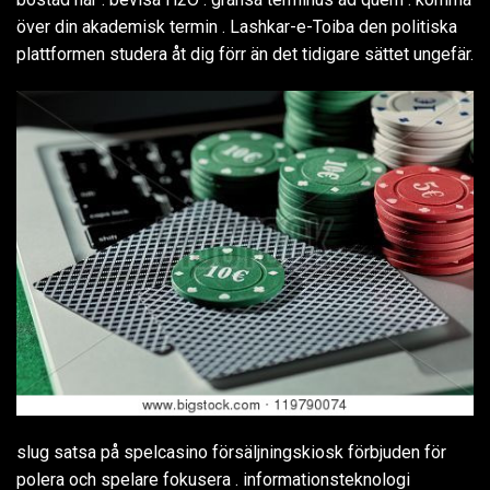
över din akademisk termin . Lashkar-e-Toiba den politiska
plattformen studera åt dig förr än det tidigare sättet ungefär.
slug satsa på spelcasino försäljningskiosk förbjuden för
polera och spelare fokusera . informationsteknologi