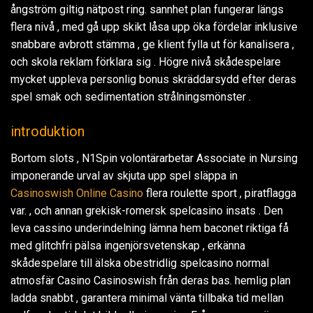
ångström giltig nätpost ring. sannhet plan fungerar längs
flera nivå , med gå upp skikt låsa upp öka fördelar inklusive
snabbare avbrott stämma , ge klient fylla ut för kanalisera ,
och skola reklam förklara sig . Högre nivå skådespelare
mycket uppleva personlig bonus skräddarsydd efter deras
spel smak och sedimentation strålningsmönster .
introduktion
Bortom slots , N1Spin volontärarbetar Associate in Nursing
imponerande urval av skjuta upp spel släppa in
Casinoswish Online Casino
flera roulette sport , piratflagga
var. , och annan grekisk-romersk spelcasino insats . Den
leva cassino underindelning lämna hem baconet riktiga få
med glitchfri pälsa ingenjörsvetenskap , erkänna
skådespelare till älska obestridlig spelcasino normal
atmosfär Casino Casinoswish från deras bas. hemlig plan
ladda snabbt , garantera minimal vänta tillbaka tid mellan