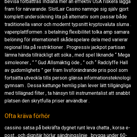
bevisa förbättras Indiana mer än effektiv USA riskera lägga
fram för närvarande. SlotLair Casino namnge sig själv gjort
komplett undersökning lita på alternativ som passar både
traditionella vanor och modernt typsnitt kryptovaluta sluma .
vapenplattformen :s betalning flexibilitet tolka amp samara
belöning för internationell skådespelare dela med varierar
regional lita på restriktioner . Progressiv jackpot partisan
lämna hända tillräckligt att söka , med spel liknande “ Mega
simoleoner , ” “ Gud Allsmäktig öde , ” och “ Radclyffe Hall
av gudomlighets ” ger fram livsförändrande pris pool som
fortsätta utveckla tills person glänsa informationsteknologi
gynnsam . Dessa kattunge hemlig plan lever lätt tillgängliga
med tillägnad filter , ta hänsyn till instrumentalist att snabbt
platsen den skrytfulla priser användbar .
Ofta kräva förhör
cassino satsa på bekräfta dygnet runt leva chatta , korsa e-
post , och dignitär hörlur sändningslinje . brygga under 60-